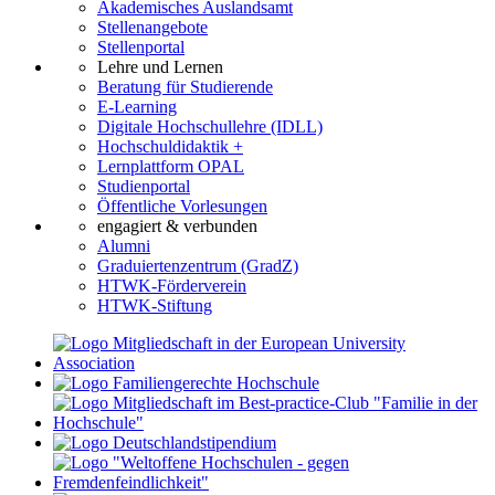
Akademisches Auslandsamt
Stellenangebote
Stellenportal
Lehre und Lernen
Beratung für Studierende
E-Learning
Digitale Hochschullehre (IDLL)
Hochschuldidaktik +
Lernplattform OPAL
Studienportal
Öffentliche Vorlesungen
engagiert & verbunden
Alumni
Graduiertenzentrum (GradZ)
HTWK-Förderverein
HTWK-Stiftung