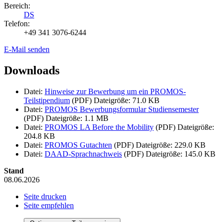
Bereich:
DS
Telefon:
+49 341 3076-6244
E-Mail senden
Downloads
Datei:
Hinweise zur Bewerbung um ein PROMOS-
Teilstipendium
(PDF)
Dateigröße: 71.0 KB
Datei:
PROMOS Bewerbungsformular Studiensemester
(PDF)
Dateigröße: 1.1 MB
Datei:
PROMOS LA Before the Mobility
(PDF)
Dateigröße:
204.8 KB
Datei:
PROMOS Gutachten
(PDF)
Dateigröße: 229.0 KB
Datei:
DAAD-Sprachnachweis
(PDF)
Dateigröße: 145.0 KB
Stand
08.06.2026
Seite drucken
Seite empfehlen