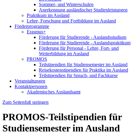
Sommer- und Winterschulen
Anerkennung ausländischer Studienleistungen
Praktikum im Ausland
Lehre, Forschung und Fortbildung im Ausland
Förderprogramme
Erasmus+
Förderung für Studierende - Auslandsstudium
Förderung für Studierende - Auslandspraktikum
Förderung für Personal - Lehre, Fort- und
Weiterbildung im Ausland
PROMOS
Teilstipendien für Studiensemester im Ausland
Reisekostenstipendien für Praktika im Ausland
Teilstipendien für Sprach- und Fachkurse
Veranstaltungen
Kontaktpersonen
Akademisches Auslandsamt
Zum Seitenfuß springen
PROMOS-Teilstipendien für
Studiensemester im Ausland