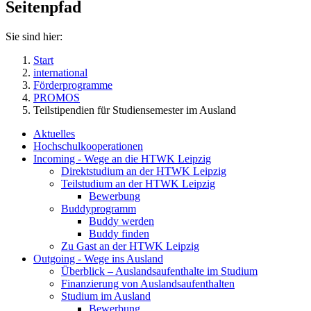
Seitenpfad
Sie sind hier:
Start
international
Förderprogramme
PROMOS
Teilstipendien für Studiensemester im Ausland
Aktuelles
Hochschulkooperationen
Incoming - Wege an die HTWK Leipzig
Direktstudium an der HTWK Leipzig
Teilstudium an der HTWK Leipzig
Bewerbung
Buddyprogramm
Buddy werden
Buddy finden
Zu Gast an der HTWK Leipzig
Outgoing - Wege ins Ausland
Überblick – Auslandsaufenthalte im Studium
Finanzierung von Auslandsaufenthalten
Studium im Ausland
Bewerbung