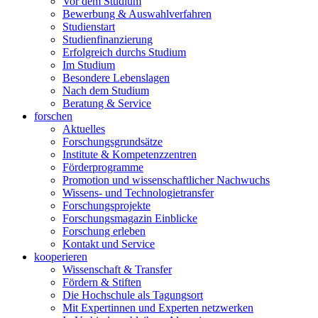
Vor dem Studium
Bewerbung & Auswahlverfahren
Studienstart
Studienfinanzierung
Erfolgreich durchs Studium
Im Studium
Besondere Lebenslagen
Nach dem Studium
Beratung & Service
forschen
Aktuelles
Forschungsgrundsätze
Institute & Kompetenzzentren
Förderprogramme
Promotion und wissenschaftlicher Nachwuchs
Wissens- und Technologietransfer
Forschungsprojekte
Forschungsmagazin Einblicke
Forschung erleben
Kontakt und Service
kooperieren
Wissenschaft & Transfer
Fördern & Stiften
Die Hochschule als Tagungsort
Mit Expertinnen und Experten netzwerken