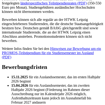
festgelegten
länderspezifischen Teilstipendienraten (PDF)
(350-550
Euro pro Monat). Studiengebühren ausländischer Hochschulen
können nicht übernommen werden.
Bewerben können sich alle regulär an der HTWK Leipzig
eingeschriebenen Studierenden, die die deutsche Staatsangehörigkeit
besitzen bzw. Deutschen gemäß BAföG gleichgestellt sind sowie
internationale Studierende, die an der HTWK Leipzig einen
Abschluss anstreben. Promotionsstudenten können sich nicht
bewerben.
Weitere Infos finden Sie bei den
Hinweisen zur Bewerbung um ein
PROMOS-Teilstipendium für ein Studiensemester im Ausland
(PDF)
Bewerbungsfristen
15.11.2025
für ein Auslandssemester, das im ersten Halbjahr
2026 beginnt
15.04.2026
für ein Auslandssemester, das im zweiten
Halbjahr 2026 beginnt (Förderung im Rahmen dieser
Ausschreibung nur im Kalenderjahr 2026 möglich,
Aufenthaltszeitraum kann jedoch im Ausnahmefall bis
Februar 2027 andauern