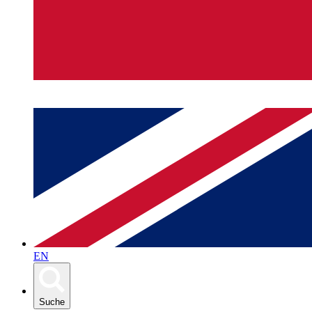
EN
Suche