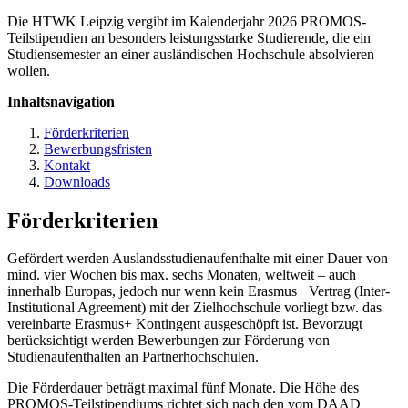
Die HTWK Leipzig vergibt im Kalenderjahr 2026 PROMOS-
Teilstipendien an besonders leistungsstarke Studierende, die ein
Studiensemester an einer ausländischen Hochschule absolvieren
wollen.
Inhaltsnavigation
Förderkriterien
Bewerbungsfristen
Kontakt
Downloads
Förderkriterien
Gefördert werden Auslandsstudienaufenthalte mit einer Dauer von
mind. vier Wochen bis max. sechs Monaten, weltweit – auch
innerhalb Europas, jedoch nur wenn kein Erasmus+ Vertrag (Inter-
Institutional Agreement) mit der Zielhochschule vorliegt bzw. das
vereinbarte Erasmus+ Kontingent ausgeschöpft ist. Bevorzugt
berücksichtigt werden Bewerbungen zur Förderung von
Studienaufenthalten an Partnerhochschulen.
Die Förderdauer beträgt maximal fünf Monate. Die Höhe des
PROMOS-Teilstipendiums richtet sich nach den vom DAAD