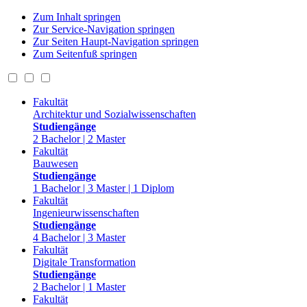
Zum Inhalt springen
Zur Service-Navigation springen
Zur Seiten Haupt-Navigation springen
Zum Seitenfuß springen
Fakultät
Architektur und Sozialwissenschaften
Studiengänge
2 Bachelor | 2 Master
Fakultät
Bauwesen
Studiengänge
1 Bachelor | 3 Master | 1 Diplom
Fakultät
Ingenieurwissenschaften
Studiengänge
4 Bachelor | 3 Master
Fakultät
Digitale Transformation
Studiengänge
2 Bachelor | 1 Master
Fakultät