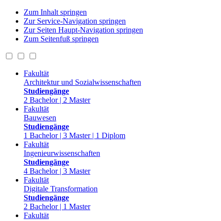
Zum Inhalt springen
Zur Service-Navigation springen
Zur Seiten Haupt-Navigation springen
Zum Seitenfuß springen
Fakultät
Architektur und Sozialwissenschaften
Studiengänge
2 Bachelor | 2 Master
Fakultät
Bauwesen
Studiengänge
1 Bachelor | 3 Master | 1 Diplom
Fakultät
Ingenieurwissenschaften
Studiengänge
4 Bachelor | 3 Master
Fakultät
Digitale Transformation
Studiengänge
2 Bachelor | 1 Master
Fakultät