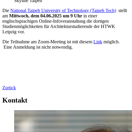
Skyline Taipeh
Die
National Taipeh University of Technology (Taipeh Tech)
stellt
am
Mittwoch, dem 04.06.2025 um 9 Uhr
in einer
englischsprachigen Online-Infoveranstaltung die dortigen
Studienmöglichkeiten für Architekturstudierende der HTWK
Leipzig vor.
Die Teilnahme am Zoom-Meeting ist mit diesem
Link
möglich.
Eine Anmeldung ist nicht notwendig.
Zurück
Kontakt