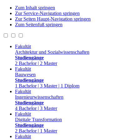
Zum Inhalt springen
Zur Service-Navigation springen
Zur Seiten Haupt-Navigation springen
Zum Seitenfuß springen
Fakultät
Architektur und Sozialwissenschaften
Studiengänge
2 Bachelor | 2 Master
Fakultät
Bauwesen
Studiengänge
1 Bachelor | 3 Master | 1 Diplom
Fakultät
Ingenieurwissenschaften
Studiengänge
4 Bachelor | 3 Master
Fakultät
Digitale Transformation
Studiengänge
2 Bachelor | 1 Master
Fakultät