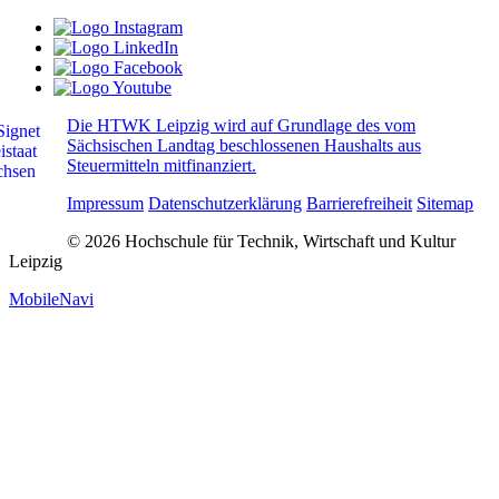
Die HTWK Leipzig wird auf Grundlage des vom
Sächsischen Landtag beschlossenen Haushalts aus
Steuermitteln mitfinanziert.
Impressum
Datenschutzerklärung
Barrierefreiheit
Sitemap
© 2026 Hochschule für Technik, Wirtschaft und Kultur
Leipzig
MobileNavi