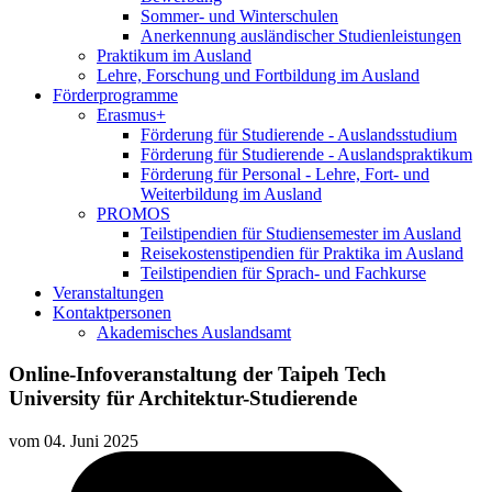
Sommer- und Winterschulen
Anerkennung ausländischer Studienleistungen
Praktikum im Ausland
Lehre, Forschung und Fortbildung im Ausland
Förderprogramme
Erasmus+
Förderung für Studierende - Auslandsstudium
Förderung für Studierende - Auslandspraktikum
Förderung für Personal - Lehre, Fort- und
Weiterbildung im Ausland
PROMOS
Teilstipendien für Studiensemester im Ausland
Reisekostenstipendien für Praktika im Ausland
Teilstipendien für Sprach- und Fachkurse
Veranstaltungen
Kontaktpersonen
Akademisches Auslandsamt
Online-Infoveranstaltung der Taipeh Tech
University für Architektur-Studierende
vom
04. Juni 2025