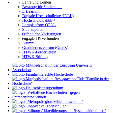
Lehre und Lernen
Beratung für Studierende
E-Learning
Digitale Hochschullehre (IDLL)
Hochschuldidaktik +
Lernplattform OPAL
Studienportal
Öffentliche Vorlesungen
engagiert & verbunden
Alumni
Graduiertenzentrum (GradZ)
HTWK-Förderverein
HTWK-Stiftung