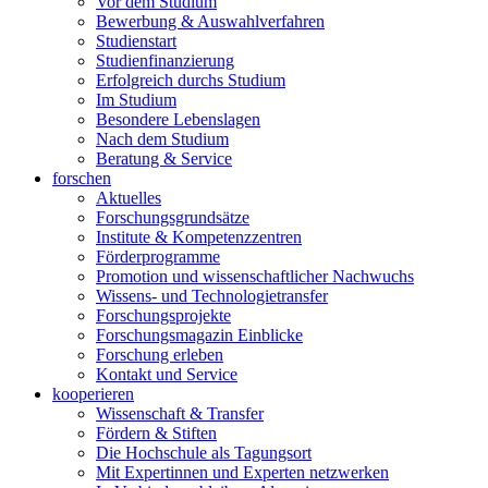
Vor dem Studium
Bewerbung & Auswahlverfahren
Studienstart
Studienfinanzierung
Erfolgreich durchs Studium
Im Studium
Besondere Lebenslagen
Nach dem Studium
Beratung & Service
forschen
Aktuelles
Forschungsgrundsätze
Institute & Kompetenzzentren
Förderprogramme
Promotion und wissenschaftlicher Nachwuchs
Wissens- und Technologietransfer
Forschungsprojekte
Forschungsmagazin Einblicke
Forschung erleben
Kontakt und Service
kooperieren
Wissenschaft & Transfer
Fördern & Stiften
Die Hochschule als Tagungsort
Mit Expertinnen und Experten netzwerken