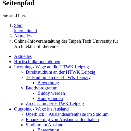
Seitenpfad
Sie sind hier:
Start
international
Aktuelles
Online-Infoveranstaltung der Taipeh Tech University für
Architektur-Studierende
Aktuelles
Hochschulkooperationen
Incoming - Wege an die HTWK Leipzig
Direktstudium an der HTWK Leipzig
Teilstudium an der HTWK Leipzig
Bewerbung
Buddyprogramm
Buddy werden
Buddy finden
Zu Gast an der HTWK Leipzig
Outgoing - Wege ins Ausland
Überblick – Auslandsaufenthalte im Studium
Finanzierung von Auslandsaufenthalten
Studium im Ausland
Bewerbung