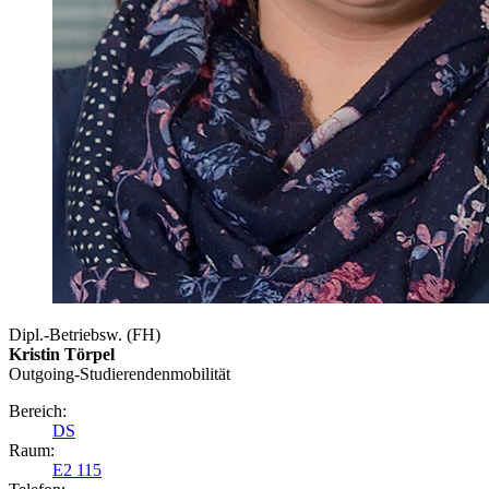
Dipl.-Betriebsw. (FH)
Kristin Törpel
Outgoing-Studierendenmobilität
Bereich:
DS
Raum:
E2 115