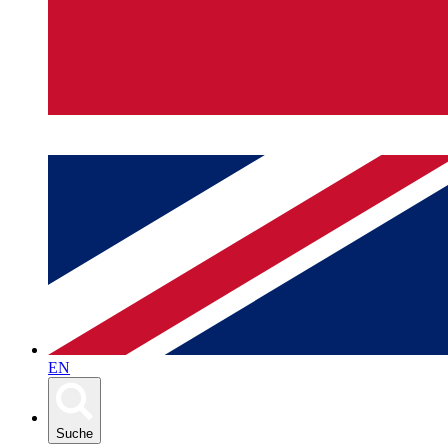
EN
Suche