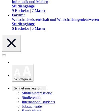
Informatik und Medien
Studiengänge
9 Bachelor | 7 Master
Fakultät
Wirtschaftswissenschaft und Wirtschaftsingenieurwesen
Studiengänge
6 Bachelor | 5 Master
Schriftgröße
Schnelleinstieg für ...
Studieninteressierte
Studierende
International students
Jobsuchende
Beschäftigte