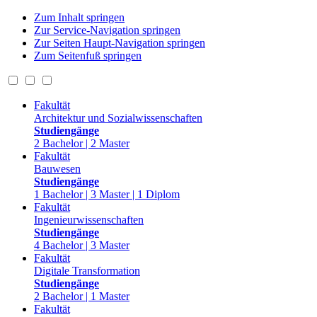
Zum Inhalt springen
Zur Service-Navigation springen
Zur Seiten Haupt-Navigation springen
Zum Seitenfuß springen
Fakultät
Architektur und Sozialwissenschaften
Studiengänge
2 Bachelor | 2 Master
Fakultät
Bauwesen
Studiengänge
1 Bachelor | 3 Master | 1 Diplom
Fakultät
Ingenieurwissenschaften
Studiengänge
4 Bachelor | 3 Master
Fakultät
Digitale Transformation
Studiengänge
2 Bachelor | 1 Master
Fakultät