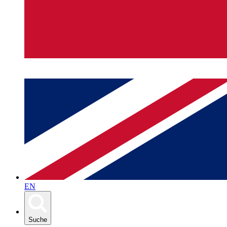
EN
Suche