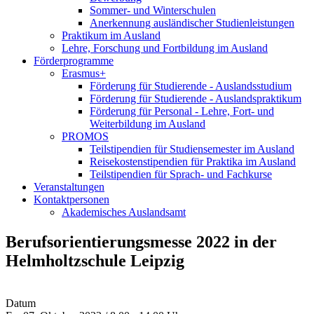
Sommer- und Winterschulen
Anerkennung ausländischer Studienleistungen
Praktikum im Ausland
Lehre, Forschung und Fortbildung im Ausland
Förderprogramme
Erasmus+
Förderung für Studierende - Auslandsstudium
Förderung für Studierende - Auslandspraktikum
Förderung für Personal - Lehre, Fort- und
Weiterbildung im Ausland
PROMOS
Teilstipendien für Studiensemester im Ausland
Reisekostenstipendien für Praktika im Ausland
Teilstipendien für Sprach- und Fachkurse
Veranstaltungen
Kontaktpersonen
Akademisches Auslandsamt
Berufsorientierungsmesse 2022 in der
Helmholtzschule Leipzig
Datum