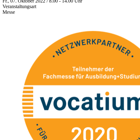
Fr., 07. Oktober 2022 / 8.00 - 14.00 Uhr
Veranstaltungsart
Messe