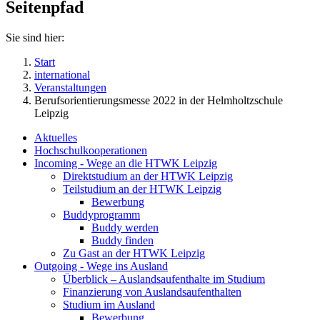
Seitenpfad
Sie sind hier:
Start
international
Veranstaltungen
Berufsorientierungsmesse 2022 in der Helmholtzschule
Leipzig
Aktuelles
Hochschulkooperationen
Incoming - Wege an die HTWK Leipzig
Direktstudium an der HTWK Leipzig
Teilstudium an der HTWK Leipzig
Bewerbung
Buddyprogramm
Buddy werden
Buddy finden
Zu Gast an der HTWK Leipzig
Outgoing - Wege ins Ausland
Überblick – Auslandsaufenthalte im Studium
Finanzierung von Auslandsaufenthalten
Studium im Ausland
Bewerbung