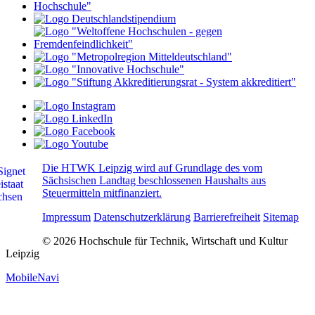
Die HTWK Leipzig wird auf Grundlage des vom
Sächsischen Landtag beschlossenen Haushalts aus
Steuermitteln mitfinanziert.
Impressum
Datenschutzerklärung
Barrierefreiheit
Sitemap
© 2026 Hochschule für Technik, Wirtschaft und Kultur
Leipzig
MobileNavi