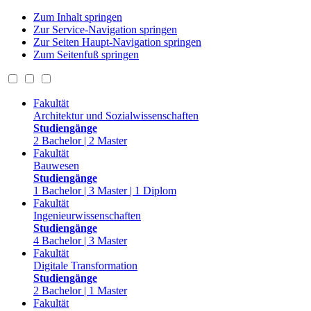
Zum Inhalt springen
Zur Service-Navigation springen
Zur Seiten Haupt-Navigation springen
Zum Seitenfuß springen
Fakultät
Architektur und Sozialwissenschaften
Studiengänge
2 Bachelor | 2 Master
Fakultät
Bauwesen
Studiengänge
1 Bachelor | 3 Master | 1 Diplom
Fakultät
Ingenieurwissenschaften
Studiengänge
4 Bachelor | 3 Master
Fakultät
Digitale Transformation
Studiengänge
2 Bachelor | 1 Master
Fakultät