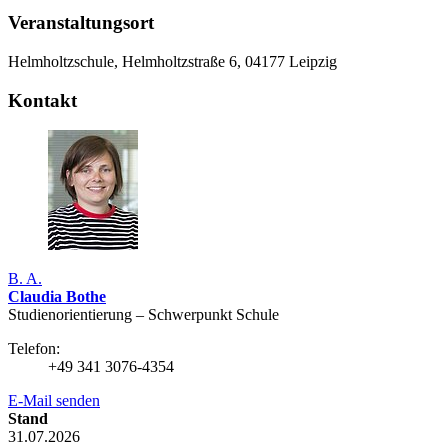
Veranstaltungsort
Helmholtzschule, Helmholtzstraße 6, 04177 Leipzig
Kontakt
B. A.
Claudia Bothe
Studienorientierung – Schwerpunkt Schule
Telefon:
+49 341 3076-4354
E-Mail senden
Stand
31.07.2026