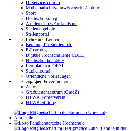
IT-Servicezentrum
Mathematisch-Naturwissensch. Zentrum
Sport
Hochschulkolleg
Akademisches Auslandsamt
Stellenangebote
Stellenportal
Lehre und Lernen
Beratung für Studierende
E-Learning
Digitale Hochschullehre (IDLL)
Hochschuldidaktik +
Lernplattform OPAL
Studienportal
Öffentliche Vorlesungen
engagiert & verbunden
Alumni
Graduiertenzentrum (GradZ)
HTWK-Förderverein
HTWK-Stiftung