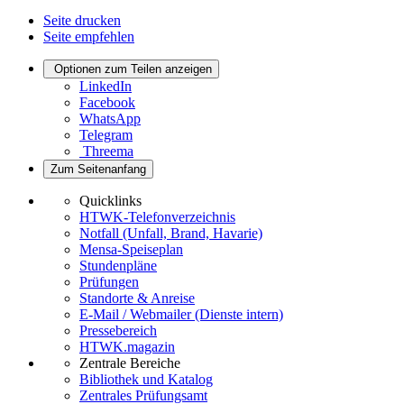
Seite drucken
Seite empfehlen
Optionen zum Teilen anzeigen
LinkedIn
Facebook
WhatsApp
Telegram
Threema
Zum Seitenanfang
Quicklinks
HTWK-Telefonverzeichnis
Notfall (Unfall, Brand, Havarie)
Mensa-Speiseplan
Stundenpläne
Prüfungen
Standorte & Anreise
E-Mail / Webmailer (Dienste intern)
Pressebereich
HTWK.magazin
Zentrale Bereiche
Bibliothek und Katalog
Zentrales Prüfungsamt