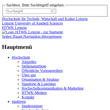
Suchbox. Bitte Suchbegriff eingeben.
Hochschule für Technik, Wirtschaft und Kultur Leipzig
Leipzig University of Applied Sciences
HTWK Leipzig
Seiten Haupt-Navigation überspringen
Hauptmenü
Hochschule
Aktuelles
Stellenangebote
Öffentliche Vortragsreihen
Über uns
Organisation & Struktur
Standorte & Lageplan
Hochschulkommunikation & Marketing
HTWK-Medien
Kontakt
studieren
Studiengänge