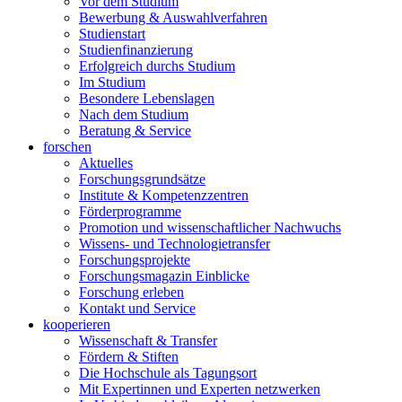
Vor dem Studium
Bewerbung & Auswahlverfahren
Studienstart
Studienfinanzierung
Erfolgreich durchs Studium
Im Studium
Besondere Lebenslagen
Nach dem Studium
Beratung & Service
forschen
Aktuelles
Forschungsgrundsätze
Institute & Kompetenzzentren
Förderprogramme
Promotion und wissenschaftlicher Nachwuchs
Wissens- und Technologietransfer
Forschungsprojekte
Forschungsmagazin Einblicke
Forschung erleben
Kontakt und Service
kooperieren
Wissenschaft & Transfer
Fördern & Stiften
Die Hochschule als Tagungsort
Mit Expertinnen und Experten netzwerken