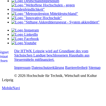
Die HTWK Leipzig wird auf Grundlage des vom
Sächsischen Landtag beschlossenen Haushalts aus
Steuermitteln mitfinanziert.
Impressum
Datenschutzerklärung
Barrierefreiheit
Sitemap
© 2026 Hochschule für Technik, Wirtschaft und Kultur
Leipzig
MobileNavi