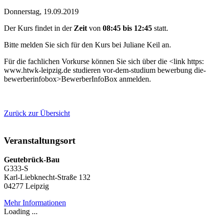
Donnerstag, 19.09.2019
Der Kurs findet in der
Zeit
von
08:45 bis 12:45
statt.
Bitte melden Sie sich für den Kurs bei Juliane Keil an.
Für die fachlichen Vorkurse können Sie sich über die <link https:
www.htwk-leipzig.de studieren vor-dem-studium bewerbung die-
bewerberinfobox>BewerberInfoBox anmelden.
Zurück zur Übersicht
Veranstaltungsort
Geutebrück-Bau
G333-S
Karl-Liebknecht-Straße 132
04277 Leipzig
Mehr Informationen
Loading ...