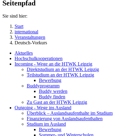
Seitenpfad
Sie sind hier:
Start
international
Veranstaltungen
Deutsch-Vorkurs
Aktuelles
Hochschulkooperationen
Incoming - Wege an die HTWK Leipzig
Direktstudium an der HTWK Leipzig
Teilstudium an der HTWK Leipzig
Bewerbung
Buddyprogramm
Buddy werden
Buddy finden
Zu Gast an der HTWK Leipzig
Outgoing - Wege ins Ausland
Überblick – Auslandsaufenthalte im Studium
Finanzierung von Auslandsaufenthalten
Studium im Ausland
Bewerbung
Sommer- und Winterschulen