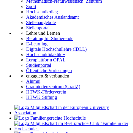
Mathematisch-Naturwissensch. Zentrum
Sport
Hochschulkolleg
Akademisches Auslandsamt
Stellenangebote
Stellenportal
Lehre und Lernen
Beratung für Studierende
E-Learning
Digitale Hochschullehre (IDLL)
Hochschuldidaktik +
Lernplattform OPAL
Studienportal
Öffentliche Vorlesungen
engagiert & verbunden
Alumni
Graduiertenzentrum (GradZ)
HTWK-Förderverein
HTWK-Stiftung