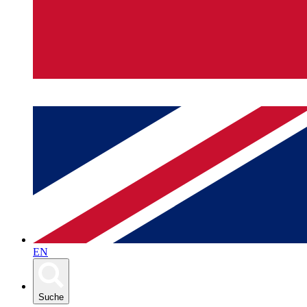
EN
Suche