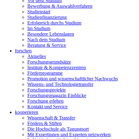
Vor dem Studium
Bewerbung & Auswahlverfahren
Studienstart
Studienfinanzierung
Erfolgreich durchs Studium
Im Studium
Besondere Lebenslagen
Nach dem Studium
Beratung & Service
forschen
Aktuelles
Forschungsgrundsätze
Institute & Kompetenzzentren
Förderprogramme
Promotion und wissenschaftlicher Nachwuchs
Wissens- und Technologietransfer
Forschungsprojekte
Forschungsmagazin Einblicke
Forschung erleben
Kontakt und Service
kooperieren
Wissenschaft & Transfer
Fördern & Stiften
Die Hochschule als Tagungsort
Mit Expertinnen und Experten netzwerken