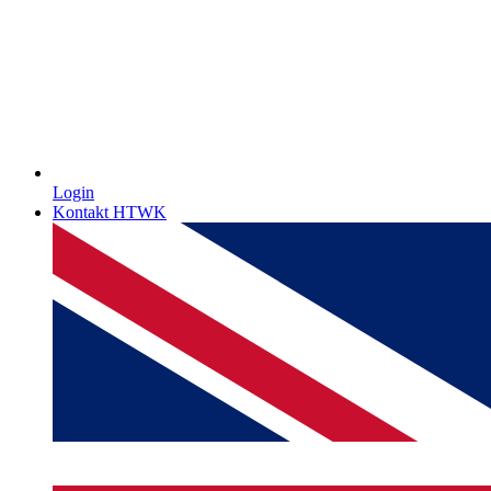
Login
Kontakt HTWK