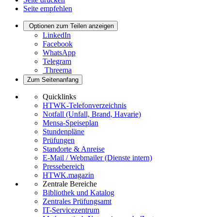
Seite empfehlen
Optionen zum Teilen anzeigen
LinkedIn
Facebook
WhatsApp
Telegram
Threema
Zum Seitenanfang
Quicklinks
HTWK-Telefonverzeichnis
Notfall (Unfall, Brand, Havarie)
Mensa-Speiseplan
Stundenpläne
Prüfungen
Standorte & Anreise
E-Mail / Webmailer (Dienste intern)
Pressebereich
HTWK.magazin
Zentrale Bereiche
Bibliothek und Katalog
Zentrales Prüfungsamt
IT-Servicezentrum