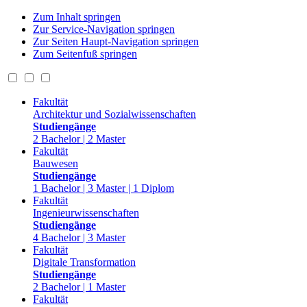
Zum Inhalt springen
Zur Service-Navigation springen
Zur Seiten Haupt-Navigation springen
Zum Seitenfuß springen
Fakultät
Architektur und Sozialwissenschaften
Studiengänge
2 Bachelor | 2 Master
Fakultät
Bauwesen
Studiengänge
1 Bachelor | 3 Master | 1 Diplom
Fakultät
Ingenieurwissenschaften
Studiengänge
4 Bachelor | 3 Master
Fakultät
Digitale Transformation
Studiengänge
2 Bachelor | 1 Master
Fakultät