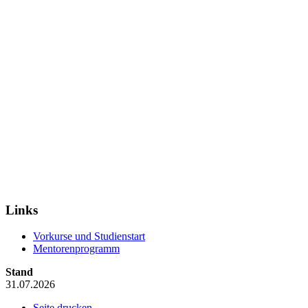
Links
Vorkurse und Studienstart
Mentorenprogramm
Stand
31.07.2026
Seite drucken