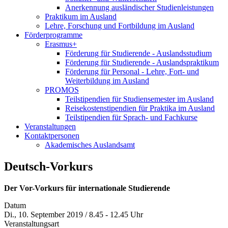
Anerkennung ausländischer Studienleistungen
Praktikum im Ausland
Lehre, Forschung und Fortbildung im Ausland
Förderprogramme
Erasmus+
Förderung für Studierende - Auslandsstudium
Förderung für Studierende - Auslandspraktikum
Förderung für Personal - Lehre, Fort- und
Weiterbildung im Ausland
PROMOS
Teilstipendien für Studiensemester im Ausland
Reisekostenstipendien für Praktika im Ausland
Teilstipendien für Sprach- und Fachkurse
Veranstaltungen
Kontaktpersonen
Akademisches Auslandsamt
Deutsch-Vorkurs
Der Vor-Vorkurs für internationale Studierende
Datum
Di., 10. September 2019 / 8.45 - 12.45 Uhr
Veranstaltungsart