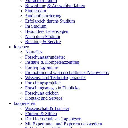
Vor dem Studium
Bewerbung & Auswahlverfahren
Studienstart
Studienfinanzierung
Erfolgreich durchs Studium
Im Studium
Besondere Lebenslagen
Nach dem Studium
Beratung & Service
forschen
Aktuelles
Forschungsgrundsätze
Institute & Kompetenzzentren
Förderprogramme
Promotion und wissenschaftlicher Nachwuchs
Wissens- und Technologietransfer
Forschungsprojekte
Forschungsmagazin Einblicke
Forschung erleben
Kontakt und Service
kooperieren
Wissenschaft & Transfer
Fördern & Stiften
Die Hochschule als Tagungsort
Mit Expertinnen und Experten netzwerken