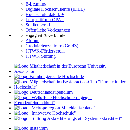
E-Learning
Digitale Hochschullehre (IDLL)
Hochschuldidaktik +
Lernplattform OPAL
Studienportal
Öffentliche Vorlesungen
engagiert & verbunden
Alumni
Graduiertenzentrum (GradZ)
HTWK-Förderverein
HTWK-Stiftung