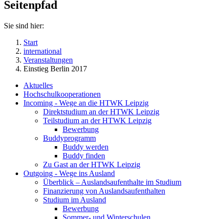
Seitenpfad
Sie sind hier:
Start
international
Veranstaltungen
Einstieg Berlin 2017
Aktuelles
Hochschulkooperationen
Incoming - Wege an die HTWK Leipzig
Direktstudium an der HTWK Leipzig
Teilstudium an der HTWK Leipzig
Bewerbung
Buddyprogramm
Buddy werden
Buddy finden
Zu Gast an der HTWK Leipzig
Outgoing - Wege ins Ausland
Überblick – Auslandsaufenthalte im Studium
Finanzierung von Auslandsaufenthalten
Studium im Ausland
Bewerbung
Sommer- und Winterschulen