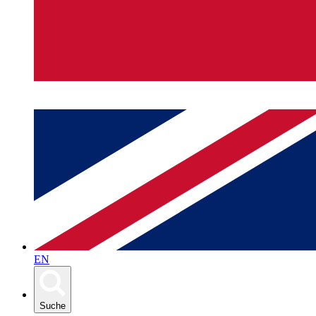
EN
Suche