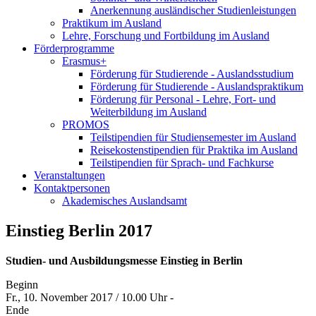
Anerkennung ausländischer Studienleistungen
Praktikum im Ausland
Lehre, Forschung und Fortbildung im Ausland
Förderprogramme
Erasmus+
Förderung für Studierende - Auslandsstudium
Förderung für Studierende - Auslandspraktikum
Förderung für Personal - Lehre, Fort- und
Weiterbildung im Ausland
PROMOS
Teilstipendien für Studiensemester im Ausland
Reisekostenstipendien für Praktika im Ausland
Teilstipendien für Sprach- und Fachkurse
Veranstaltungen
Kontaktpersonen
Akademisches Auslandsamt
Einstieg Berlin 2017
Studien- und Ausbildungsmesse Einstieg in Berlin
Beginn
Fr., 10. November 2017 / 10.00 Uhr -
Ende