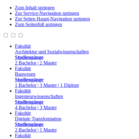
Zum Inhalt springen
Zur Service-Navigation springen
Zur Seiten Haupt-Navigation springen
Zum Seitenfuß springen
Fakultät
Architektur und Sozialwissenschaften
Studiengänge
2 Bachelor | 2 Master
Fakultät
Bauwesen
Studiengänge
1 Bachelor | 3 Master | 1 Diplom
Fakultät
Ingenieurwissenschaften
Studiengänge
4 Bachelor | 3 Master
Fakultät
Digitale Transformation
Studiengänge
2 Bachelor | 1 Master
Fakultät