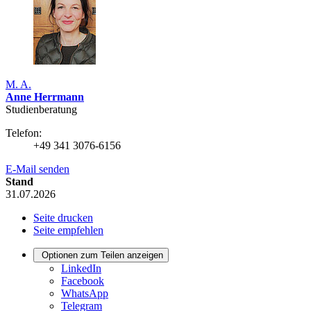
M. A.
Anne Herrmann
Studienberatung
Telefon:
+49 341 3076-6156
E-Mail senden
Stand
31.07.2026
Seite drucken
Seite empfehlen
Optionen zum Teilen anzeigen
LinkedIn
Facebook
WhatsApp
Telegram