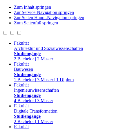
Zum Inhalt springen
Zur Service-Navigation springen
Zur Seiten Haupt-Navigation springen
Zum Seitenfuß springen
Fakultät
Architektur und Sozialwissenschaften
Studiengänge
2 Bachelor | 2 Master
Fakultät
Bauwesen
Studiengänge
1 Bachelor | 3 Master | 1 Diplom
Fakultät
Ingenieurwissenschaften
Studiengänge
4 Bachelor | 3 Master
Fakultät
Digitale Transformation
Studiengänge
2 Bachelor | 1 Master
Fakultät