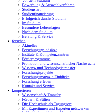
Vor dem Studium
Bewerbung & Auswahlverfahren
Studienstart
Studienfinanzierung
Erfolgreich durchs Studium
Im Studium
Besondere Lebenslagen
Nach dem Studium
Beratung & Service
forschen
Aktuelles
Forschungsgrundsätze
Institute & Kompetenzzentren
Förderprogramme
Promotion und wissenschaftlicher Nachwuchs
Wissens- und Technologietransfer
Forschungsprojekte
Forschungsmagazin Einblicke
Forschung erleben
Kontakt und Service
kooperieren
Wissenschaft & Transfer
Fördern & Stiften
Die Hochschule als Tagungsort
Mit Expertinnen und Experten netzwerken