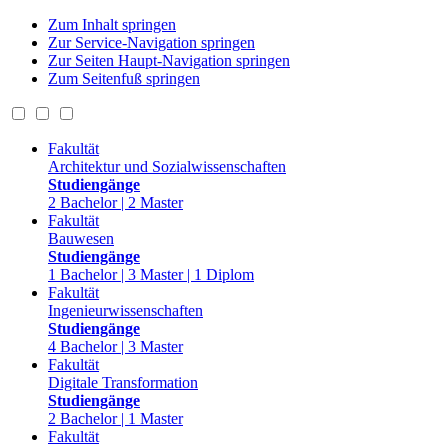
Zum Inhalt springen
Zur Service-Navigation springen
Zur Seiten Haupt-Navigation springen
Zum Seitenfuß springen
Fakultät
Architektur und Sozialwissenschaften
Studiengänge
2 Bachelor | 2 Master
Fakultät
Bauwesen
Studiengänge
1 Bachelor | 3 Master | 1 Diplom
Fakultät
Ingenieurwissenschaften
Studiengänge
4 Bachelor | 3 Master
Fakultät
Digitale Transformation
Studiengänge
2 Bachelor | 1 Master
Fakultät