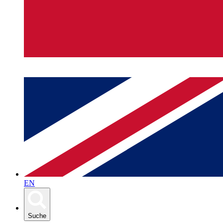
EN
Suche