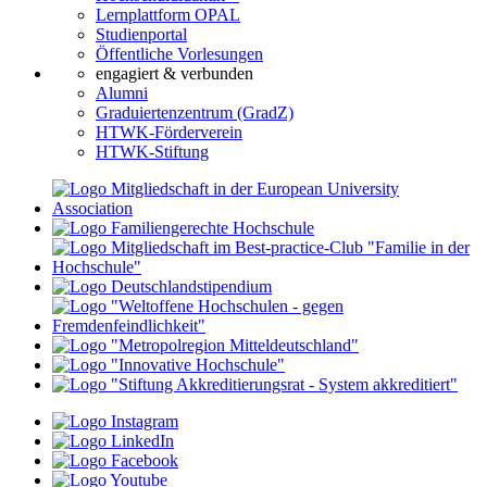
Lernplattform OPAL
Studienportal
Öffentliche Vorlesungen
engagiert & verbunden
Alumni
Graduiertenzentrum (GradZ)
HTWK-Förderverein
HTWK-Stiftung