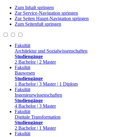
Zum Inhalt springen
Zur Service-Navigation springen
Zur Seiten Haupt-Navigation springen
Zum Seitenfuß springen
Fakultät
Architektur und Sozialwissenschaften
Studiengänge
2 Bachelor | 2 Master
Fakultät
Bauwesen
Studiengänge
1 Bachelor | 3 Master | 1 Diplom
Fakultät
Ingenieurwissenschaften
Studiengänge
4 Bachelor | 3 Master
Fakultät
Digitale Transformation
Studiengänge
2 Bachelor | 1 Master
Fakultät