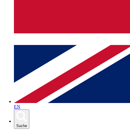
EN
Suche