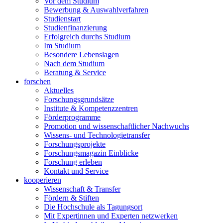
Vor dem Studium
Bewerbung & Auswahlverfahren
Studienstart
Studienfinanzierung
Erfolgreich durchs Studium
Im Studium
Besondere Lebenslagen
Nach dem Studium
Beratung & Service
forschen
Aktuelles
Forschungsgrundsätze
Institute & Kompetenzzentren
Förderprogramme
Promotion und wissenschaftlicher Nachwuchs
Wissens- und Technologietransfer
Forschungsprojekte
Forschungsmagazin Einblicke
Forschung erleben
Kontakt und Service
kooperieren
Wissenschaft & Transfer
Fördern & Stiften
Die Hochschule als Tagungsort
Mit Expertinnen und Experten netzwerken