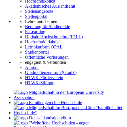
Hochschulkolleg
Akademisches Auslandsamt
Stellenangebote
Stellenportal
Lehre und Lernen
Beratung für Studierende
E-Learning
Digitale Hochschullehre (IDLL)
Hochschuldidaktik +
Lernplattform OPAL
Studienportal
Öffentliche Vorlesungen
engagiert & verbunden
Alumni
Graduiertenzentrum (GradZ)
HTWK-Förderverein
HTWK-Stiftung