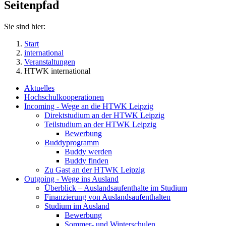
Seitenpfad
Sie sind hier:
Start
international
Veranstaltungen
HTWK international
Aktuelles
Hochschulkooperationen
Incoming - Wege an die HTWK Leipzig
Direktstudium an der HTWK Leipzig
Teilstudium an der HTWK Leipzig
Bewerbung
Buddyprogramm
Buddy werden
Buddy finden
Zu Gast an der HTWK Leipzig
Outgoing - Wege ins Ausland
Überblick – Auslandsaufenthalte im Studium
Finanzierung von Auslandsaufenthalten
Studium im Ausland
Bewerbung
Sommer- und Winterschulen