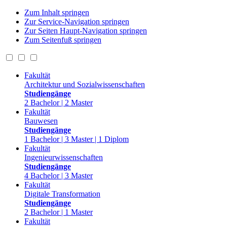
Zum Inhalt springen
Zur Service-Navigation springen
Zur Seiten Haupt-Navigation springen
Zum Seitenfuß springen
Fakultät
Architektur und Sozialwissenschaften
Studiengänge
2 Bachelor | 2 Master
Fakultät
Bauwesen
Studiengänge
1 Bachelor | 3 Master | 1 Diplom
Fakultät
Ingenieurwissenschaften
Studiengänge
4 Bachelor | 3 Master
Fakultät
Digitale Transformation
Studiengänge
2 Bachelor | 1 Master
Fakultät