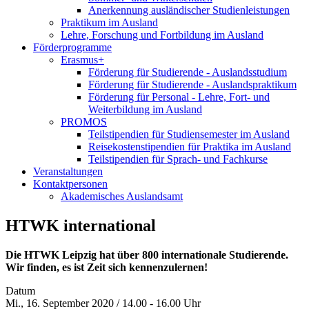
Anerkennung ausländischer Studienleistungen
Praktikum im Ausland
Lehre, Forschung und Fortbildung im Ausland
Förderprogramme
Erasmus+
Förderung für Studierende - Auslandsstudium
Förderung für Studierende - Auslandspraktikum
Förderung für Personal - Lehre, Fort- und
Weiterbildung im Ausland
PROMOS
Teilstipendien für Studiensemester im Ausland
Reisekostenstipendien für Praktika im Ausland
Teilstipendien für Sprach- und Fachkurse
Veranstaltungen
Kontaktpersonen
Akademisches Auslandsamt
HTWK international
Die HTWK Leipzig hat über 800 internationale Studierende.
Wir finden, es ist Zeit sich kennenzulernen!
Datum
Mi., 16. September 2020 / 14.00 - 16.00 Uhr