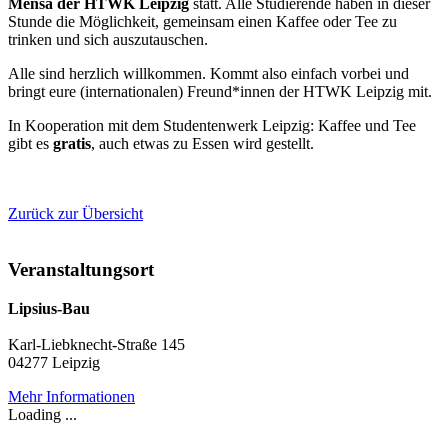
Mensa der HTWK Leipzig
statt. Alle Studierende haben in dieser
Stunde die Möglichkeit, gemeinsam einen Kaffee oder Tee zu
trinken und sich auszutauschen.
Alle sind herzlich willkommen. Kommt also einfach vorbei und
bringt eure (internationalen) Freund*innen der HTWK Leipzig mit.
In Kooperation mit dem Studentenwerk Leipzig: Kaffee und Tee
gibt es
gratis
, auch etwas zu Essen wird gestellt.
Zurück zur Übersicht
Veranstaltungsort
Lipsius-Bau
Karl-Liebknecht-Straße 145
04277 Leipzig
Mehr Informationen
Loading ...