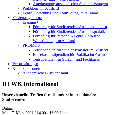
Anerkennung ausländischer Studienleistungen
Praktikum im Ausland
Lehre, Forschung und Fortbildung im Ausland
Förderprogramme
Erasmus+
Förderung für Studierende - Auslandsstudium
Förderung für Studierende - Auslandspraktikum
Förderung für Personal - Lehre, Fort- und
Weiterbildung im Ausland
PROMOS
Teilstipendien für Studiensemester im Ausland
Reisekostenstipendien für Praktika im Ausland
Teilstipendien für Sprach- und Fachkurse
Veranstaltungen
Kontaktpersonen
Akademisches Auslandsamt
HTWK International
Unser virtuelles Treffen für alle unsere internationalen
Studierenden
Datum
Mi., 17. März 2021 / 14.00 - 16.00 Uhr