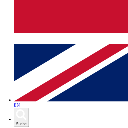
EN
Suche