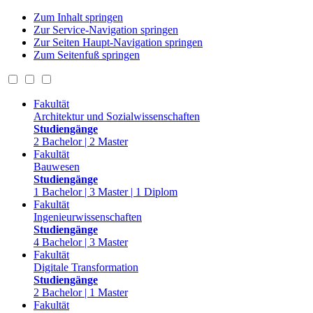
Zum Inhalt springen
Zur Service-Navigation springen
Zur Seiten Haupt-Navigation springen
Zum Seitenfuß springen
Fakultät
Architektur und Sozialwissenschaften
Studiengänge
2 Bachelor | 2 Master
Fakultät
Bauwesen
Studiengänge
1 Bachelor | 3 Master | 1 Diplom
Fakultät
Ingenieurwissenschaften
Studiengänge
4 Bachelor | 3 Master
Fakultät
Digitale Transformation
Studiengänge
2 Bachelor | 1 Master
Fakultät