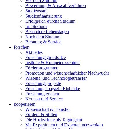
Vor dem Studium
Bewerbung & Auswahlverfahren
Studienstart
Studienfinanzierung
Erfolgreich durchs Studium
Im Studium
Besondere Lebenslagen
Nach dem Studium
Beratung & Service
forschen
Aktuelles
Forschungsgrundsätze
Institute & Kompetenzzentren
Förderprogramme
Promotion und wissenschaftlicher Nachwuchs
Wissens- und Technologietransfer
Forschungsprojekte
Forschungsmagazin Einblicke
Forschung erleben
Kontakt und Service
kooperieren
Wissenschaft & Transfer
Fördern & Stiften
Die Hochschule als Tagungsort
Mit Expertinnen und Experten netzwerken