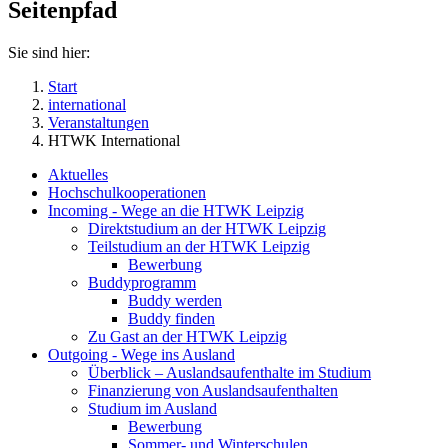
Seitenpfad
Sie sind hier:
Start
international
Veranstaltungen
HTWK International
Aktuelles
Hochschulkooperationen
Incoming - Wege an die HTWK Leipzig
Direktstudium an der HTWK Leipzig
Teilstudium an der HTWK Leipzig
Bewerbung
Buddyprogramm
Buddy werden
Buddy finden
Zu Gast an der HTWK Leipzig
Outgoing - Wege ins Ausland
Überblick – Auslandsaufenthalte im Studium
Finanzierung von Auslandsaufenthalten
Studium im Ausland
Bewerbung
Sommer- und Winterschulen