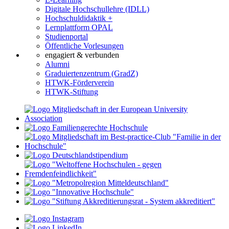
Digitale Hochschullehre (IDLL)
Hochschuldidaktik +
Lernplattform OPAL
Studienportal
Öffentliche Vorlesungen
engagiert & verbunden
Alumni
Graduiertenzentrum (GradZ)
HTWK-Förderverein
HTWK-Stiftung