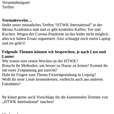
Veranstaltungsart
Treffen
Normalerweise…
findet unser monatliches Treffen “HTWK International” in der
Mensa Academica statt und es gibt kostenlos Kaffee, Tee und
Kuchen. Wegen der Corona-Pandemie ist das leider nicht möglich,
aber wir haben Ersatz organisiert. Also schnappt euch euren Laptop
und los geht’s!
Folgende Themen können wir besprechen, je nach Lust und
Laune:
Wie waren eure ersten Wochen an der HTWK?
Braucht ihr Methoden, um besser zu Hause zu lernen? Kommt ihr
mit eurer Zeitplanung gut zurecht?
Habt ihr Fragen zum Thema Freizeitgestaltung in Leipzig?
Wollt ihr neue Leute kennenlernen, vielleicht auch aus anderen
Fakultäten?
Ihr könnt gerne auch Vorschläge für die kommenden Termine von
„HTWK International“ machen!