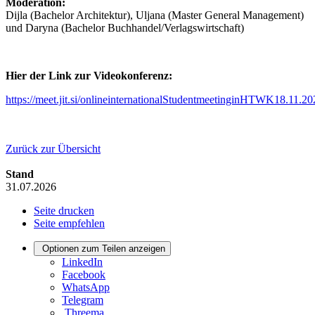
Moderation:
Dijla (Bachelor Architektur), Uljana (Master General Management)
und Daryna (Bachelor Buchhandel/Verlagswirtschaft)
Hier der Link zur Videokonferenz:
https://meet.jit.si/onlineinternationalStudentmeetinginHTWK18.11.20
Zurück zur Übersicht
Stand
31.07.2026
Seite drucken
Seite empfehlen
Optionen zum Teilen anzeigen
LinkedIn
Facebook
WhatsApp
Telegram
Threema