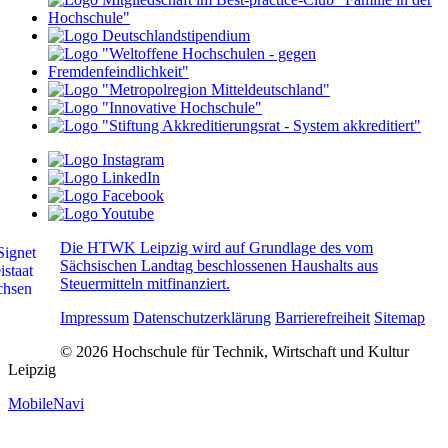
Die HTWK Leipzig wird auf Grundlage des vom
Sächsischen Landtag beschlossenen Haushalts aus
Steuermitteln mitfinanziert.
Impressum
Datenschutzerklärung
Barrierefreiheit
Sitemap
© 2026 Hochschule für Technik, Wirtschaft und Kultur
Leipzig
MobileNavi