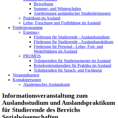
Bewerbung
Sommer- und Winterschulen
Anerkennung ausländischer Studienleistungen
Praktikum im Ausland
Lehre, Forschung und Fortbildung im Ausland
Förderprogramme
Erasmus+
Förderung für Studierende - Auslandsstudium
Förderung für Studierende - Auslandspraktikum
Förderung für Personal - Lehre, Fort- und
Weiterbildung im Ausland
PROMOS
Teilstipendien für Studiensemester im Ausland
Reisekostenstipendien für Praktika im Ausland
Teilstipendien für Sprach- und Fachkurse
Veranstaltungen
Kontaktpersonen
Akademisches Auslandsamt
Informationsveranstaltung zum
Auslandsstudium und Auslandspraktikum
für Studierende des Bereichs
Sozialwissenschaften