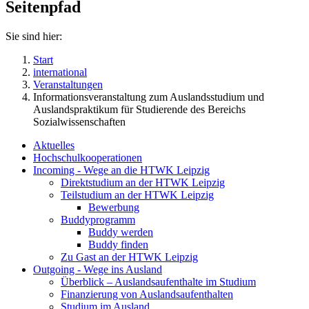
Seitenpfad
Sie sind hier:
Start
international
Veranstaltungen
Informationsveranstaltung zum Auslandsstudium und
Auslandspraktikum für Studierende des Bereichs
Sozialwissenschaften
Aktuelles
Hochschulkooperationen
Incoming - Wege an die HTWK Leipzig
Direktstudium an der HTWK Leipzig
Teilstudium an der HTWK Leipzig
Bewerbung
Buddyprogramm
Buddy werden
Buddy finden
Zu Gast an der HTWK Leipzig
Outgoing - Wege ins Ausland
Überblick – Auslandsaufenthalte im Studium
Finanzierung von Auslandsaufenthalten
Studium im Ausland