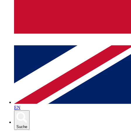
EN
Suche