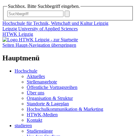
Suchbox. Bitte Suchbegriff eingeben.
Hochschule für Technik, Wirtschaft und Kultur Leipzig
Leipzig University of Applied Sciences
HTWK Leipzig
Seiten Haupt-Navigation überspringen
Hauptmenü
Hochschule
Aktuelles
Stellenangebote
Öffentliche Vortragsreihen
Über uns
Organisation & Struktur
Standorte & Lageplan
Hochschulkommunikation & Marketing
HTWK-Medien
Kontakt
studieren
Studiengänge