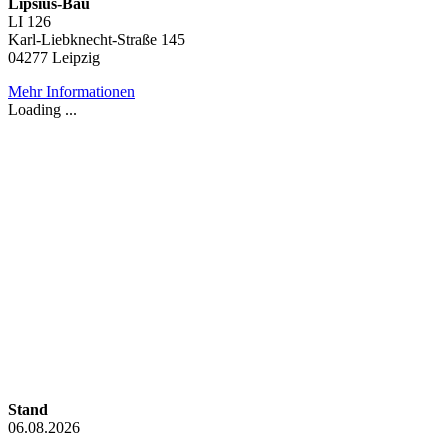
Lipsius-Bau
LI 126
Karl-Liebknecht-Straße 145
04277 Leipzig
Mehr Informationen
Loading ...
Stand
06.08.2026