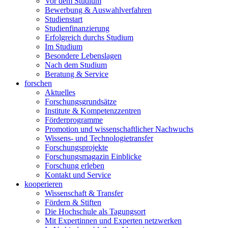
Vor dem Studium
Bewerbung & Auswahlverfahren
Studienstart
Studienfinanzierung
Erfolgreich durchs Studium
Im Studium
Besondere Lebenslagen
Nach dem Studium
Beratung & Service
forschen
Aktuelles
Forschungsgrundsätze
Institute & Kompetenzzentren
Förderprogramme
Promotion und wissenschaftlicher Nachwuchs
Wissens- und Technologietransfer
Forschungsprojekte
Forschungsmagazin Einblicke
Forschung erleben
Kontakt und Service
kooperieren
Wissenschaft & Transfer
Fördern & Stiften
Die Hochschule als Tagungsort
Mit Expertinnen und Experten netzwerken