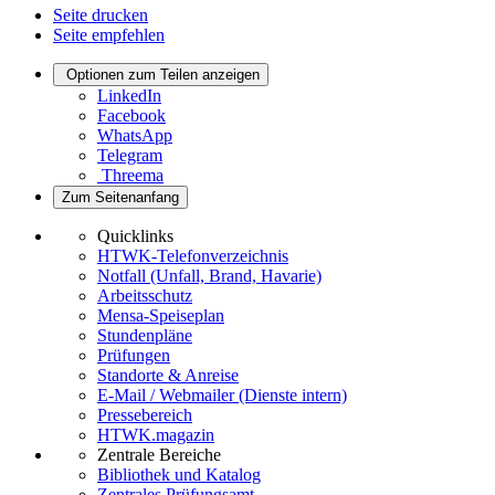
Seite drucken
Seite empfehlen
Optionen zum Teilen anzeigen
LinkedIn
Facebook
WhatsApp
Telegram
Threema
Zum Seitenanfang
Quicklinks
HTWK-Telefonverzeichnis
Notfall (Unfall, Brand, Havarie)
Arbeitsschutz
Mensa-Speiseplan
Stundenpläne
Prüfungen
Standorte & Anreise
E-Mail / Webmailer (Dienste intern)
Pressebereich
HTWK.magazin
Zentrale Bereiche
Bibliothek und Katalog
Zentrales Prüfungsamt