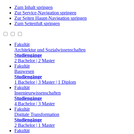
Zum Inhalt springen
Zur Service-Navigation springen
Zur Seiten Haupt-Navigation springen
Zum Seitenfuß springen
Fakultät
Architektur und Sozialwissenschaften
Studiengänge
2 Bachelor | 2 Master
Fakultät
Bauwesen
Studiengänge
1 Bachelor | 3 Master | 1 Diplom
Fakultät
Ingenieurwissenschaften
Studiengänge
4 Bachelor | 3 Master
Fakultät
Digitale Transformation
Studiengänge
2 Bachelor | 1 Master
Fakultät