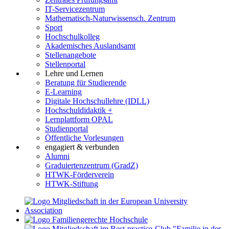
IT-Servicezentrum
Mathematisch-Naturwissensch. Zentrum
Sport
Hochschulkolleg
Akademisches Auslandsamt
Stellenangebote
Stellenportal
Lehre und Lernen
Beratung für Studierende
E-Learning
Digitale Hochschullehre (IDLL)
Hochschuldidaktik +
Lernplattform OPAL
Studienportal
Öffentliche Vorlesungen
engagiert & verbunden
Alumni
Graduiertenzentrum (GradZ)
HTWK-Förderverein
HTWK-Stiftung