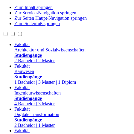
Zum Inhalt springen
Zur Service-Navigation springen
Zur Seiten Haupt-Navigation springen
Zum Seitenfuß springen
Fakultät
Architektur und Sozialwissenschaften
Studiengänge
2 Bachelor | 2 Master
Fakultät
Bauwesen
Studiengänge
1 Bachelor | 3 Master | 1 Diplom
Fakultät
Ingenieurwissenschaften
Studiengänge
4 Bachelor | 3 Master
Fakultät
Digitale Transformation
Studiengänge
2 Bachelor | 1 Master
Fakultät