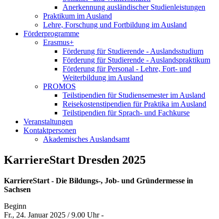
Anerkennung ausländischer Studienleistungen
Praktikum im Ausland
Lehre, Forschung und Fortbildung im Ausland
Förderprogramme
Erasmus+
Förderung für Studierende - Auslandsstudium
Förderung für Studierende - Auslandspraktikum
Förderung für Personal - Lehre, Fort- und
Weiterbildung im Ausland
PROMOS
Teilstipendien für Studiensemester im Ausland
Reisekostenstipendien für Praktika im Ausland
Teilstipendien für Sprach- und Fachkurse
Veranstaltungen
Kontaktpersonen
Akademisches Auslandsamt
KarriereStart Dresden 2025
KarriereStart - Die Bildungs-, Job- und Gründermesse in
Sachsen
Beginn
Fr., 24. Januar 2025 / 9.00 Uhr -