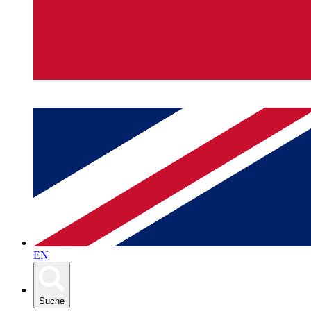
EN
Suche