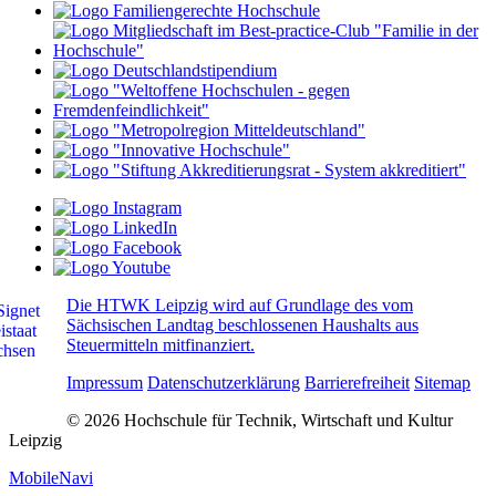
Die HTWK Leipzig wird auf Grundlage des vom
Sächsischen Landtag beschlossenen Haushalts aus
Steuermitteln mitfinanziert.
Impressum
Datenschutzerklärung
Barrierefreiheit
Sitemap
© 2026 Hochschule für Technik, Wirtschaft und Kultur
Leipzig
MobileNavi