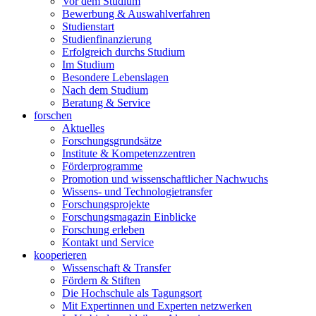
Vor dem Studium
Bewerbung & Auswahlverfahren
Studienstart
Studienfinanzierung
Erfolgreich durchs Studium
Im Studium
Besondere Lebenslagen
Nach dem Studium
Beratung & Service
forschen
Aktuelles
Forschungsgrundsätze
Institute & Kompetenzzentren
Förderprogramme
Promotion und wissenschaftlicher Nachwuchs
Wissens- und Technologietransfer
Forschungsprojekte
Forschungsmagazin Einblicke
Forschung erleben
Kontakt und Service
kooperieren
Wissenschaft & Transfer
Fördern & Stiften
Die Hochschule als Tagungsort
Mit Expertinnen und Experten netzwerken