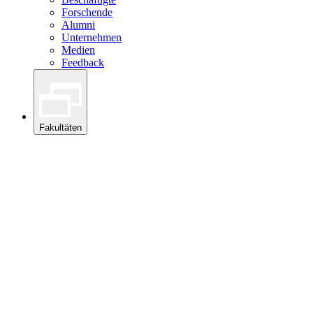
Forschende
Alumni
Unternehmen
Medien
Feedback
Fakultäten