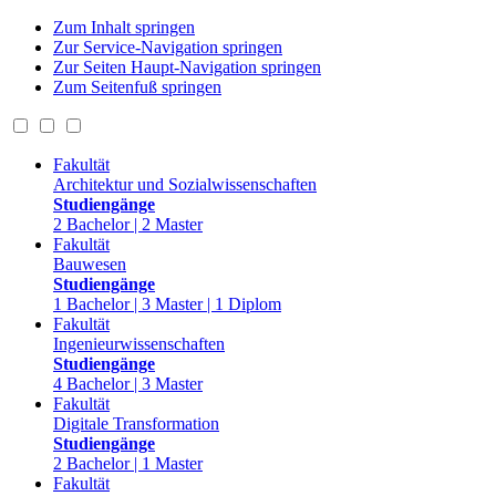
Zum Inhalt springen
Zur Service-Navigation springen
Zur Seiten Haupt-Navigation springen
Zum Seitenfuß springen
Fakultät
Architektur und Sozialwissenschaften
Studiengänge
2 Bachelor | 2 Master
Fakultät
Bauwesen
Studiengänge
1 Bachelor | 3 Master | 1 Diplom
Fakultät
Ingenieurwissenschaften
Studiengänge
4 Bachelor | 3 Master
Fakultät
Digitale Transformation
Studiengänge
2 Bachelor | 1 Master
Fakultät