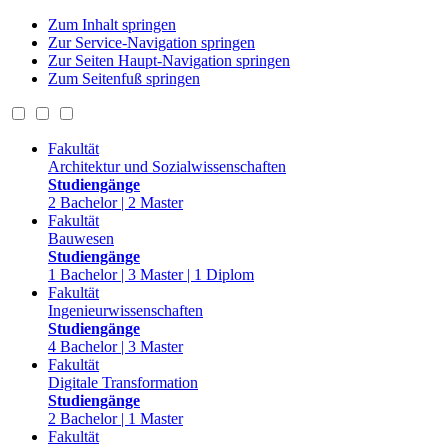
Zum Inhalt springen
Zur Service-Navigation springen
Zur Seiten Haupt-Navigation springen
Zum Seitenfuß springen
Fakultät
Architektur und Sozialwissenschaften
Studiengänge
2 Bachelor | 2 Master
Fakultät
Bauwesen
Studiengänge
1 Bachelor | 3 Master | 1 Diplom
Fakultät
Ingenieurwissenschaften
Studiengänge
4 Bachelor | 3 Master
Fakultät
Digitale Transformation
Studiengänge
2 Bachelor | 1 Master
Fakultät