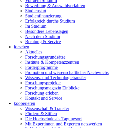
Vor dem Studium
Bewerbung & Auswahlverfahren
Studienstart
Studienfinanzierung
Erfolgreich durchs Studium
Im Studium
Besondere Lebenslagen
Nach dem Studium
Beratung & Service
forschen
Aktuelles
Forschungsgrundsätze
Institute & Kompetenzzentren
Förderprogramme
Promotion und wissenschaftlicher Nachwuchs
Wissens- und Technologietransfer
Forschungsprojekte
Forschungsmagazin Einblicke
Forschung erleben
Kontakt und Service
kooperieren
Wissenschaft & Transfer
Fördern & Stiften
Die Hochschule als Tagungsort
Mit Expertinnen und Experten netzwerken