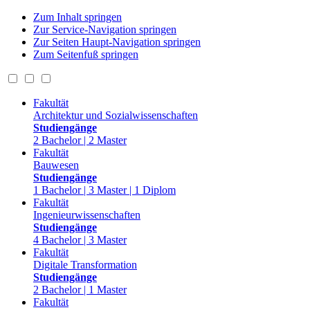
Zum Inhalt springen
Zur Service-Navigation springen
Zur Seiten Haupt-Navigation springen
Zum Seitenfuß springen
Fakultät
Architektur und Sozialwissenschaften
Studiengänge
2 Bachelor | 2 Master
Fakultät
Bauwesen
Studiengänge
1 Bachelor | 3 Master | 1 Diplom
Fakultät
Ingenieurwissenschaften
Studiengänge
4 Bachelor | 3 Master
Fakultät
Digitale Transformation
Studiengänge
2 Bachelor | 1 Master
Fakultät