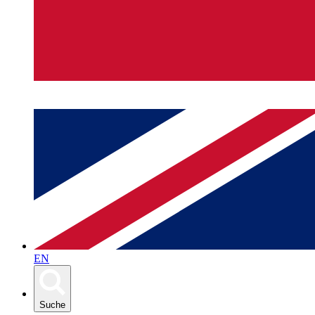
EN
Suche