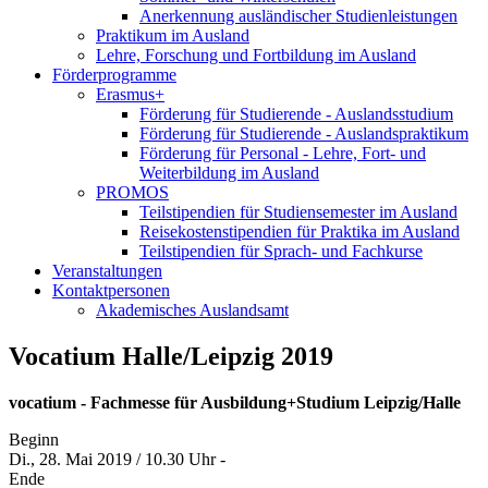
Anerkennung ausländischer Studienleistungen
Praktikum im Ausland
Lehre, Forschung und Fortbildung im Ausland
Förderprogramme
Erasmus+
Förderung für Studierende - Auslandsstudium
Förderung für Studierende - Auslandspraktikum
Förderung für Personal - Lehre, Fort- und
Weiterbildung im Ausland
PROMOS
Teilstipendien für Studiensemester im Ausland
Reisekostenstipendien für Praktika im Ausland
Teilstipendien für Sprach- und Fachkurse
Veranstaltungen
Kontaktpersonen
Akademisches Auslandsamt
Vocatium Halle/Leipzig 2019
vocatium - Fachmesse für Ausbildung+Studium Leipzig/Halle
Beginn
Di., 28. Mai 2019 / 10.30 Uhr -
Ende