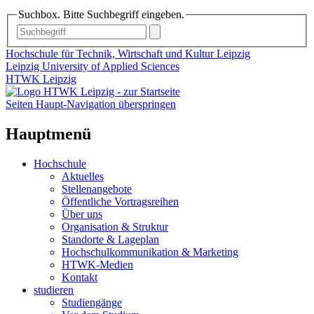
Suchbox. Bitte Suchbegriff eingeben.
Hochschule für Technik, Wirtschaft und Kultur Leipzig
Leipzig University of Applied Sciences
HTWK Leipzig
Seiten Haupt-Navigation überspringen
Hauptmenü
Hochschule
Aktuelles
Stellenangebote
Öffentliche Vortragsreihen
Über uns
Organisation & Struktur
Standorte & Lageplan
Hochschulkommunikation & Marketing
HTWK-Medien
Kontakt
studieren
Studiengänge