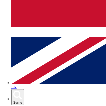
EN
Suche