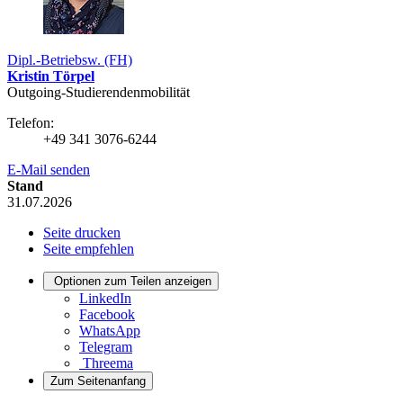
Dipl.-Betriebsw. (FH)
Kristin Törpel
Outgoing-Studierendenmobilität
Telefon:
+49 341 3076-6244
E-Mail senden
Stand
31.07.2026
Seite drucken
Seite empfehlen
Optionen zum Teilen anzeigen
LinkedIn
Facebook
WhatsApp
Telegram
Threema
Zum Seitenanfang