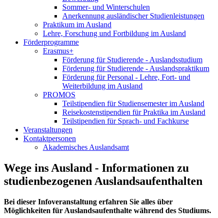
Sommer- und Winterschulen
Anerkennung ausländischer Studienleistungen
Praktikum im Ausland
Lehre, Forschung und Fortbildung im Ausland
Förderprogramme
Erasmus+
Förderung für Studierende - Auslandsstudium
Förderung für Studierende - Auslandspraktikum
Förderung für Personal - Lehre, Fort- und
Weiterbildung im Ausland
PROMOS
Teilstipendien für Studiensemester im Ausland
Reisekostenstipendien für Praktika im Ausland
Teilstipendien für Sprach- und Fachkurse
Veranstaltungen
Kontaktpersonen
Akademisches Auslandsamt
Wege ins Ausland - Informationen zu
studienbezogenen Auslandsaufenthalten
Bei dieser Infoveranstaltung erfahren Sie alles über
Möglichkeiten für Auslandsaufenthalte während des Studiums.