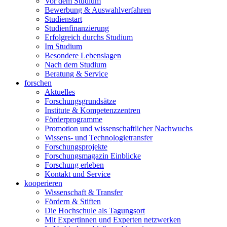
Vor dem Studium
Bewerbung & Auswahlverfahren
Studienstart
Studienfinanzierung
Erfolgreich durchs Studium
Im Studium
Besondere Lebenslagen
Nach dem Studium
Beratung & Service
forschen
Aktuelles
Forschungsgrundsätze
Institute & Kompetenzzentren
Förderprogramme
Promotion und wissenschaftlicher Nachwuchs
Wissens- und Technologietransfer
Forschungsprojekte
Forschungsmagazin Einblicke
Forschung erleben
Kontakt und Service
kooperieren
Wissenschaft & Transfer
Fördern & Stiften
Die Hochschule als Tagungsort
Mit Expertinnen und Experten netzwerken