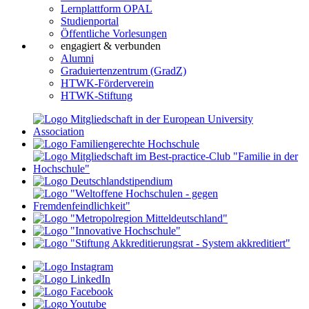
Lernplattform OPAL
Studienportal
Öffentliche Vorlesungen
engagiert & verbunden
Alumni
Graduiertenzentrum (GradZ)
HTWK-Förderverein
HTWK-Stiftung