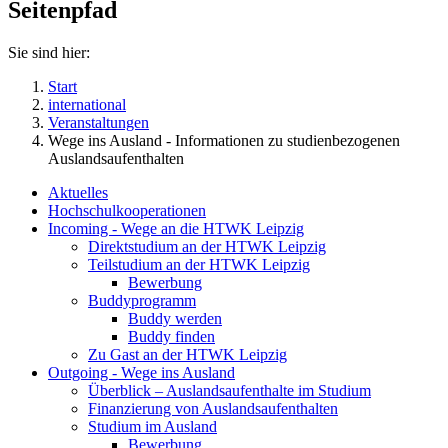
Seitenpfad
Sie sind hier:
Start
international
Veranstaltungen
Wege ins Ausland - Informationen zu studienbezogenen
Auslandsaufenthalten
Aktuelles
Hochschulkooperationen
Incoming - Wege an die HTWK Leipzig
Direktstudium an der HTWK Leipzig
Teilstudium an der HTWK Leipzig
Bewerbung
Buddyprogramm
Buddy werden
Buddy finden
Zu Gast an der HTWK Leipzig
Outgoing - Wege ins Ausland
Überblick – Auslandsaufenthalte im Studium
Finanzierung von Auslandsaufenthalten
Studium im Ausland
Bewerbung