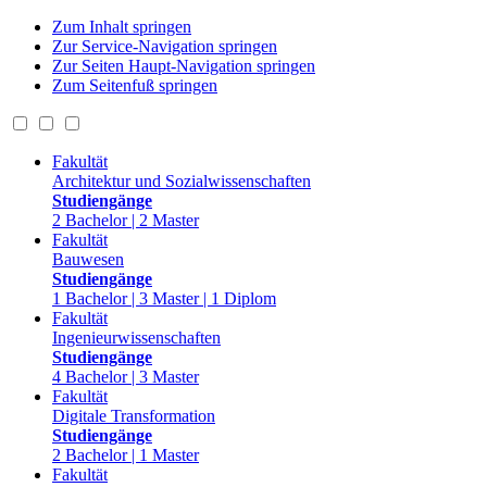
Zum Inhalt springen
Zur Service-Navigation springen
Zur Seiten Haupt-Navigation springen
Zum Seitenfuß springen
Fakultät
Architektur und Sozialwissenschaften
Studiengänge
2 Bachelor | 2 Master
Fakultät
Bauwesen
Studiengänge
1 Bachelor | 3 Master | 1 Diplom
Fakultät
Ingenieurwissenschaften
Studiengänge
4 Bachelor | 3 Master
Fakultät
Digitale Transformation
Studiengänge
2 Bachelor | 1 Master
Fakultät