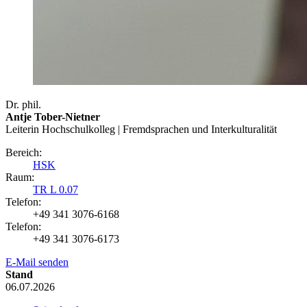
Dr. phil.
Antje Tober-Nietner
Leiterin Hochschulkolleg | Fremdsprachen und Interkulturalität
Bereich:
HSK
Raum:
TR L 0.07
Telefon:
+49 341 3076-6168
Telefon:
+49 341 3076-6173
E-Mail senden
Stand
06.07.2026