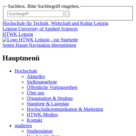
Suchbox. Bitte Suchbegriff eingeben.
Hochschule für Technik, Wirtschaft und Kultur Leipzig
Leipzig University of Applied Sciences
HTWK Leipzig
Seiten Haupt-Navigation überspringen
Hauptmenü
Hochschule
Aktuelles
Stellenangebote
Öffentliche Vortragsreihen
Über uns
Organisation & Struktur
Standorte & Lageplan
Hochschulkommunikation & Marketing
HTWK-Medien
Kontakt
studieren
Studiengänge