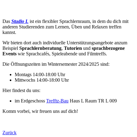
Das
Studio L
ist ein flexibler Sprachlernraum, in dem du dich mit
anderen Studierenden zum Lernen, Üben und Relaxen treffen
kannst.
Wir bieten dort auch individuelle Unterstützungsangebote anzum
Beispiel
Sprachlernberatung
,
Tutorien
und
sprachbezogene
Events
wie Sprachcafés, Spieleabende und Filmtreffs.
Die Öffnungszeiten im Wintersemester 2024/2025 sind:
Montags 14:00-18:00 Uhr
Mittwochs 14:00-18:00 Uhr
Hier findest du uns:
im Erdgeschoss
Trefftz-Bau
Haus L Raum TR L 009
Komm vorbei, wir freuen uns auf dich!
Zurück