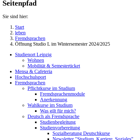
Seitenpfad
Sie sind hier:
Start
leben
Fremdsprachen
Öffnung Studio L im Wintersemester 2024/2025
Studienort Leipzig
Wohnen
Mobilität & Semesterticket
Mensa & Cafeteria
Hochschulsport
Fremdsprachen
Pflichtkurse im Studium
Fremdsprachenmodule
Anerkennung
Wahlkurse im Studium
Was gilt für mich?
Deutsch als Fremdsprache
Studienbegleitung
Studienvorbereitung
Sozialberatung Deutschkurse
Newsletter "Studium, Karriere, Soziales"