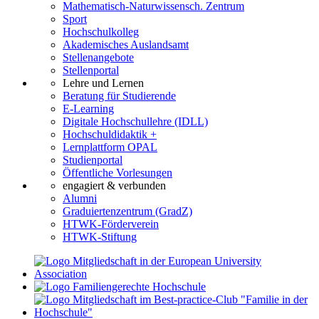
Mathematisch-Naturwissensch. Zentrum
Sport
Hochschulkolleg
Akademisches Auslandsamt
Stellenangebote
Stellenportal
Lehre und Lernen
Beratung für Studierende
E-Learning
Digitale Hochschullehre (IDLL)
Hochschuldidaktik +
Lernplattform OPAL
Studienportal
Öffentliche Vorlesungen
engagiert & verbunden
Alumni
Graduiertenzentrum (GradZ)
HTWK-Förderverein
HTWK-Stiftung