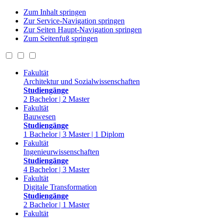
Zum Inhalt springen
Zur Service-Navigation springen
Zur Seiten Haupt-Navigation springen
Zum Seitenfuß springen
Fakultät
Architektur und Sozialwissenschaften
Studiengänge
2 Bachelor | 2 Master
Fakultät
Bauwesen
Studiengänge
1 Bachelor | 3 Master | 1 Diplom
Fakultät
Ingenieurwissenschaften
Studiengänge
4 Bachelor | 3 Master
Fakultät
Digitale Transformation
Studiengänge
2 Bachelor | 1 Master
Fakultät