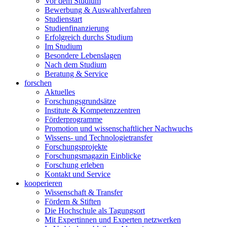
Vor dem Studium
Bewerbung & Auswahlverfahren
Studienstart
Studienfinanzierung
Erfolgreich durchs Studium
Im Studium
Besondere Lebenslagen
Nach dem Studium
Beratung & Service
forschen
Aktuelles
Forschungsgrundsätze
Institute & Kompetenzzentren
Förderprogramme
Promotion und wissenschaftlicher Nachwuchs
Wissens- und Technologietransfer
Forschungsprojekte
Forschungsmagazin Einblicke
Forschung erleben
Kontakt und Service
kooperieren
Wissenschaft & Transfer
Fördern & Stiften
Die Hochschule als Tagungsort
Mit Expertinnen und Experten netzwerken