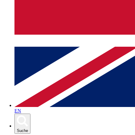
EN
Suche