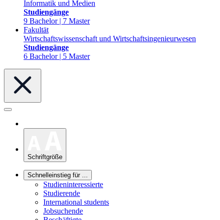
Informatik und Medien
Studiengänge
9 Bachelor | 7 Master
Fakultät
Wirtschaftswissenschaft und Wirtschaftsingenieurwesen
Studiengänge
6 Bachelor | 5 Master
Schriftgröße
Schnelleinstieg für ...
Studieninteressierte
Studierende
International students
Jobsuchende
Beschäftigte