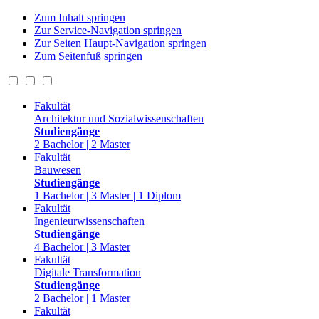
Zum Inhalt springen
Zur Service-Navigation springen
Zur Seiten Haupt-Navigation springen
Zum Seitenfuß springen
Fakultät
Architektur und Sozialwissenschaften
Studiengänge
2 Bachelor | 2 Master
Fakultät
Bauwesen
Studiengänge
1 Bachelor | 3 Master | 1 Diplom
Fakultät
Ingenieurwissenschaften
Studiengänge
4 Bachelor | 3 Master
Fakultät
Digitale Transformation
Studiengänge
2 Bachelor | 1 Master
Fakultät