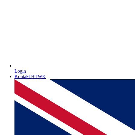
Login
Kontakt HTWK