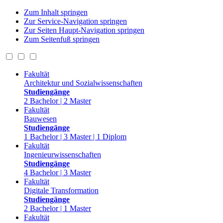
Zum Inhalt springen
Zur Service-Navigation springen
Zur Seiten Haupt-Navigation springen
Zum Seitenfuß springen
Fakultät
Architektur und Sozialwissenschaften
Studiengänge
2 Bachelor | 2 Master
Fakultät
Bauwesen
Studiengänge
1 Bachelor | 3 Master | 1 Diplom
Fakultät
Ingenieurwissenschaften
Studiengänge
4 Bachelor | 3 Master
Fakultät
Digitale Transformation
Studiengänge
2 Bachelor | 1 Master
Fakultät