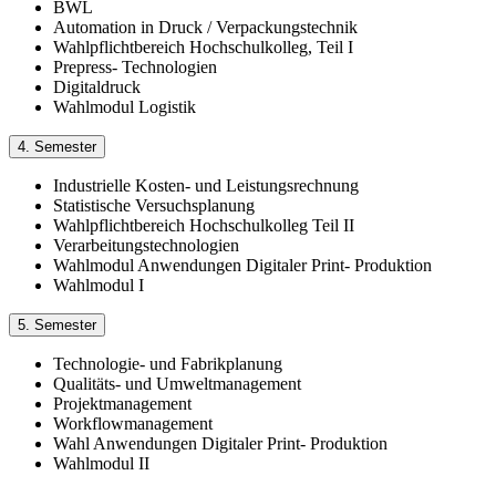
BWL
Automation in Druck / Verpackungstechnik
Wahlpflichtbereich Hochschulkolleg, Teil I
Prepress- Technologien
Digitaldruck
Wahlmodul Logistik
4. Semester
Industrielle Kosten- und Leistungsrechnung
Statistische Versuchsplanung
Wahlpflichtbereich Hochschulkolleg Teil II
Verarbeitungstechnologien
Wahlmodul Anwendungen Digitaler Print- Produktion
Wahlmodul I
5. Semester
Technologie- und Fabrikplanung
Qualitäts- und Umweltmanagement
Projektmanagement
Workflowmanagement
Wahl Anwendungen Digitaler Print- Produktion
Wahlmodul II