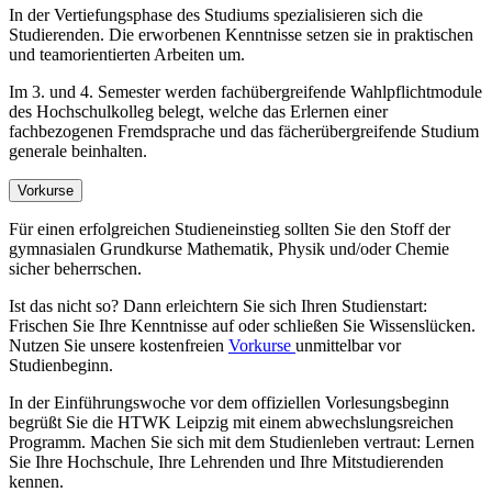
In der Vertiefungsphase des Studiums spezialisieren sich die
Studierenden. Die erworbenen Kenntnisse setzen sie in praktischen
und teamorientierten Arbeiten um.
Im 3. und 4. Semester werden fachübergreifende Wahlpflichtmodule
des Hochschulkolleg belegt, welche das Erlernen einer
fachbezogenen Fremdsprache und das fächerübergreifende Studium
generale beinhalten.
Vorkurse
Für einen erfolgreichen Studieneinstieg sollten Sie den Stoff der
gymnasialen Grundkurse Mathematik, Physik und/oder Chemie
sicher beherrschen.
Ist das nicht so? Dann erleichtern Sie sich Ihren Studienstart:
Frischen Sie Ihre Kenntnisse auf oder schließen Sie Wissenslücken.
Nutzen Sie unsere kostenfreien
Vorkurse
unmittelbar vor
Studienbeginn.
In der Einführungswoche vor dem offiziellen Vorlesungsbeginn
begrüßt Sie die HTWK Leipzig mit einem abwechslungsreichen
Programm. Machen Sie sich mit dem Studienleben vertraut: Lernen
Sie Ihre Hochschule, Ihre Lehrenden und Ihre Mitstudierenden
kennen.