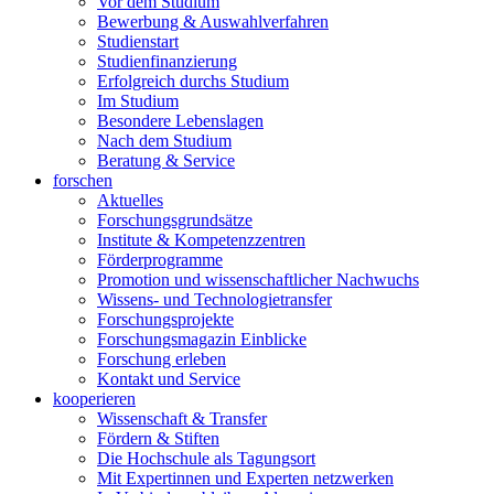
Vor dem Studium
Bewerbung & Auswahlverfahren
Studienstart
Studienfinanzierung
Erfolgreich durchs Studium
Im Studium
Besondere Lebenslagen
Nach dem Studium
Beratung & Service
forschen
Aktuelles
Forschungsgrundsätze
Institute & Kompetenzzentren
Förderprogramme
Promotion und wissenschaftlicher Nachwuchs
Wissens- und Technologietransfer
Forschungsprojekte
Forschungsmagazin Einblicke
Forschung erleben
Kontakt und Service
kooperieren
Wissenschaft & Transfer
Fördern & Stiften
Die Hochschule als Tagungsort
Mit Expertinnen und Experten netzwerken