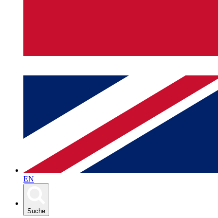
EN
Suche