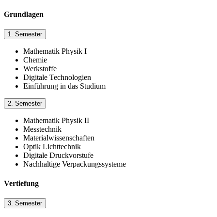
Grundlagen
1. Semester
Mathematik Physik I
Chemie
Werkstoffe
Digitale Technologien
Einführung in das Studium
2. Semester
Mathematik Physik II
Messtechnik
Materialwissenschaften
Optik Lichttechnik
Digitale Druckvorstufe
Nachhaltige Verpackungssysteme
Vertiefung
3. Semester