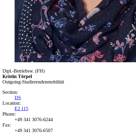
Dipl.-Betriebsw. (FH)
Kristin Törpel
Outgoing-Studierendenmobilität
Section:
DS
Location:
E2 115
Phone:
+49 341 3076-6244
Fax:
+49 341 3076-6507