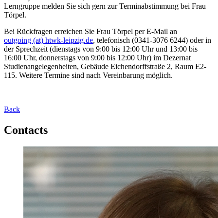
Lerngruppe melden Sie sich gern zur Terminabstimmung bei Frau
Törpel.
Bei Rückfragen erreichen Sie Frau Törpel per E-Mail an
outgoing (at) htwk-leipzig.de
, telefonisch (0341-3076 6244) oder in
der Sprechzeit (dienstags von 9:00 bis 12:00 Uhr und 13:00 bis
16:00 Uhr, donnerstags von 9:00 bis 12:00 Uhr) im Dezernat
Studienangelegenheiten, Gebäude Eichendorffstraße 2, Raum E2-
115. Weitere Termine sind nach Vereinbarung möglich.
Back
Contacts