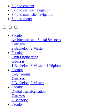
Skip to content
Skip to service navigation
Skip to main site navigation
Skip to footer
Faculty
Architecture and Social Sciences
Courses
2 Bachelor | 2 Master
Faculty
Civil Engineering
Courses
1 Bachelor | 3 Master | 1 Diplom
Faculty
Engineering
Courses
3 Bachelor | 3 Master
Faculty
Digital Transformation
Courses
2 Bachelor
Faculty