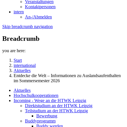
Veranstaltungen
Kontaktpersonen
intern
An-/Abmelden
Skip breadcrumb navigation
Breadcrumb
you are here:
Start
international
Aktuelles
Entdecke die Welt – Informationen zu Auslandsaufenthalten
im Sommersemester 2026
Aktuelles
Hochschulkooperationen
Incoming - Wege an die HTWK Leipzig
Direktstudium an der HTWK Leipzig
Teilstudium an der HTWK Leipzig
Bewerbung
Buddyprogramm
Buddy werden