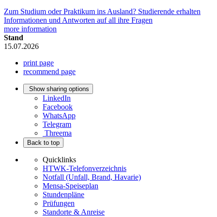
Zum Studium oder Praktikum ins Ausland? Studierende erhalten
Informationen und Antworten auf all ihre Fragen
more information
Stand
15.07.2026
print page
recommend page
Show sharing options
LinkedIn
Facebook
WhatsApp
Telegram
Threema
Back to top
Quicklinks
HTWK-Telefonverzeichnis
Notfall (Unfall, Brand, Havarie)
Mensa-Speiseplan
Stundenpläne
Prüfungen
Standorte & Anreise