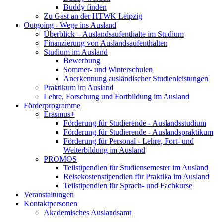
Buddy finden
Zu Gast an der HTWK Leipzig
Outgoing - Wege ins Ausland
Überblick – Auslandsaufenthalte im Studium
Finanzierung von Auslandsaufenthalten
Studium im Ausland
Bewerbung
Sommer- und Winterschulen
Anerkennung ausländischer Studienleistungen
Praktikum im Ausland
Lehre, Forschung und Fortbildung im Ausland
Förderprogramme
Erasmus+
Förderung für Studierende - Auslandsstudium
Förderung für Studierende - Auslandspraktikum
Förderung für Personal - Lehre, Fort- und
Weiterbildung im Ausland
PROMOS
Teilstipendien für Studiensemester im Ausland
Reisekostenstipendien für Praktika im Ausland
Teilstipendien für Sprach- und Fachkurse
Veranstaltungen
Kontaktpersonen
Akademisches Auslandsamt