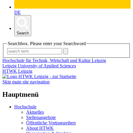
DE
Search
Searchbox. Please enter your Searchword
Hochschule für Technik, Wirtschaft und Kultur Leipzig
Leipzig University of Applied Sciences
HTWK Leipzig
Skip main site navigation
Hauptmenü
Hochschule
Aktuelles
Stellenangebote
Öffentliche Vortragsreihen
About HTWK