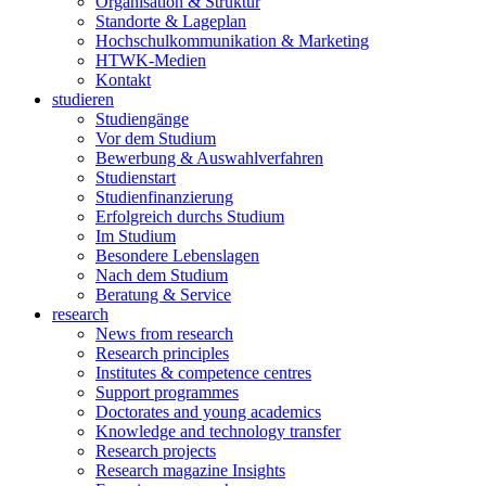
Organisation & Struktur
Standorte & Lageplan
Hochschulkommunikation & Marketing
HTWK-Medien
Kontakt
studieren
Studiengänge
Vor dem Studium
Bewerbung & Auswahlverfahren
Studienstart
Studienfinanzierung
Erfolgreich durchs Studium
Im Studium
Besondere Lebenslagen
Nach dem Studium
Beratung & Service
research
News from research
Research principles
Institutes & competence centres
Support programmes
Doctorates and young academics
Knowledge and technology transfer
Research projects
Research magazine Insights