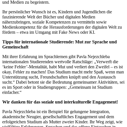
und Medien zu begeistern.
Ihr persönlicher Wunsch ist es, Kindern und Jugendlichen die
faszinierende Welt der Bücher und digitalen Medien
näherzubringen, soziale Kompetenzen zu vermitteln sowie
Medienkompetenz für die Herausforderungen der digitalen Welt zu
fördern – etwa im Umgang mit Fake News oder KI.
Tipps für internationale Studierende: Mut zur Sprache und
Gemeinschaft
Mit ihrer Erfahrung im Sprachlernen gibt Pavla Nejezchleba
internationalen Studierenden wertvolle Ratschläge: „Verwerft die
‘keine Fehler’-Mentalität, habt Mut und verliert den Zweifel – es ist
okay, Fehler zu machen! Das Studium macht mehr Spaß, wenn man
Unterstützung sucht, Freundschaften knüpft und den Austausch
sucht.“ Dabei betont sie die Bedeutung gemeinsamer Aktivitäten, sei
es im Sport oder in Studiengruppen: „Gemeinsam ist Studium
einfacher.“
Wir danken für das soziale und interkulturelle Engagement!
Pavla Nejezchleba ist ein Beispiel für gelungene Integration,
akademische Neugier, gesellschaftliches Engagement und dem
erfolgreichen Studium als Mutter zweier Kinder. Ihr Weg zeigt, wie
vielfältige Erfahrungen, Sprachen und das offene Eintauchen in