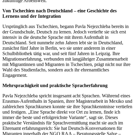
zukünftige Arbeitswelt.
Von Tschechien nach Deutschland – eine Geschichte des
Lernens und der Integration
Ursprünglich aus Tschechien, begann Pavla Nejezchleba bereits in
der Grundschule, Deutsch zu lernen. Jedoch vertiefte sie sich erst
intensiv in die deutsche Sprache mit ihrem Aufenthalt in
Deutschland. Seit nunmehr zehn Jahren lebt sie in Deutschland,
zunächst fünf Jahre in Berlin, wo sie unter anderem in einer
Schulbibliothek tätig war, und seit fünf Jahren in Leipzig. Ihre
Migrationserfahrung, verbunden mit langjähriger Zusammenarbeit
mit Migrantinnen und Migranten in Tschechien, prägt nicht nur ihre
Wahl des Studienfachs, sondern auch ihr ehrenamtliches
Engagement.
Mehrsprachigkeit und praktische Spracherfahrung
Pavla Nejezchleba spricht insgesamt acht Sprachen. Während eines
Erasmus-Aufenthalts in Spanien, ihrer Magisterarbeit in Mexiko und
zahlreichen Sprachkursen konnte sie ihre Sprachkenntnisse vertiefen
und festigen. „Eine Sprache direkt vor Ort zu lernen, finde ich
immer die beste und erfolgreichste Variante“, sagt sie. Dieses
praktische Verständnis für Sprachvermittlung macht sie auch im
Ehrenamt erfahrungsreich: Sie hat Deutsch-Konversationen für
Migranten innerhalb der NGO RAA – Beratungsstelle Salve –