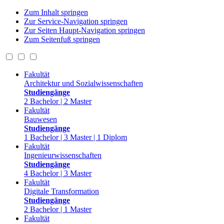
Zum Inhalt springen
Zur Service-Navigation springen
Zur Seiten Haupt-Navigation springen
Zum Seitenfuß springen
Fakultät
Architektur und Sozialwissenschaften
Studiengänge
2 Bachelor | 2 Master
Fakultät
Bauwesen
Studiengänge
1 Bachelor | 3 Master | 1 Diplom
Fakultät
Ingenieurwissenschaften
Studiengänge
4 Bachelor | 3 Master
Fakultät
Digitale Transformation
Studiengänge
2 Bachelor | 1 Master
Fakultät