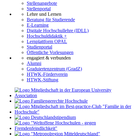
Stellenangebote
Stellenportal
Lehre und Lernen
Beratung für Studierende
E-Learning
Digitale Hochschullehre (IDLL)
Hochschuldidaktik +
Lernplattform OPAL
Studienportal
Öffentliche Vorlesungen
engagiert & verbunden
Alumni
Graduiertenzentrum (GradZ)
HTWK-Förderverein
HTWK-Stiftung