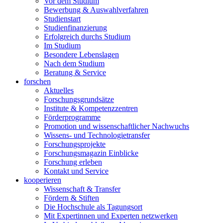
Vor dem Studium
Bewerbung & Auswahlverfahren
Studienstart
Studienfinanzierung
Erfolgreich durchs Studium
Im Studium
Besondere Lebenslagen
Nach dem Studium
Beratung & Service
forschen
Aktuelles
Forschungsgrundsätze
Institute & Kompetenzzentren
Förderprogramme
Promotion und wissenschaftlicher Nachwuchs
Wissens- und Technologietransfer
Forschungsprojekte
Forschungsmagazin Einblicke
Forschung erleben
Kontakt und Service
kooperieren
Wissenschaft & Transfer
Fördern & Stiften
Die Hochschule als Tagungsort
Mit Expertinnen und Experten netzwerken