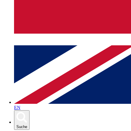
EN
Suche