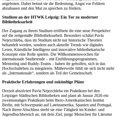
angeboten. Dabei betont sie die Bedeutung, Angst vor Fehlern
abzubauen und den Mut zu sprechen zu fördern.
Studium an der HTWK Leipzig: Ein Tor zu moderner
Bibliotheksarbeit
Der Zugang zu ihrem Studium eröffnete ihr eine neue Perspektive
auf die zeitgemäße Bibliotheksarbeit. Besonders schätzt Pavla
Nejezchleba, dass im Studium nicht nur historische Theorien
behandelt werden, sondern auch aktuelle Trends wie digitales
Lesen, Künstliche Intelligenz und innovative bibliothekarische
Konzepte eine Rolle spielen. Die Willkommenswochen für
internationale Studierende – mit Einführungsprogrammen,
Mentoring und Buddy-Teams – haben ihr geholfen, sich in das
Hochschulleben zu integrieren. Mittlerweile fühlt sie sich nicht mehr
als „Internationale“, sondern als Teil der Gemeinschaft.
Praktische Erfahrungen und zukünftige Pläne
Derzeit absolviert Pavla Nejezchleba ein Praktikum bei den
Leipziger Städtischen Bibliotheken und plant ab Januar 2026 ein
zweimonatiges Praktikum beim Ibero-Amerikanischen Institut
Berlin, mit Schwerpunkt auf Lateinamerika, Spanien und Portugal.
Nach ihrem Abschluss strebt sie eine Tätigkeit im Kinder- und
Jugendbuchbereich an, mit dem Ziel, junge Menschen für Literatur