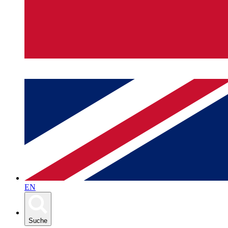
EN
Suche