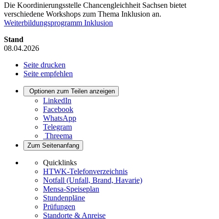
Die Koordinierungsstelle Chancengleichheit Sachsen bietet
verschiedene Workshops zum Thema Inklusion an.
Weiterbildungsprogramm Inklusion
Stand
08.04.2026
Seite drucken
Seite empfehlen
Optionen zum Teilen anzeigen
LinkedIn
Facebook
WhatsApp
Telegram
Threema
Zum Seitenanfang
Quicklinks
HTWK-Telefonverzeichnis
Notfall (Unfall, Brand, Havarie)
Mensa-Speiseplan
Stundenpläne
Prüfungen
Standorte & Anreise