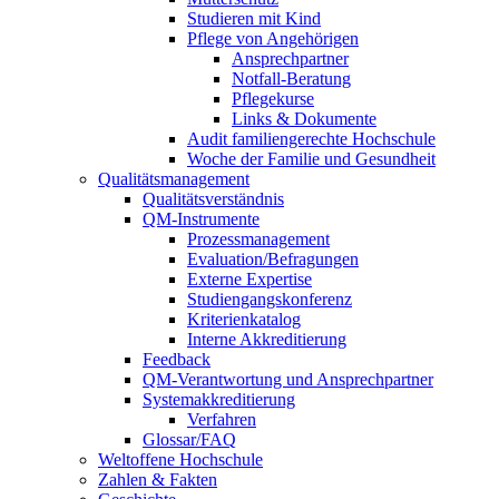
Studieren mit Kind
Pflege von Angehörigen
Ansprechpartner
Notfall-Beratung
Pflegekurse
Links & Dokumente
Audit familiengerechte Hochschule
Woche der Familie und Gesundheit
Qualitätsmanagement
Qualitätsverständnis
QM-Instrumente
Prozessmanagement
Evaluation/Befragungen
Externe Expertise
Studiengangskonferenz
Kriterienkatalog
Interne Akkreditierung
Feedback
QM-Verantwortung und Ansprechpartner
Systemakkreditierung
Verfahren
Glossar/FAQ
Weltoffene Hochschule
Zahlen & Fakten