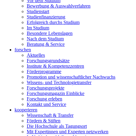
Vor dem Studium
Bewerbung & Auswahlverfahren
Studienstart
Studienfinanzierung
Erfolgreich durchs Studium
Im Studium
Besondere Lebenslagen
Nach dem Studium
Beratung & Service
forschen
Aktuelles
Forschungsgrundsätze
Institute & Kompetenzzentren
Förderprogramme
Promotion und wissenschaftlicher Nachwuchs
Wissens- und Technologietransfer
Forschungsprojekte
Forschungsmagazin Einblicke
Forschung erleben
Kontakt und Service
kooperieren
Wissenschaft & Transfer
Fördern & Stiften
Die Hochschule als Tagungsort
Mit Expertinnen und Experten netzwerken