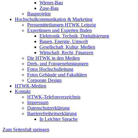
Wiener-Bau
Zuse-Bau
Bauprojekte
Hochschulkommunikation & Marketing
Pressemitteilungen HTWK Leipzig
Expertinnen und Experten finden
Elektronik, Technik, Digitalisierung
Bauen, Energie, Umwelt
Gesellschaft, Kultur, Medien
Wirtschaft, Recht, Finanzen
Die HTWK in den Medien
Dreh- und Fotogenehmigungen
Fotos Hochschulleitung
Fotos Gebäude und Fakultäten
Corporate Design
HTWK-Medien
Kontakt
HTWK-Telefonverzeichnis
Impressum
Datenschutzerklärung
Barrierefreiheitserklärung
In Leichter Sprache
Zum Seitenfuß springen