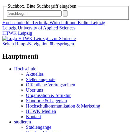
Suchbox. Bitte Suchbegriff eingeben.
Hochschule für Technik, Wirtschaft und Kultur Leipzig
Leipzig University of Applied Sciences
HTWK Leipzig
Seiten Haupt-Navigation überspringen
Hauptmenü
Hochschule
Aktuelles
Stellenangebote
Öffentliche Vortragsreihen
Über uns
Organisation & Struktur
Standorte & Lageplan
Hochschulkommunikation & Marketing
HTWK-Medien
Kontakt
studieren
Studiengänge