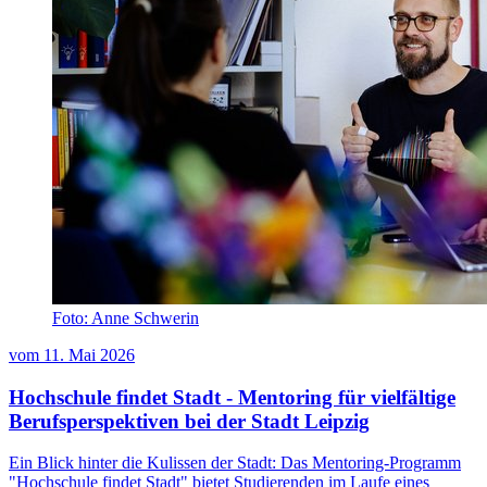
Foto: Anne Schwerin
vom
11. Mai 2026
Hochschule findet Stadt - Mentoring für vielfältige
Berufsperspektiven bei der Stadt Leipzig
Ein Blick hinter die Kulissen der Stadt: Das Mentoring-Programm
"Hochschule findet Stadt" bietet Studierenden im Laufe eines