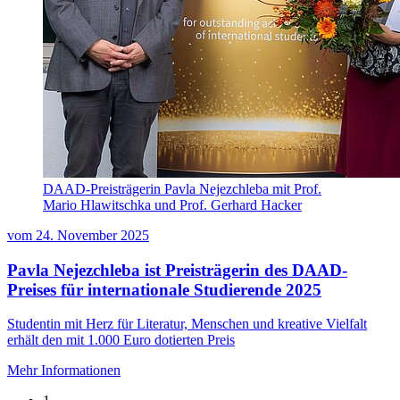
DAAD-Preisträgerin Pavla Nejezchleba mit Prof.
Mario Hlawitschka und Prof. Gerhard Hacker
vom
24. November 2025
Pavla Nejezchleba ist Preisträgerin des DAAD-
Preises für internationale Studierende 2025
Studentin mit Herz für Literatur, Menschen und kreative Vielfalt
erhält den mit 1.000 Euro dotierten Preis
Mehr Informationen