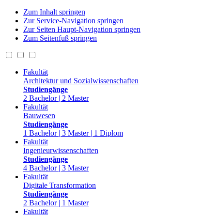
Zum Inhalt springen
Zur Service-Navigation springen
Zur Seiten Haupt-Navigation springen
Zum Seitenfuß springen
Fakultät
Architektur und Sozialwissenschaften
Studiengänge
2 Bachelor | 2 Master
Fakultät
Bauwesen
Studiengänge
1 Bachelor | 3 Master | 1 Diplom
Fakultät
Ingenieurwissenschaften
Studiengänge
4 Bachelor | 3 Master
Fakultät
Digitale Transformation
Studiengänge
2 Bachelor | 1 Master
Fakultät