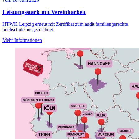
Leistungsstark mit Vereinbarkeit
HTWK Leipzig erneut mit Zertifikat zum audit familiengerechte
hochschule ausgezeichnet
Mehr Informationen