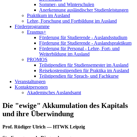
Sommer- und Winterschulen
Anerkennung ausländischer Studienleistungen
Praktikum im Ausland
Lehre, Forschung und Fortbildung im Ausland
Förderprogramme
Erasmus+
Förderung für Studierende - Auslandsstudium
Förderung für Studierende - Auslandspraktikum
Förderung für Personal - Lehre, Fort- und
Weiterbildung im Ausland
PROMOS
Teilstipendien für Studiensemester im Ausland
Reisekostenstipendien für Praktika im Ausland
Teilstipendien für Sprach- und Fachkurse
Veranstaltungen
Kontaktpersonen
Akademisches Auslandsamt
Die "ewige" Akkumulation des Kapitals
und ihre Überwindung
Prof. Rüdiger Ulrich — HTWK Leipzig