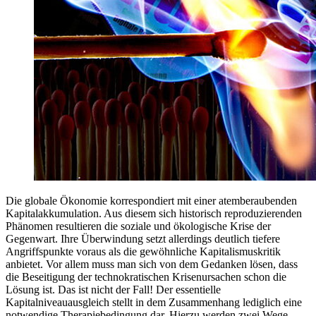
Die globale Ökonomie korrespondiert mit einer atemberaubenden
Kapitalakkumulation. Aus diesem sich historisch reproduzierenden
Phänomen resultieren die soziale und ökologische Krise der
Gegenwart. Ihre Überwindung setzt allerdings deutlich tiefere
Angriffspunkte voraus als die gewöhnliche Kapitalismuskritik
anbietet. Vor allem muss man sich von dem Gedanken lösen, dass
die Beseitigung der technokratischen Krisenursachen schon die
Lösung ist. Das ist nicht der Fall! Der essentielle
Kapitalniveauausgleich stellt in dem Zusammenhang lediglich eine
notwendige Therapiebedingung dar. Hierzu werden zwei Wege