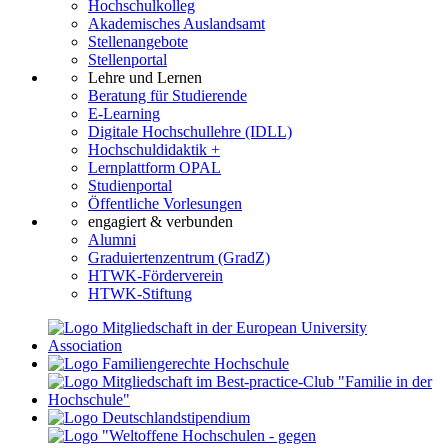
Hochschulkolleg
Akademisches Auslandsamt
Stellenangebote
Stellenportal
Lehre und Lernen
Beratung für Studierende
E-Learning
Digitale Hochschullehre (IDLL)
Hochschuldidaktik +
Lernplattform OPAL
Studienportal
Öffentliche Vorlesungen
engagiert & verbunden
Alumni
Graduiertenzentrum (GradZ)
HTWK-Förderverein
HTWK-Stiftung