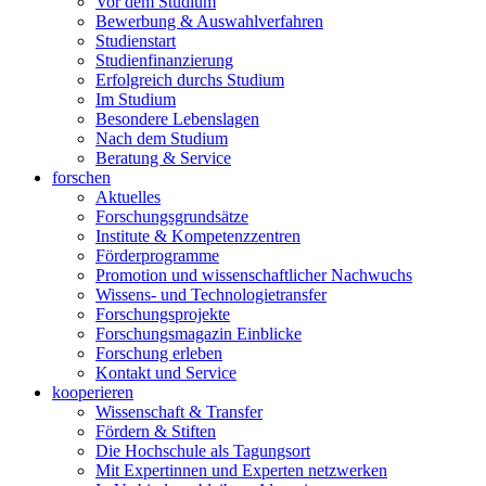
Vor dem Studium
Bewerbung & Auswahlverfahren
Studienstart
Studienfinanzierung
Erfolgreich durchs Studium
Im Studium
Besondere Lebenslagen
Nach dem Studium
Beratung & Service
forschen
Aktuelles
Forschungsgrundsätze
Institute & Kompetenzzentren
Förderprogramme
Promotion und wissenschaftlicher Nachwuchs
Wissens- und Technologietransfer
Forschungsprojekte
Forschungsmagazin Einblicke
Forschung erleben
Kontakt und Service
kooperieren
Wissenschaft & Transfer
Fördern & Stiften
Die Hochschule als Tagungsort
Mit Expertinnen und Experten netzwerken