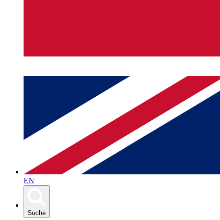
EN
Suche