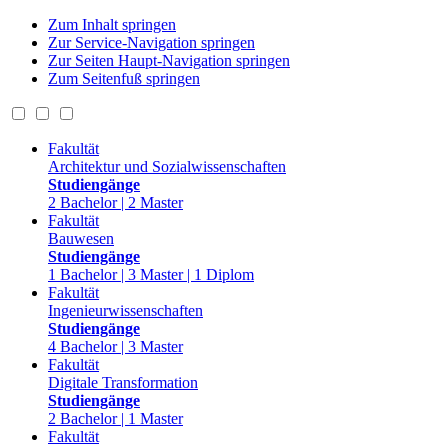
Zum Inhalt springen
Zur Service-Navigation springen
Zur Seiten Haupt-Navigation springen
Zum Seitenfuß springen
Fakultät
Architektur und Sozialwissenschaften
Studiengänge
2 Bachelor | 2 Master
Fakultät
Bauwesen
Studiengänge
1 Bachelor | 3 Master | 1 Diplom
Fakultät
Ingenieurwissenschaften
Studiengänge
4 Bachelor | 3 Master
Fakultät
Digitale Transformation
Studiengänge
2 Bachelor | 1 Master
Fakultät