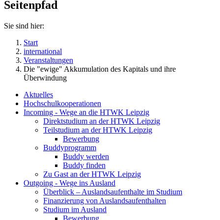
Seitenpfad
Sie sind hier:
Start
international
Veranstaltungen
Die "ewige" Akkumulation des Kapitals und ihre
Überwindung
Aktuelles
Hochschulkooperationen
Incoming - Wege an die HTWK Leipzig
Direktstudium an der HTWK Leipzig
Teilstudium an der HTWK Leipzig
Bewerbung
Buddyprogramm
Buddy werden
Buddy finden
Zu Gast an der HTWK Leipzig
Outgoing - Wege ins Ausland
Überblick – Auslandsaufenthalte im Studium
Finanzierung von Auslandsaufenthalten
Studium im Ausland
Bewerbung