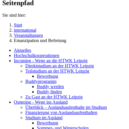
Seitenpfad
Sie sind hier:
Start
international
Veranstaltungen
Emanzipation und Befreiung
Aktuelles
Hochschulkooperationen
Incoming - Wege an die HTWK Leipzig
Direktstudium an der HTWK Leipzig
Teilstudium an der HTWK Leipzig
Bewerbung
Buddyprogramm
Buddy werden
Buddy finden
Zu Gast an der HTWK Leipzig
Outgoing - Wege ins Ausland
Überblick – Auslandsaufenthalte im Studium
Finanzierung von Auslandsaufenthalten
Studium im Ausland
Bewerbung
Sommer- und Winterschulen