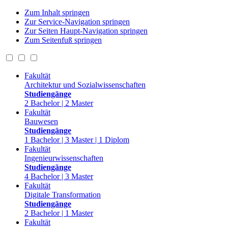
Zum Inhalt springen
Zur Service-Navigation springen
Zur Seiten Haupt-Navigation springen
Zum Seitenfuß springen
Fakultät
Architektur und Sozialwissenschaften
Studiengänge
2 Bachelor | 2 Master
Fakultät
Bauwesen
Studiengänge
1 Bachelor | 3 Master | 1 Diplom
Fakultät
Ingenieurwissenschaften
Studiengänge
4 Bachelor | 3 Master
Fakultät
Digitale Transformation
Studiengänge
2 Bachelor | 1 Master
Fakultät