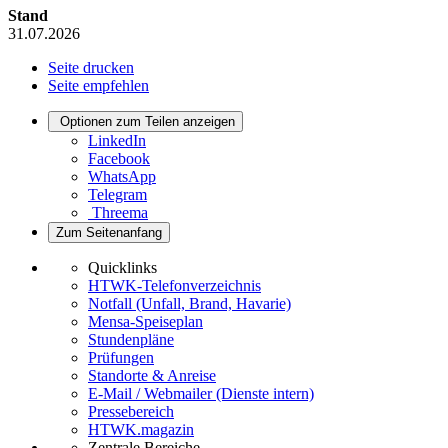
Stand
31.07.2026
Seite drucken
Seite empfehlen
Optionen zum Teilen anzeigen
LinkedIn
Facebook
WhatsApp
Telegram
Threema
Zum Seitenanfang
Quicklinks
HTWK-Telefonverzeichnis
Notfall (Unfall, Brand, Havarie)
Mensa-Speiseplan
Stundenpläne
Prüfungen
Standorte & Anreise
E-Mail / Webmailer (Dienste intern)
Pressebereich
HTWK.magazin
Zentrale Bereiche