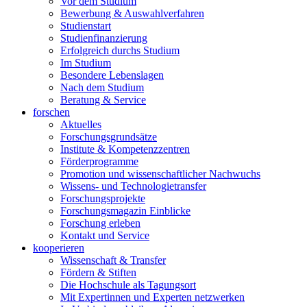
Vor dem Studium
Bewerbung & Auswahlverfahren
Studienstart
Studienfinanzierung
Erfolgreich durchs Studium
Im Studium
Besondere Lebenslagen
Nach dem Studium
Beratung & Service
forschen
Aktuelles
Forschungsgrundsätze
Institute & Kompetenzzentren
Förderprogramme
Promotion und wissenschaftlicher Nachwuchs
Wissens- und Technologietransfer
Forschungsprojekte
Forschungsmagazin Einblicke
Forschung erleben
Kontakt und Service
kooperieren
Wissenschaft & Transfer
Fördern & Stiften
Die Hochschule als Tagungsort
Mit Expertinnen und Experten netzwerken