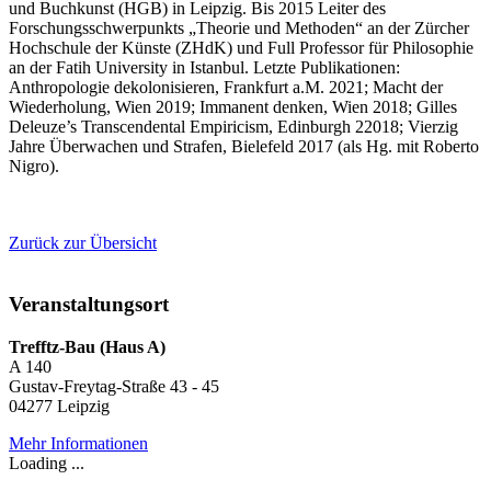
und Buchkunst (HGB) in Leipzig. Bis 2015 Leiter des
Forschungsschwerpunkts „Theorie und Methoden“ an der Zürcher
Hochschule der Künste (ZHdK) und Full Professor für Philosophie
an der Fatih University in Istanbul. Letzte Publikationen:
Anthropologie dekolonisieren, Frankfurt a.M. 2021; Macht der
Wiederholung, Wien 2019; Immanent denken, Wien 2018; Gilles
Deleuze’s Transcendental Empiricism, Edinburgh 22018; Vierzig
Jahre Überwachen und Strafen, Bielefeld 2017 (als Hg. mit Roberto
Nigro).
Zurück zur Übersicht
Veranstaltungsort
Trefftz-Bau (Haus A)
A 140
Gustav-Freytag-Straße 43 - 45
04277 Leipzig
Mehr Informationen
Loading ...