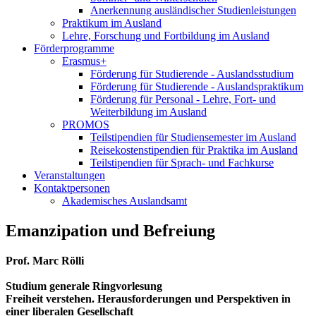
Anerkennung ausländischer Studienleistungen
Praktikum im Ausland
Lehre, Forschung und Fortbildung im Ausland
Förderprogramme
Erasmus+
Förderung für Studierende - Auslandsstudium
Förderung für Studierende - Auslandspraktikum
Förderung für Personal - Lehre, Fort- und
Weiterbildung im Ausland
PROMOS
Teilstipendien für Studiensemester im Ausland
Reisekostenstipendien für Praktika im Ausland
Teilstipendien für Sprach- und Fachkurse
Veranstaltungen
Kontaktpersonen
Akademisches Auslandsamt
Emanzipation und Befreiung
Prof. Marc Rölli
Studium generale Ringvorlesung
Freiheit verstehen. Herausforderungen und Perspektiven in
einer liberalen Gesellschaft