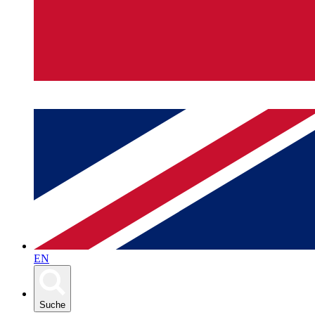
EN
Suche