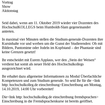
Vortrag
Show
Aktionstag
Seid dabei, wenn am 11. Oktober 2019 wieder vier Dozenten des
HochschulKOLLEGS beim Humboldt-Slam gegeneinander
antreten.
In maximal vier Minuten stellen die Studium-generale-Dozenten ihre
Kursinhalte vor und werben um die Gunst der Studierenden: Ob mit
Bildern, Pantomime oder Jodeln im Kopfstand – der Phantasie sind
keine Grenzen gesetzt!
Ihr entscheidet mit Eurem Applaus, wer den „Stein der Weisen“
verdient hat somit als neuer Held des Hochschulkollegs
ausgezeichnet wird.
Ihr erhaltet dazu allgemeine Informationen zu Modul Überfachliche
Kompetenzen und zum Studium generale. So seid Ihr für die <link
http: hochschulkolleg.de einschreibung>Einschreibung am Montag,
14.10.2019, 14:00 Uhr vorbereitet!
Die<link http: hochschulkolleg.de einschreibung fremdsprachen>
Einschreibung in die Fremdsprachenkurse ist bereits geöffnet.