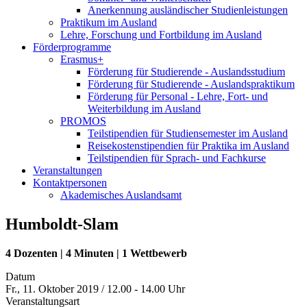
Anerkennung ausländischer Studienleistungen
Praktikum im Ausland
Lehre, Forschung und Fortbildung im Ausland
Förderprogramme
Erasmus+
Förderung für Studierende - Auslandsstudium
Förderung für Studierende - Auslandspraktikum
Förderung für Personal - Lehre, Fort- und
Weiterbildung im Ausland
PROMOS
Teilstipendien für Studiensemester im Ausland
Reisekostenstipendien für Praktika im Ausland
Teilstipendien für Sprach- und Fachkurse
Veranstaltungen
Kontaktpersonen
Akademisches Auslandsamt
Humboldt-Slam
4 Dozenten | 4 Minuten | 1 Wettbewerb
Datum
Fr., 11. Oktober 2019 / 12.00 - 14.00 Uhr
Veranstaltungsart