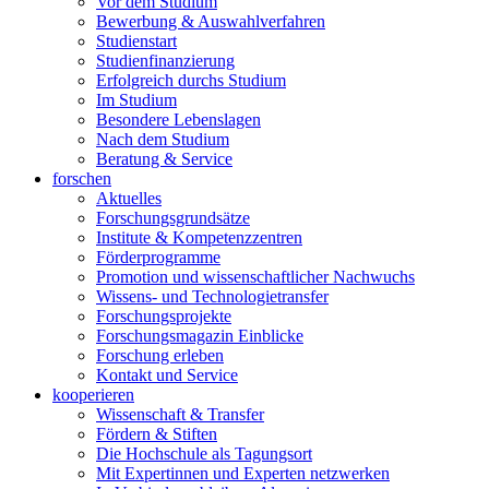
Vor dem Studium
Bewerbung & Auswahlverfahren
Studienstart
Studienfinanzierung
Erfolgreich durchs Studium
Im Studium
Besondere Lebenslagen
Nach dem Studium
Beratung & Service
forschen
Aktuelles
Forschungsgrundsätze
Institute & Kompetenzzentren
Förderprogramme
Promotion und wissenschaftlicher Nachwuchs
Wissens- und Technologietransfer
Forschungsprojekte
Forschungsmagazin Einblicke
Forschung erleben
Kontakt und Service
kooperieren
Wissenschaft & Transfer
Fördern & Stiften
Die Hochschule als Tagungsort
Mit Expertinnen und Experten netzwerken