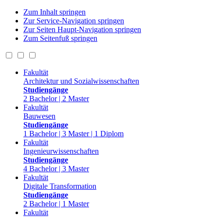
Zum Inhalt springen
Zur Service-Navigation springen
Zur Seiten Haupt-Navigation springen
Zum Seitenfuß springen
Fakultät
Architektur und Sozialwissenschaften
Studiengänge
2 Bachelor | 2 Master
Fakultät
Bauwesen
Studiengänge
1 Bachelor | 3 Master | 1 Diplom
Fakultät
Ingenieurwissenschaften
Studiengänge
4 Bachelor | 3 Master
Fakultät
Digitale Transformation
Studiengänge
2 Bachelor | 1 Master
Fakultät