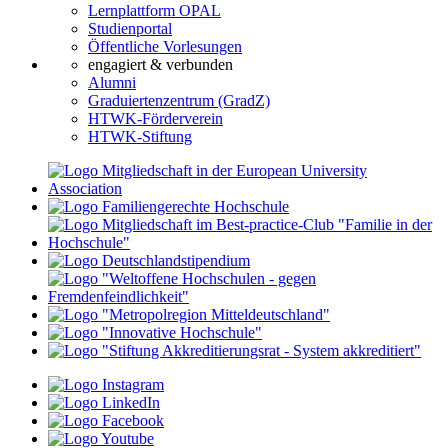
Lernplattform OPAL
Studienportal
Öffentliche Vorlesungen
engagiert & verbunden
Alumni
Graduiertenzentrum (GradZ)
HTWK-Förderverein
HTWK-Stiftung