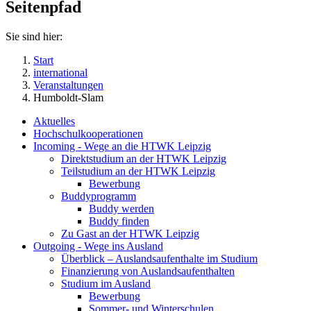
Seitenpfad
Sie sind hier:
Start
international
Veranstaltungen
Humboldt-Slam
Aktuelles
Hochschulkooperationen
Incoming - Wege an die HTWK Leipzig
Direktstudium an der HTWK Leipzig
Teilstudium an der HTWK Leipzig
Bewerbung
Buddyprogramm
Buddy werden
Buddy finden
Zu Gast an der HTWK Leipzig
Outgoing - Wege ins Ausland
Überblick – Auslandsaufenthalte im Studium
Finanzierung von Auslandsaufenthalten
Studium im Ausland
Bewerbung
Sommer- und Winterschulen