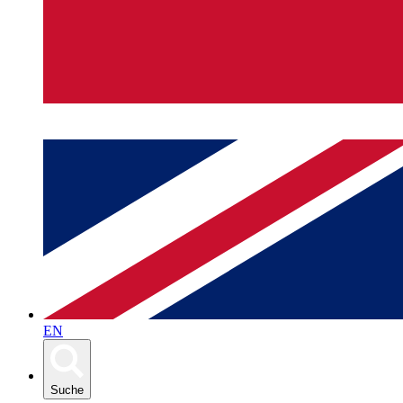
EN
Suche