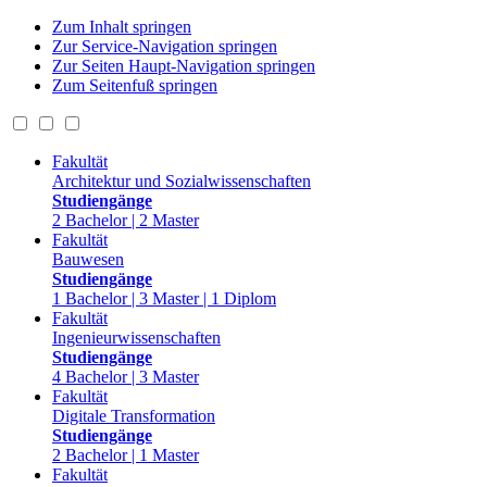
Zum Inhalt springen
Zur Service-Navigation springen
Zur Seiten Haupt-Navigation springen
Zum Seitenfuß springen
Fakultät
Architektur und Sozialwissenschaften
Studiengänge
2 Bachelor | 2 Master
Fakultät
Bauwesen
Studiengänge
1 Bachelor | 3 Master | 1 Diplom
Fakultät
Ingenieurwissenschaften
Studiengänge
4 Bachelor | 3 Master
Fakultät
Digitale Transformation
Studiengänge
2 Bachelor | 1 Master
Fakultät