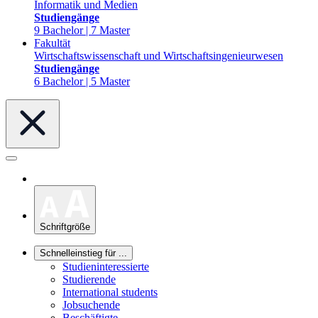
Informatik und Medien
Studiengänge
9 Bachelor | 7 Master
Fakultät
Wirtschaftswissenschaft und Wirtschaftsingenieurwesen
Studiengänge
6 Bachelor | 5 Master
Schriftgröße
Schnelleinstieg für ...
Studieninteressierte
Studierende
International students
Jobsuchende
Beschäftigte