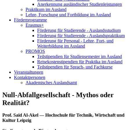
Anerkennung ausländischer Studienleistungen
Praktikum im Ausland
Lehre, Forschung und Fortbildung im Ausland
Förderprogramme
Erasmus+
Förderung für Studierende - Auslandsstudium
Förderung für Studierende - Auslandspraktikum
Förderung für Personal - Lehre, Fort- und
Weiterbildung im Ausland
PROMOS
Teilstipendien für Studiensemester im Ausland
Reisekostenstipendien für Praktika im Ausland
Teilstipendien für Sprach- und Fachkurse
Veranstaltungen
Kontaktpersonen
Akademisches Auslandsamt
Null-Abfallgesellschaft - Mythos oder
Realität?
Prof. Said Al-Akel — Hochschule für Technik, Wirtschaft und
Kultur Leipzig