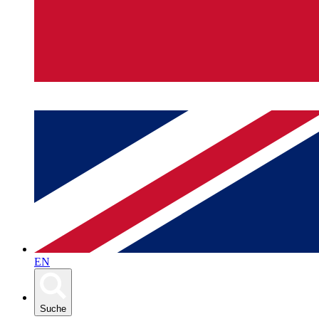
EN
Suche