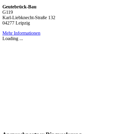
Geutebrück-Bau
G119
Karl-Liebknecht-Straße 132
04277 Leipzig
Mehr Informationen
Loading ...