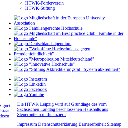
HTWK-Förderverein
HTWK-Stiftung
Die HTWK Leipzig wird auf Grundlage des vom
Sächsischen Landtag beschlossenen Haushalts aus
Steuermitteln mitfinanziert.
Impressum
Datenschutzerklärung
Barrierefreiheit
Sitemap