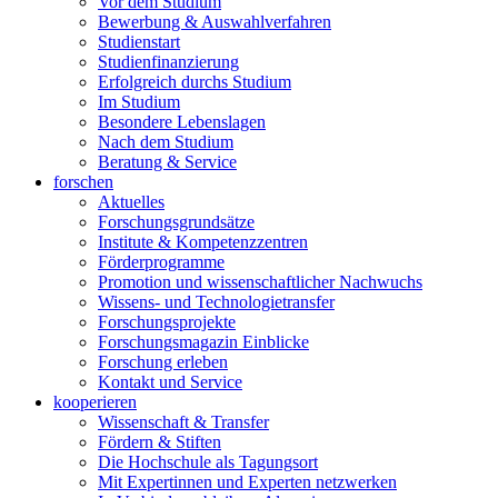
Vor dem Studium
Bewerbung & Auswahlverfahren
Studienstart
Studienfinanzierung
Erfolgreich durchs Studium
Im Studium
Besondere Lebenslagen
Nach dem Studium
Beratung & Service
forschen
Aktuelles
Forschungsgrundsätze
Institute & Kompetenzzentren
Förderprogramme
Promotion und wissenschaftlicher Nachwuchs
Wissens- und Technologietransfer
Forschungsprojekte
Forschungsmagazin Einblicke
Forschung erleben
Kontakt und Service
kooperieren
Wissenschaft & Transfer
Fördern & Stiften
Die Hochschule als Tagungsort
Mit Expertinnen und Experten netzwerken