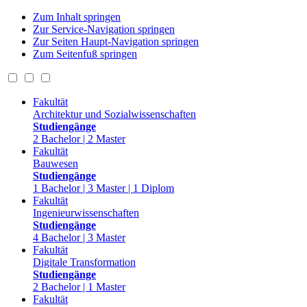
Zum Inhalt springen
Zur Service-Navigation springen
Zur Seiten Haupt-Navigation springen
Zum Seitenfuß springen
Fakultät
Architektur und Sozialwissenschaften
Studiengänge
2 Bachelor | 2 Master
Fakultät
Bauwesen
Studiengänge
1 Bachelor | 3 Master | 1 Diplom
Fakultät
Ingenieurwissenschaften
Studiengänge
4 Bachelor | 3 Master
Fakultät
Digitale Transformation
Studiengänge
2 Bachelor | 1 Master
Fakultät