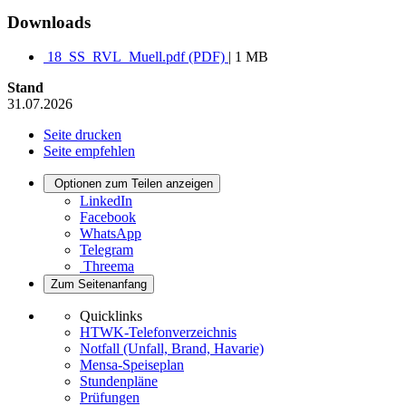
Downloads
18_SS_RVL_Muell.pdf (PDF)
| 1 MB
Stand
31.07.2026
Seite drucken
Seite empfehlen
Optionen zum Teilen anzeigen
LinkedIn
Facebook
WhatsApp
Telegram
Threema
Zum Seitenanfang
Quicklinks
HTWK-Telefonverzeichnis
Notfall (Unfall, Brand, Havarie)
Mensa-Speiseplan
Stundenpläne
Prüfungen