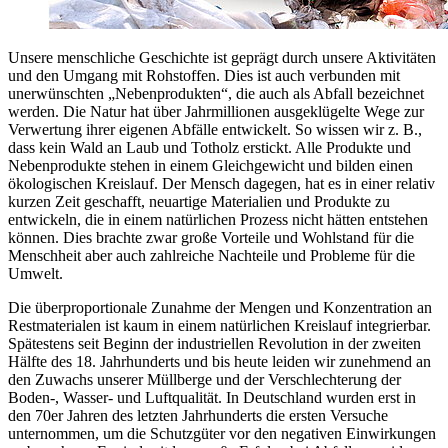
Unsere menschliche Geschichte ist geprägt durch unsere Aktivitäten
und den Umgang mit Rohstoffen. Dies ist auch verbunden mit
unerwünschten „Nebenprodukten“, die auch als Abfall bezeichnet
werden. Die Natur hat über Jahrmillionen ausgeklügelte Wege zur
Verwertung ihrer eigenen Abfälle entwickelt. So wissen wir z. B.,
dass kein Wald an Laub und Totholz erstickt. Alle Produkte und
Nebenprodukte stehen in einem Gleichgewicht und bilden einen
ökologischen Kreislauf. Der Mensch dagegen, hat es in einer relativ
kurzen Zeit geschafft, neuartige Materialien und Produkte zu
entwickeln, die in einem natürlichen Prozess nicht hätten entstehen
können. Dies brachte zwar große Vorteile und Wohlstand für die
Menschheit aber auch zahlreiche Nachteile und Probleme für die
Umwelt.
Die überproportionale Zunahme der Mengen und Konzentration an
Restmaterialen ist kaum in einem natürlichen Kreislauf integrierbar.
Spätestens seit Beginn der industriellen Revolution in der zweiten
Hälfte des 18. Jahrhunderts und bis heute leiden wir zunehmend an
den Zuwachs unserer Müllberge und der Verschlechterung der
Boden-, Wasser- und Luftqualität. In Deutschland wurden erst in
den 70er Jahren des letzten Jahrhunderts die ersten Versuche
unternommen, um die Schutzgüter vor den negativen Einwirkungen