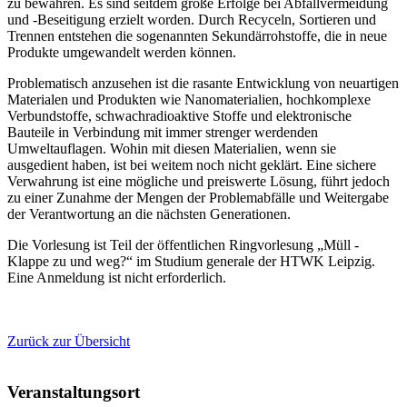
zu bewahren. Es sind seitdem große Erfolge bei Abfallvermeidung
und -Beseitigung erzielt worden. Durch Recyceln, Sortieren und
Trennen entstehen die sogenannten Sekundärrohstoffe, die in neue
Produkte umgewandelt werden können.
Problematisch anzusehen ist die rasante Entwicklung von neuartigen
Materialen und Produkten wie Nanomaterialien, hochkomplexe
Verbundstoffe, schwachradioaktive Stoffe und elektronische
Bauteile in Verbindung mit immer strenger werdenden
Umweltauflagen. Wohin mit diesen Materialien, wenn sie
ausgedient haben, ist bei weitem noch nicht geklärt. Eine sichere
Verwahrung ist eine mögliche und preiswerte Lösung, führt jedoch
zu einer Zunahme der Mengen der Problemabfälle und Weitergabe
der Verantwortung an die nächsten Generationen.
Die Vorlesung ist Teil der öffentlichen Ringvorlesung „Müll -
Klappe zu und weg?“ im Studium generale der HTWK Leipzig.
Eine Anmeldung ist nicht erforderlich.
Zurück zur Übersicht
Veranstaltungsort