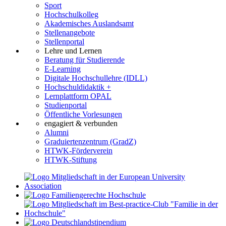
Sport
Hochschulkolleg
Akademisches Auslandsamt
Stellenangebote
Stellenportal
Lehre und Lernen
Beratung für Studierende
E-Learning
Digitale Hochschullehre (IDLL)
Hochschuldidaktik +
Lernplattform OPAL
Studienportal
Öffentliche Vorlesungen
engagiert & verbunden
Alumni
Graduiertenzentrum (GradZ)
HTWK-Förderverein
HTWK-Stiftung