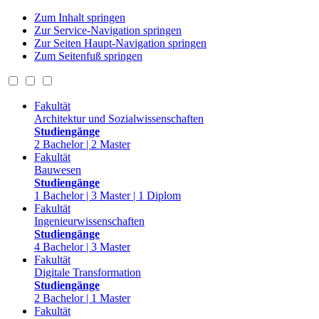
Zum Inhalt springen
Zur Service-Navigation springen
Zur Seiten Haupt-Navigation springen
Zum Seitenfuß springen
Fakultät
Architektur und Sozialwissenschaften
Studiengänge
2 Bachelor | 2 Master
Fakultät
Bauwesen
Studiengänge
1 Bachelor | 3 Master | 1 Diplom
Fakultät
Ingenieurwissenschaften
Studiengänge
4 Bachelor | 3 Master
Fakultät
Digitale Transformation
Studiengänge
2 Bachelor | 1 Master
Fakultät