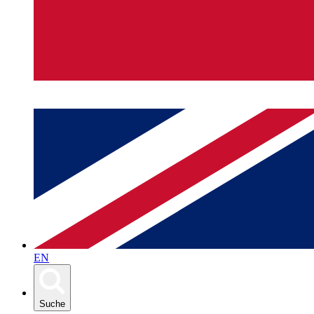
EN
Suche