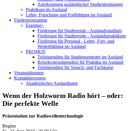
Anerkennung ausländischer Studienleistungen
Praktikum im Ausland
Lehre, Forschung und Fortbildung im Ausland
Förderprogramme
Erasmus+
Förderung für Studierende - Auslandsstudium
Förderung für Studierende - Auslandspraktikum
Förderung für Personal - Lehre, Fort- und
Weiterbildung im Ausland
PROMOS
Teilstipendien für Studiensemester im Ausland
Reisekostenstipendien für Praktika im Ausland
Teilstipendien für Sprach- und Fachkurse
Veranstaltungen
Kontaktpersonen
Akademisches Auslandsamt
Wenn der Holzwurm Radio hört – oder:
Die perfekte Welle
Präsentation zur Radiowellentechnologie
Beginn