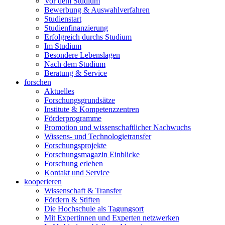
Vor dem Studium
Bewerbung & Auswahlverfahren
Studienstart
Studienfinanzierung
Erfolgreich durchs Studium
Im Studium
Besondere Lebenslagen
Nach dem Studium
Beratung & Service
forschen
Aktuelles
Forschungsgrundsätze
Institute & Kompetenzzentren
Förderprogramme
Promotion und wissenschaftlicher Nachwuchs
Wissens- und Technologietransfer
Forschungsprojekte
Forschungsmagazin Einblicke
Forschung erleben
Kontakt und Service
kooperieren
Wissenschaft & Transfer
Fördern & Stiften
Die Hochschule als Tagungsort
Mit Expertinnen und Experten netzwerken