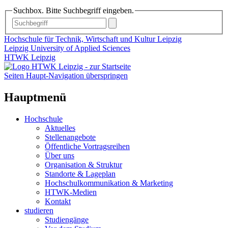
Suchbox. Bitte Suchbegriff eingeben.
Hochschule für Technik, Wirtschaft und Kultur Leipzig
Leipzig University of Applied Sciences
HTWK Leipzig
Seiten Haupt-Navigation überspringen
Hauptmenü
Hochschule
Aktuelles
Stellenangebote
Öffentliche Vortragsreihen
Über uns
Organisation & Struktur
Standorte & Lageplan
Hochschulkommunikation & Marketing
HTWK-Medien
Kontakt
studieren
Studiengänge