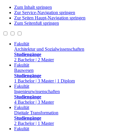
Zum Inhalt springen
Zur Service-Navigation springen
Zur Seiten Haupt-Navigation springen
Zum Seitenfuß springen
Fakultät
Architektur und Sozialwissenschaften
Studiengänge
2 Bachelor | 2 Master
Fakultät
Bauwesen
Studiengänge
1 Bachelor | 3 Master | 1 Diplom
Fakultät
Ingenieurwissenschaften
Studiengänge
4 Bachelor | 3 Master
Fakultät
Digitale Transformation
Studiengänge
2 Bachelor | 1 Master
Fakultät