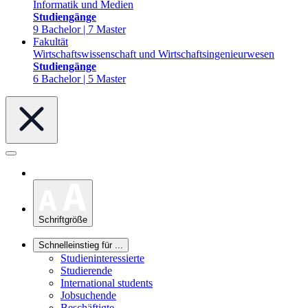
Informatik und Medien
Studiengänge
9 Bachelor | 7 Master
Fakultät
Wirtschaftswissenschaft und Wirtschaftsingenieurwesen
Studiengänge
6 Bachelor | 5 Master
Schriftgröße
Schnelleinstieg für ...
Studieninteressierte
Studierende
International students
Jobsuchende
Beschäftigte