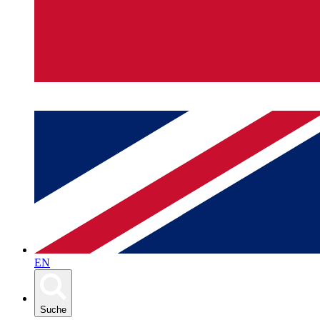
EN
Suche