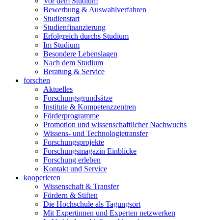
Vor dem Studium
Bewerbung & Auswahlverfahren
Studienstart
Studienfinanzierung
Erfolgreich durchs Studium
Im Studium
Besondere Lebenslagen
Nach dem Studium
Beratung & Service
forschen
Aktuelles
Forschungsgrundsätze
Institute & Kompetenzzentren
Förderprogramme
Promotion und wissenschaftlicher Nachwuchs
Wissens- und Technologietransfer
Forschungsprojekte
Forschungsmagazin Einblicke
Forschung erleben
Kontakt und Service
kooperieren
Wissenschaft & Transfer
Fördern & Stiften
Die Hochschule als Tagungsort
Mit Expertinnen und Experten netzwerken