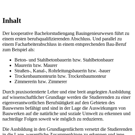
Inhalt
Der kooperative Bachelorstudiengang Bauingenieurwesen führt zu
einem ersten berufsqualifizierenden Abschluss. Und parallel zu
einem Facharbeiterabschluss in einem entsprechenden Bau-Beruf
zum Beispiel als:
Beton- und Stahlbetonbauerin bzw. Stahlbetonbauer
Maurerin bzw. Maurer
Straßen-, Kanal-, Rohrleitungsbauerin bzw. -bauer
Trockenbaumonteurin bzw. Trockenbaumonteur
Zimmererin bzw. Zimmerer
Durch praxisorientierte Lehre und eine breit angelegten Ausbildung
auf wissenschaftlicher Grundlage werden die Studierenden zu einer
eigenverantwortlichen Berufstätigkeit auf den Gebieten des
Bauwesens befähigt und sind in der Lage die Auswirkungen von
Bauwerken auf die natürliche und soziale Umwelt zu erkennen und
nachteilige Folgen soweit wie möglich zu reduzieren.
Die Ausbildung in den Grundlagenfächern versetzt die Studierenden
in die Lage, wesentliche Zusammenhänge zu erkennen und jene