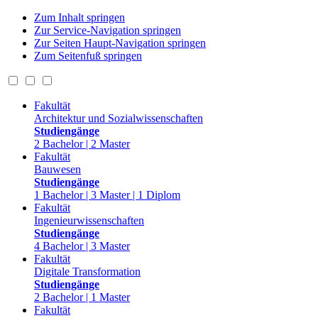
Zum Inhalt springen
Zur Service-Navigation springen
Zur Seiten Haupt-Navigation springen
Zum Seitenfuß springen
Fakultät
Architektur und Sozialwissenschaften
Studiengänge
2 Bachelor | 2 Master
Fakultät
Bauwesen
Studiengänge
1 Bachelor | 3 Master | 1 Diplom
Fakultät
Ingenieurwissenschaften
Studiengänge
4 Bachelor | 3 Master
Fakultät
Digitale Transformation
Studiengänge
2 Bachelor | 1 Master
Fakultät