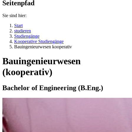
Seitenpfad
Sie sind hier:
Start
studieren
Studiengänge
Kooperative Studiengänge
Bauingenieurwesen kooperativ
Bauingenieurwesen
(kooperativ)
Bachelor of Engineering (B.Eng.)