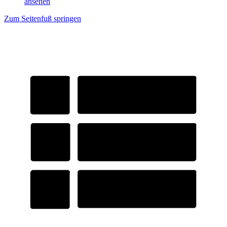
ansehen
Zum Seitenfuß springen