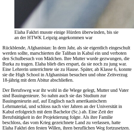
Elaha Fakhri musste einige Hürden überwinden, bis sie
an der HTWK Leipzig angekommen war
Rückblende, Afghanistan: In dem Jahr, als sie eigentlich eingeschult
werden sollte, marschierten die Taliban in Kabul ein und verboten
den Schulbesuch von Mädchen. Ihre Mutter wurde gezwungen, die
Burka zu tragen. Elaha blieb dies erspart, da sie noch zu jung war.
Eine Lehrerin unterrichtete sie zu Hause. Später, ab Klasse 6, konnte
sie die High School in Afghanistan besuchen und ohne Zeitverzug
18-jährig mit dem Abitur abschließen.
Der Berufsweg war ihr wohl in die Wiege gelegt, Mutter und Vater
sind Bauingenieure. So nahm auch sie das Studium zur
Bauingenieurin auf, auf Englisch nach amerikanischem
Lehrmaterial, und schloss nach vier Jahren an der Universität in
Kabul erfolgreich mit dem Bachelor (Sc.) ab. Eine Zeit der
Berufstätigkeit in der Projektierung folgte. Als ihre Familie
beschloss, das vom Krieg gezeichnete Land zu verlassen, hatte
Elaha Fakhri den festen Willen, ihren beruflichen Weg fortzusetzen.