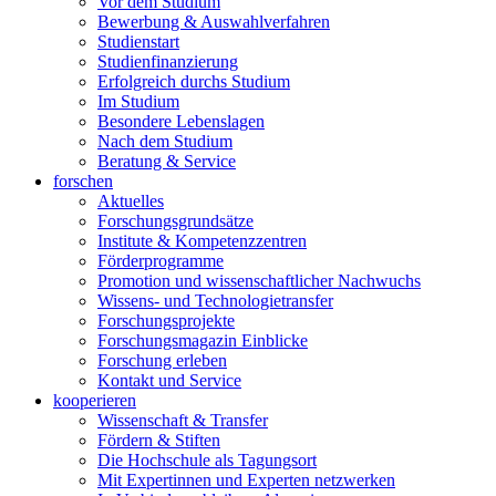
Vor dem Studium
Bewerbung & Auswahlverfahren
Studienstart
Studienfinanzierung
Erfolgreich durchs Studium
Im Studium
Besondere Lebenslagen
Nach dem Studium
Beratung & Service
forschen
Aktuelles
Forschungsgrundsätze
Institute & Kompetenzzentren
Förderprogramme
Promotion und wissenschaftlicher Nachwuchs
Wissens- und Technologietransfer
Forschungsprojekte
Forschungsmagazin Einblicke
Forschung erleben
Kontakt und Service
kooperieren
Wissenschaft & Transfer
Fördern & Stiften
Die Hochschule als Tagungsort
Mit Expertinnen und Experten netzwerken