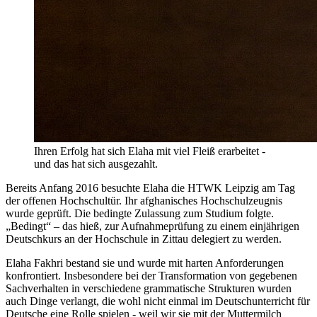
Ihren Erfolg hat sich Elaha mit viel Fleiß erarbeitet -
und das hat sich ausgezahlt.
Bereits Anfang 2016 besuchte Elaha die HTWK Leipzig am Tag
der offenen Hochschultür. Ihr afghanisches Hochschulzeugnis
wurde geprüft. Die bedingte Zulassung zum Studium folgte.
„Bedingt“ – das hieß, zur Aufnahmeprüfung zu einem einjährigen
Deutschkurs an der Hochschule in Zittau delegiert zu werden.
Elaha Fakhri bestand sie und wurde mit harten Anforderungen
konfrontiert. Insbesondere bei der Transformation von gegebenen
Sachverhalten in verschiedene grammatische Strukturen wurden
auch Dinge verlangt, die wohl nicht einmal im Deutschunterricht für
Deutsche eine Rolle spielen - weil wir sie mit der Muttermilch