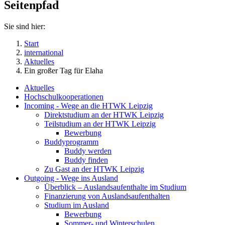
Seitenpfad
Sie sind hier:
Start
international
Aktuelles
Ein großer Tag für Elaha
Aktuelles
Hochschulkooperationen
Incoming - Wege an die HTWK Leipzig
Direktstudium an der HTWK Leipzig
Teilstudium an der HTWK Leipzig
Bewerbung
Buddyprogramm
Buddy werden
Buddy finden
Zu Gast an der HTWK Leipzig
Outgoing - Wege ins Ausland
Überblick – Auslandsaufenthalte im Studium
Finanzierung von Auslandsaufenthalten
Studium im Ausland
Bewerbung
Sommer- und Winterschulen