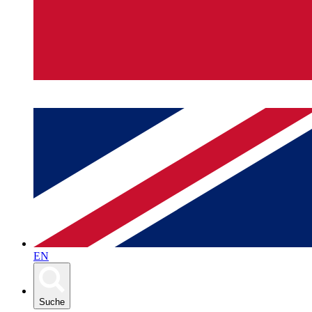
EN
Suche