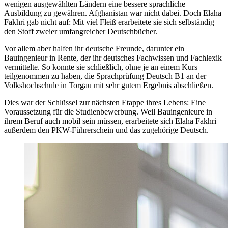
wenigen ausgewählten Ländern eine bessere sprachliche
Ausbildung zu gewähren. Afghanistan war nicht dabei. Doch Elaha
Fakhri gab nicht auf: Mit viel Fleiß erarbeitete sie sich selbständig
den Stoff zweier umfangreicher Deutschbücher.
Vor allem aber halfen ihr deutsche Freunde, darunter ein
Bauingenieur in Rente, der ihr deutsches Fachwissen und Fachlexik
vermittelte. So konnte sie schließlich, ohne je an einem Kurs
teilgenommen zu haben, die Sprachprüfung Deutsch B1 an der
Volkshochschule in Torgau mit sehr gutem Ergebnis abschließen.
Dies war der Schlüssel zur nächsten Etappe ihres Lebens: Eine
Voraussetzung für die Studienbewerbung. Weil Bauingenieure in
ihrem Beruf auch mobil sein müssen, erarbeitete sich Elaha Fakhri
außerdem den PKW-Führerschein und das zugehörige Deutsch.