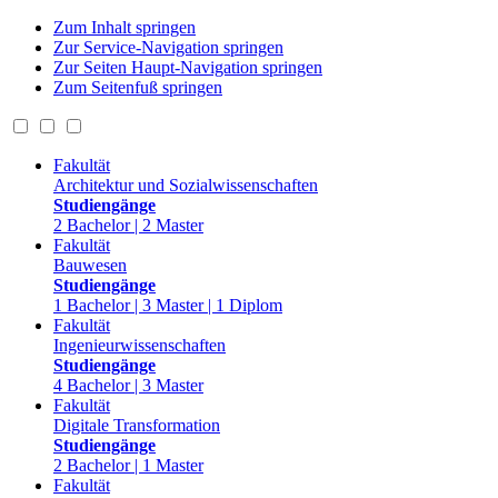
Zum Inhalt springen
Zur Service-Navigation springen
Zur Seiten Haupt-Navigation springen
Zum Seitenfuß springen
Fakultät
Architektur und Sozialwissenschaften
Studiengänge
2 Bachelor | 2 Master
Fakultät
Bauwesen
Studiengänge
1 Bachelor | 3 Master | 1 Diplom
Fakultät
Ingenieurwissenschaften
Studiengänge
4 Bachelor | 3 Master
Fakultät
Digitale Transformation
Studiengänge
2 Bachelor | 1 Master
Fakultät