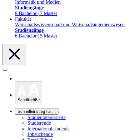
Informatik und Medien
Studiengänge
9 Bachelor | 7 Master
Fakultät
Wirtschaftswissenschaft und Wirtschaftsingenieurwesen
Studiengänge
6 Bachelor | 5 Master
Schriftgröße
Schnelleinstieg für ...
Studieninteressierte
Studierende
International students
Jobsuchende
Beschäftigte