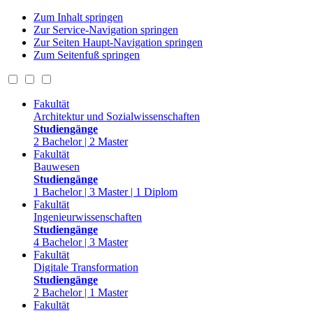
Zum Inhalt springen
Zur Service-Navigation springen
Zur Seiten Haupt-Navigation springen
Zum Seitenfuß springen
Fakultät
Architektur und Sozialwissenschaften
Studiengänge
2 Bachelor | 2 Master
Fakultät
Bauwesen
Studiengänge
1 Bachelor | 3 Master | 1 Diplom
Fakultät
Ingenieurwissenschaften
Studiengänge
4 Bachelor | 3 Master
Fakultät
Digitale Transformation
Studiengänge
2 Bachelor | 1 Master
Fakultät