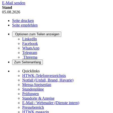
E-Mail senden
Stand
05.08.2026
Seite drucken
Seite empfehlen
Optionen zum Teilen anzeigen
LinkedIn
Facebook
WhatsApp
Telegram
Threema
Zum Seitenanfang
Quicklinks
HTWK-Telefonverzeichnis
Notfall (Unfall, Brand, Havarie)
Mensa-Speiseplan
Stundenpläne
Prüfungen
Standorte & Anreise
E-Mail / Webmailer (Dienste intern)
Pressebereich
HTWK.magazin