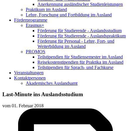
Anerkennung ausländischer Studienleistungen
Praktikum im Ausland
Lehre, Forschung und Fortbildung im Ausland
Förderprogramme
Erasmus+
Förderung für Studierende - Auslandsstudium
Förderung für Studierende - Auslandspraktikum
Förderung für Personal - Lehre, Fort- und
Weiterbildung im Ausland
PROMOS
Teilstipendien für Studiensemester im Ausland
Reisekostenstipendien für Praktika im Ausland
Teilstipendien für Sprach- und Fachkurse
Veranstaltungen
Kontaktpersonen
Akademisches Auslandsamt
Last-Minute ins Auslandsstudium
vom
01. Februar 2018