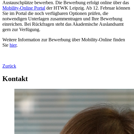
Austauschplätze bewerben. Die Bewerbung erfolgt online über das
Mobility-Online Portal
der HTWK Leipzig. Ab 12. Februar können
Sie im Portal die noch verfügbaren Optionen prüfen, die
notwendigen Unterlagen zusammentragen und Ihre Bewerbung
einreichen. Bei Rückfragen steht das Akademische Auslandsamt
gern zur Verfügung.
Weitere Information zur Bewerbung über Mobility-Online finden
Sie
hier
.
Zurück
Kontakt