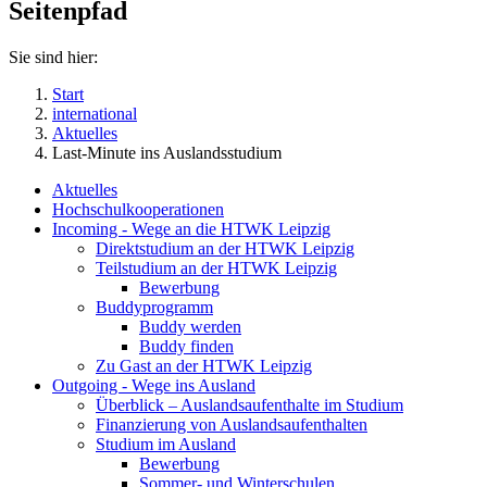
Seitenpfad
Sie sind hier:
Start
international
Aktuelles
Last-Minute ins Auslandsstudium
Aktuelles
Hochschulkooperationen
Incoming - Wege an die HTWK Leipzig
Direktstudium an der HTWK Leipzig
Teilstudium an der HTWK Leipzig
Bewerbung
Buddyprogramm
Buddy werden
Buddy finden
Zu Gast an der HTWK Leipzig
Outgoing - Wege ins Ausland
Überblick – Auslandsaufenthalte im Studium
Finanzierung von Auslandsaufenthalten
Studium im Ausland
Bewerbung
Sommer- und Winterschulen