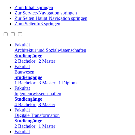
Zum Inhalt springen
Zur Service-Navigation springen
Zur Seiten Haupt-Navigation springen
Zum Seitenfuß springen
Fakultät
Architektur und Sozialwissenschaften
Studiengänge
2 Bachelor | 2 Master
Fakultät
Bauwesen
Studiengänge
1 Bachelor | 3 Master | 1 Diplom
Fakultät
Ingenieurwissenschaften
Studiengänge
4 Bachelor | 3 Master
Fakultät
Digitale Transformation
Studiengänge
2 Bachelor | 1 Master
Fakultät