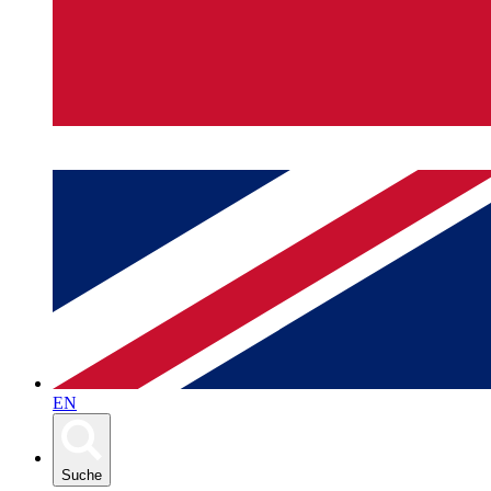
EN
Suche