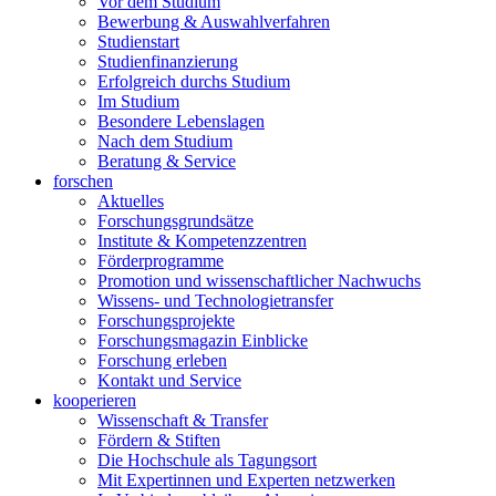
Vor dem Studium
Bewerbung & Auswahlverfahren
Studienstart
Studienfinanzierung
Erfolgreich durchs Studium
Im Studium
Besondere Lebenslagen
Nach dem Studium
Beratung & Service
forschen
Aktuelles
Forschungsgrundsätze
Institute & Kompetenzzentren
Förderprogramme
Promotion und wissenschaftlicher Nachwuchs
Wissens- und Technologietransfer
Forschungsprojekte
Forschungsmagazin Einblicke
Forschung erleben
Kontakt und Service
kooperieren
Wissenschaft & Transfer
Fördern & Stiften
Die Hochschule als Tagungsort
Mit Expertinnen und Experten netzwerken