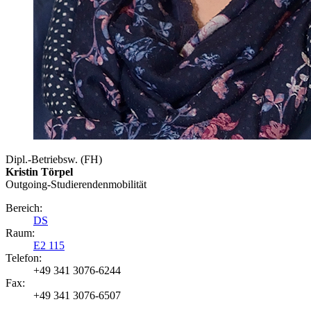
Dipl.-Betriebsw. (FH)
Kristin Törpel
Outgoing-Studierendenmobilität
Bereich:
DS
Raum:
E2 115
Telefon:
+49 341 3076-6244
Fax:
+49 341 3076-6507