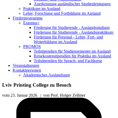
Anerkennung ausländischer Studienleistungen
Praktikum im Ausland
Lehre, Forschung und Fortbildung im Ausland
Förderprogramme
Erasmus+
Förderung für Studierende - Auslandsstudium
Förderung für Studierende - Auslandspraktikum
Förderung für Personal - Lehre, Fort- und
Weiterbildung im Ausland
PROMOS
Teilstipendien für Studiensemester im Ausland
Reisekostenstipendien für Praktika im Ausland
Teilstipendien für Sprach- und Fachkurse
Veranstaltungen
Kontaktpersonen
Akademisches Auslandsamt
Lviv Printing College zu Besuch
vom
23. Januar 2026
|
von
Prof. Holger Zellmer