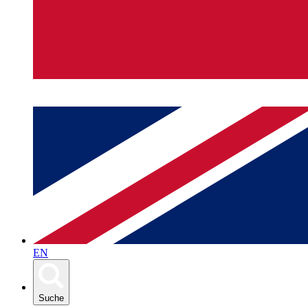
EN
Suche