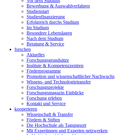
Vor dem Studium
Bewerbung & Auswahlverfahren
Studienstart
Studienfinanzierung
Erfolgreich durchs Studium
Im Studium
Besondere Lebenslagen
Nach dem Studium
Beratung & Service
forschen
Aktuelles
Forschungsgrundsätze
Institute & Kompetenzzentren
Förderprogramme
Promotion und wissenschaftlicher Nachwuchs
Wissens- und Technologietransfer
Forschungsprojekte
Forschungsmagazin Einblicke
Forschung erleben
Kontakt und Service
kooperieren
Wissenschaft & Transfer
Fördern & Stiften
Die Hochschule als Tagungsort
Mit Expertinnen und Experten netzwerken