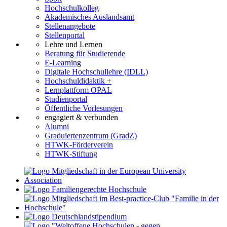
Hochschulkolleg
Akademisches Auslandsamt
Stellenangebote
Stellenportal
Lehre und Lernen
Beratung für Studierende
E-Learning
Digitale Hochschullehre (IDLL)
Hochschuldidaktik +
Lernplattform OPAL
Studienportal
Öffentliche Vorlesungen
engagiert & verbunden
Alumni
Graduiertenzentrum (GradZ)
HTWK-Förderverein
HTWK-Stiftung