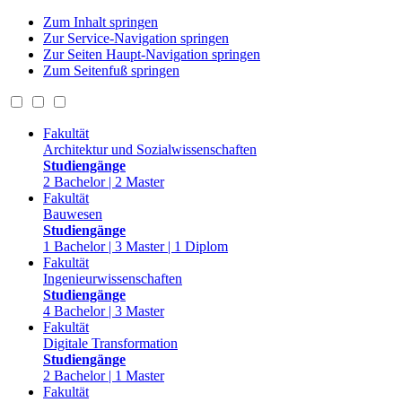
Zum Inhalt springen
Zur Service-Navigation springen
Zur Seiten Haupt-Navigation springen
Zum Seitenfuß springen
Fakultät
Architektur und Sozialwissenschaften
Studiengänge
2 Bachelor | 2 Master
Fakultät
Bauwesen
Studiengänge
1 Bachelor | 3 Master | 1 Diplom
Fakultät
Ingenieurwissenschaften
Studiengänge
4 Bachelor | 3 Master
Fakultät
Digitale Transformation
Studiengänge
2 Bachelor | 1 Master
Fakultät