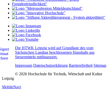
Die HTWK Leipzig wird auf Grundlage des vom
Sächsischen Landtag beschlossenen Haushalts aus
Steuermitteln mitfinanziert.
Impressum
Datenschutzerklärung
Barrierefreiheit
Sitemap
© 2026 Hochschule für Technik, Wirtschaft und Kultur
Leipzig
MobileNavi