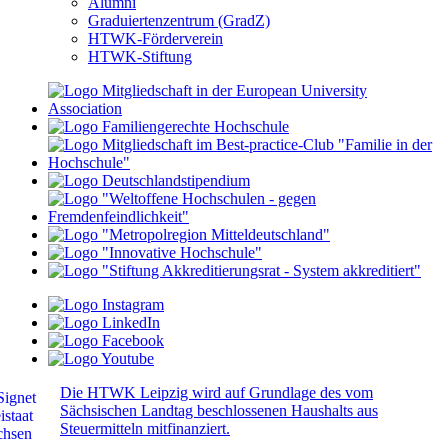
Alumni
Graduiertenzentrum (GradZ)
HTWK-Förderverein
HTWK-Stiftung
Die HTWK Leipzig wird auf Grundlage des vom
Sächsischen Landtag beschlossenen Haushalts aus
Steuermitteln mitfinanziert.