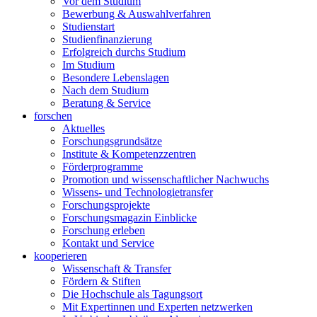
Vor dem Studium
Bewerbung & Auswahlverfahren
Studienstart
Studienfinanzierung
Erfolgreich durchs Studium
Im Studium
Besondere Lebenslagen
Nach dem Studium
Beratung & Service
forschen
Aktuelles
Forschungsgrundsätze
Institute & Kompetenzzentren
Förderprogramme
Promotion und wissenschaftlicher Nachwuchs
Wissens- und Technologietransfer
Forschungsprojekte
Forschungsmagazin Einblicke
Forschung erleben
Kontakt und Service
kooperieren
Wissenschaft & Transfer
Fördern & Stiften
Die Hochschule als Tagungsort
Mit Expertinnen und Experten netzwerken