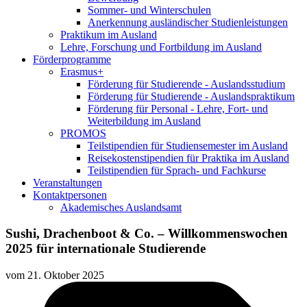
Sommer- und Winterschulen
Anerkennung ausländischer Studienleistungen
Praktikum im Ausland
Lehre, Forschung und Fortbildung im Ausland
Förderprogramme
Erasmus+
Förderung für Studierende - Auslandsstudium
Förderung für Studierende - Auslandspraktikum
Förderung für Personal - Lehre, Fort- und
Weiterbildung im Ausland
PROMOS
Teilstipendien für Studiensemester im Ausland
Reisekostenstipendien für Praktika im Ausland
Teilstipendien für Sprach- und Fachkurse
Veranstaltungen
Kontaktpersonen
Akademisches Auslandsamt
Sushi, Drachenboot & Co. – Willkommenswochen
2025 für internationale Studierende
vom
21. Oktober 2025