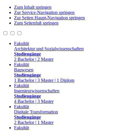
Zum Inhalt springen
Zur Service-Navigation springen
Zur Seiten Haupt-Navigation springen
Zum Seitenfuß springen
Fakultät
Architektur und Sozialwissenschaften
Studiengänge
2 Bachelor | 2 Master
Fakultät
Bauwesen
Studiengänge
1 Bachelor | 3 Master | 1 Diplom
Fakultät
Ingenieurwissenschaften
Studiengänge
4 Bachelor | 3 Master
Fakultät
Digitale Transformation
Studiengänge
2 Bachelor | 1 Master
Fakultät