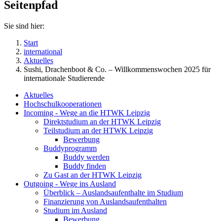
Seitenpfad
Sie sind hier:
Start
international
Aktuelles
Sushi, Drachenboot & Co. – Willkommenswochen 2025 für
internationale Studierende
Aktuelles
Hochschulkooperationen
Incoming - Wege an die HTWK Leipzig
Direktstudium an der HTWK Leipzig
Teilstudium an der HTWK Leipzig
Bewerbung
Buddyprogramm
Buddy werden
Buddy finden
Zu Gast an der HTWK Leipzig
Outgoing - Wege ins Ausland
Überblick – Auslandsaufenthalte im Studium
Finanzierung von Auslandsaufenthalten
Studium im Ausland
Bewerbung