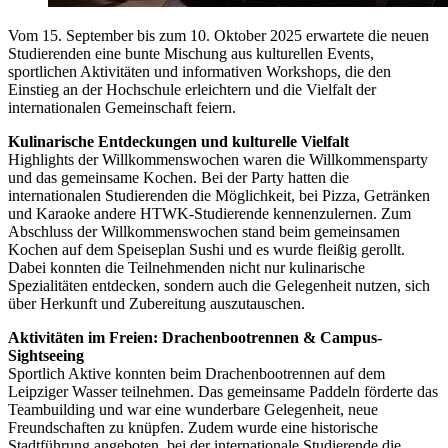
Vom 15. September bis zum 10. Oktober 2025 erwartete die neuen
Studierenden eine bunte Mischung aus kulturellen Events,
sportlichen Aktivitäten und informativen Workshops, die den
Einstieg an der Hochschule erleichtern und die Vielfalt der
internationalen Gemeinschaft feiern.
Kulinarische Entdeckungen und kulturelle Vielfalt
Highlights der Willkommenswochen waren die Willkommensparty
und das gemeinsame Kochen. Bei der Party hatten die
internationalen Studierenden die Möglichkeit, bei Pizza, Getränken
und Karaoke andere HTWK-Studierende kennenzulernen. Zum
Abschluss der Willkommenswochen stand beim gemeinsamen
Kochen auf dem Speiseplan Sushi und es wurde fleißig gerollt.
Dabei konnten die Teilnehmenden nicht nur kulinarische
Spezialitäten entdecken, sondern auch die Gelegenheit nutzen, sich
über Herkunft und Zubereitung auszutauschen.
Aktivitäten im Freien: Drachenbootrennen & Campus-
Sightseeing
Sportlich Aktive konnten beim Drachenbootrennen auf dem
Leipziger Wasser teilnehmen. Das gemeinsame Paddeln förderte das
Teambuilding und war eine wunderbare Gelegenheit, neue
Freundschaften zu knüpfen. Zudem wurde eine historische
Stadtführung angeboten, bei der internationale Studierende die