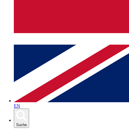
EN
Suche