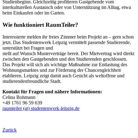
Studienbeginn. Gleichzeitig profitieren Gastgebende vom
interkulturellen Austausch oder von Unterstützung im Alltag, etwa
beim Einkaufen oder im Garten.
Wie funktioniert RaumTeiler?
Interessierte melden ihr freies Zimmer beim Projekt an – gern schon
jetzt. Das Studentenwerk Leipzig vermittelt passende Studierende,
unterstützt bei Fragen und
stellt auf Wunsch Musterverträge bereit. Der Mietvertrag wird direkt
zwischen den Gastgebenden und den Studierenden geschlossen.
Das Projekt will sich als wichtige Maßnahme zur Entlastung des
Wohnungsmarktes und zur Förderung der Chancengleichheit
etablieren. Leipzig zeigt damit auch Gesicht als weltoffene und
studierendenfreundliche Stadt.
Kontakt für Fragen und nähere Informationen:
Celina Bohmann
+49 1761 96 59 639
raumteiler (at) studentenwerk-leipzig.de
Zurück