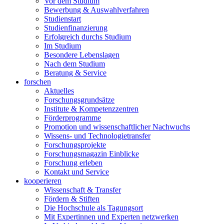
Vor dem Studium
Bewerbung & Auswahlverfahren
Studienstart
Studienfinanzierung
Erfolgreich durchs Studium
Im Studium
Besondere Lebenslagen
Nach dem Studium
Beratung & Service
forschen
Aktuelles
Forschungsgrundsätze
Institute & Kompetenzzentren
Förderprogramme
Promotion und wissenschaftlicher Nachwuchs
Wissens- und Technologietransfer
Forschungsprojekte
Forschungsmagazin Einblicke
Forschung erleben
Kontakt und Service
kooperieren
Wissenschaft & Transfer
Fördern & Stiften
Die Hochschule als Tagungsort
Mit Expertinnen und Experten netzwerken