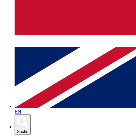
EN
Suche