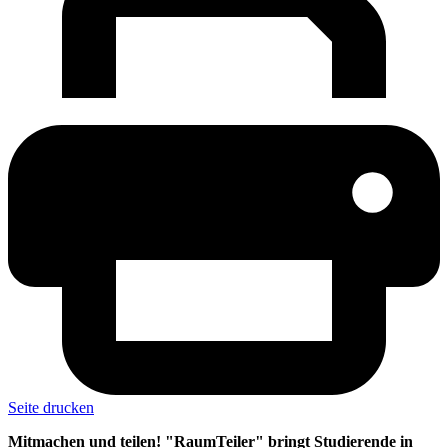
Seite drucken
Mitmachen und teilen! "RaumTeiler" bringt Studierende in