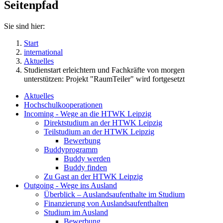
Seitenpfad
Sie sind hier:
Start
international
Aktuelles
Studienstart erleichtern und Fachkräfte von morgen
unterstützen: Projekt "RaumTeiler" wird fortgesetzt
Aktuelles
Hochschulkooperationen
Incoming - Wege an die HTWK Leipzig
Direktstudium an der HTWK Leipzig
Teilstudium an der HTWK Leipzig
Bewerbung
Buddyprogramm
Buddy werden
Buddy finden
Zu Gast an der HTWK Leipzig
Outgoing - Wege ins Ausland
Überblick – Auslandsaufenthalte im Studium
Finanzierung von Auslandsaufenthalten
Studium im Ausland
Bewerbung