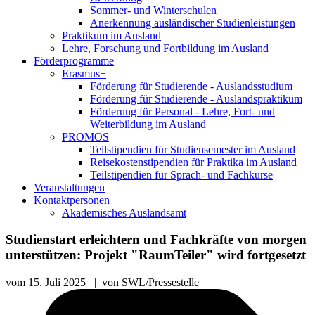
Sommer- und Winterschulen
Anerkennung ausländischer Studienleistungen
Praktikum im Ausland
Lehre, Forschung und Fortbildung im Ausland
Förderprogramme
Erasmus+
Förderung für Studierende - Auslandsstudium
Förderung für Studierende - Auslandspraktikum
Förderung für Personal - Lehre, Fort- und
Weiterbildung im Ausland
PROMOS
Teilstipendien für Studiensemester im Ausland
Reisekostenstipendien für Praktika im Ausland
Teilstipendien für Sprach- und Fachkurse
Veranstaltungen
Kontaktpersonen
Akademisches Auslandsamt
Studienstart erleichtern und Fachkräfte von morgen
unterstützen: Projekt "RaumTeiler" wird fortgesetzt
vom
15. Juli 2025
|
von
SWL/Pressestelle