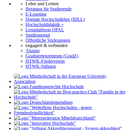
Lehre und Lernen
Beratung für Studierende
E-Learning
Digitale Hochschullehre (IDLL)
Hochschuldidaktik +
Lernplattform OPAL
Studienportal
Öffentliche Vorlesungen
engagiert & verbunden
Alumni
Graduiertenzentrum (GradZ)
HTWK-Förderverein
HTWK-Stiftung