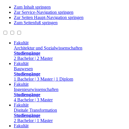
Zum Inhalt springen
Zur Service-Navigation springen
Zur Seiten Haupt-Navigation springen
Zum Seitenfuß springen
Fakultät
Architektur und Sozialwissenschaften
Studiengänge
2 Bachelor | 2 Master
Fakultät
Bauwesen
Studiengänge
1 Bachelor | 3 Master | 1 Diplom
Fakultät
Ingenieurwissenschaften
Studiengänge
4 Bachelor | 3 Master
Fakultät
Digitale Transformation
Studiengänge
2 Bachelor | 1 Master
Fakultät