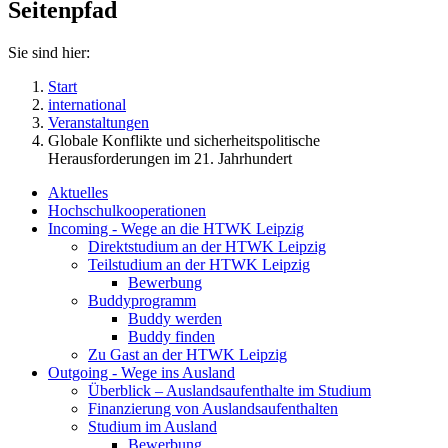
Seitenpfad
Sie sind hier:
Start
international
Veranstaltungen
Globale Konflikte und sicherheitspolitische
Herausforderungen im 21. Jahrhundert
Aktuelles
Hochschulkooperationen
Incoming - Wege an die HTWK Leipzig
Direktstudium an der HTWK Leipzig
Teilstudium an der HTWK Leipzig
Bewerbung
Buddyprogramm
Buddy werden
Buddy finden
Zu Gast an der HTWK Leipzig
Outgoing - Wege ins Ausland
Überblick – Auslandsaufenthalte im Studium
Finanzierung von Auslandsaufenthalten
Studium im Ausland
Bewerbung