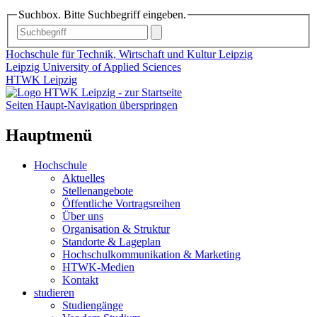
Suchbox. Bitte Suchbegriff eingeben.
Hochschule für Technik, Wirtschaft und Kultur Leipzig
Leipzig University of Applied Sciences
HTWK Leipzig
Seiten Haupt-Navigation überspringen
Hauptmenü
Hochschule
Aktuelles
Stellenangebote
Öffentliche Vortragsreihen
Über uns
Organisation & Struktur
Standorte & Lageplan
Hochschulkommunikation & Marketing
HTWK-Medien
Kontakt
studieren
Studiengänge