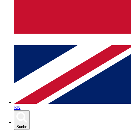
EN
Suche