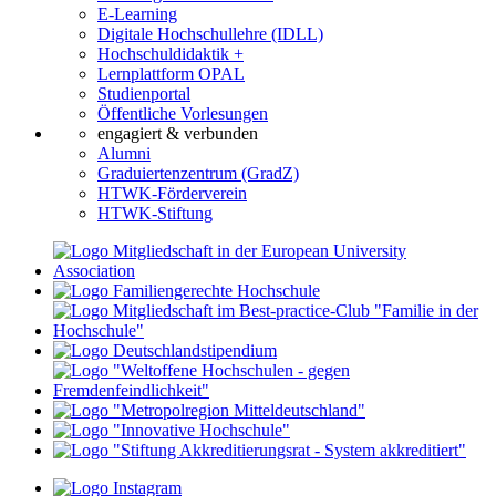
E-Learning
Digitale Hochschullehre (IDLL)
Hochschuldidaktik +
Lernplattform OPAL
Studienportal
Öffentliche Vorlesungen
engagiert & verbunden
Alumni
Graduiertenzentrum (GradZ)
HTWK-Förderverein
HTWK-Stiftung