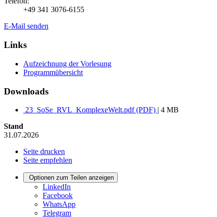
Telefon:
+49 341 3076-6155
E-Mail senden
Links
Aufzeichnung der Vorlesung
Programmübersicht
Downloads
23_SoSe_RVL_KomplexeWelt.pdf (PDF)
| 4 MB
Stand
31.07.2026
Seite drucken
Seite empfehlen
Optionen zum Teilen anzeigen
LinkedIn
Facebook
WhatsApp
Telegram