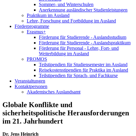
Sommer- und Winterschulen
Anerkennung ausländischer Studienleistungen
Praktikum im Ausland
Lehre, Forschung und Fortbildung im Ausland
Förderprogramme
Erasmus+
Förderung für Studierende - Auslandsstudium
Förderung für Studierende - Auslandspraktikum
Förderung für Personal - Lehre, Fort- und
Weiterbildung im Ausland
PROMOS
Teilstipendien für Studiensemester im Ausland
Reisekostenstipendien für Praktika im Ausland
Teilstipendien für Sprach- und Fachkurse
Veranstaltungen
Kontaktpersonen
Akademisches Auslandsamt
Globale Konflikte und
sicherheitspolitische Herausforderungen
im 21. Jahrhundert
Dr. Jens Heinrich