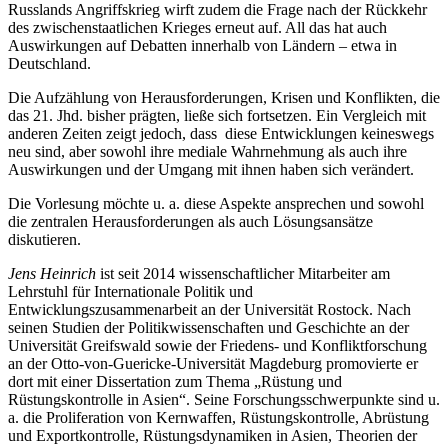
Russlands Angriffskrieg wirft zudem die Frage nach der Rückkehr
des zwischenstaatlichen Krieges erneut auf. All das hat auch
Auswirkungen auf Debatten innerhalb von Ländern – etwa in
Deutschland.
Die Aufzählung von Herausforderungen, Krisen und Konflikten, die
das 21. Jhd. bisher prägten, ließe sich fortsetzen. Ein Vergleich mit
anderen Zeiten zeigt jedoch, dass diese Entwicklungen keineswegs
neu sind, aber sowohl ihre mediale Wahrnehmung als auch ihre
Auswirkungen und der Umgang mit ihnen haben sich verändert.
Die Vorlesung möchte u. a. diese Aspekte ansprechen und sowohl
die zentralen Herausforderungen als auch Lösungsansätze
diskutieren.
Jens Heinrich
ist seit 2014 wissenschaftlicher Mitarbeiter am
Lehrstuhl für Internationale Politik und
Entwicklungszusammenarbeit an der Universität Rostock. Nach
seinen Studien der Politikwissenschaften und Geschichte an der
Universität Greifswald sowie der Friedens- und Konfliktforschung
an der Otto-von-Guericke-Universität Magdeburg promovierte er
dort mit einer Dissertation zum Thema „Rüstung und
Rüstungskontrolle in Asien“. Seine Forschungsschwerpunkte sind u.
a. die Proliferation von Kernwaffen, Rüstungskontrolle, Abrüstung
und Exportkontrolle, Rüstungsdynamiken in Asien, Theorien der