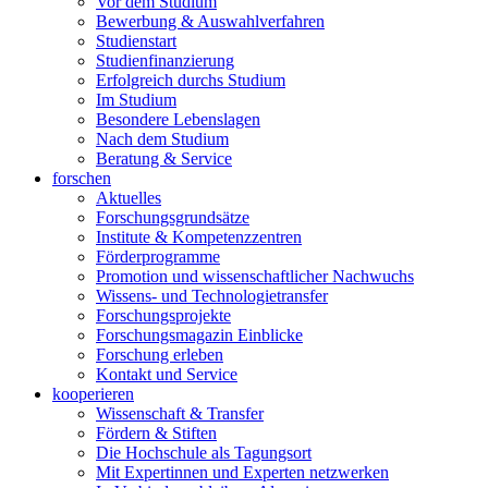
Vor dem Studium
Bewerbung & Auswahlverfahren
Studienstart
Studienfinanzierung
Erfolgreich durchs Studium
Im Studium
Besondere Lebenslagen
Nach dem Studium
Beratung & Service
forschen
Aktuelles
Forschungsgrundsätze
Institute & Kompetenzzentren
Förderprogramme
Promotion und wissenschaftlicher Nachwuchs
Wissens- und Technologietransfer
Forschungsprojekte
Forschungsmagazin Einblicke
Forschung erleben
Kontakt und Service
kooperieren
Wissenschaft & Transfer
Fördern & Stiften
Die Hochschule als Tagungsort
Mit Expertinnen und Experten netzwerken