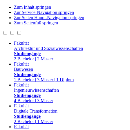
Zum Inhalt springen
Zur Service-Navigation springen
Zur Seiten Haupt-Navigation springen
Zum Seitenfuß springen
Fakultät
Architektur und Sozialwissenschaften
Studiengänge
2 Bachelor | 2 Master
Fakultät
Bauwesen
Studiengänge
1 Bachelor | 3 Master | 1 Diplom
Fakultät
Ingenieurwissenschaften
Studiengänge
4 Bachelor | 3 Master
Fakultät
Digitale Transformation
Studiengänge
2 Bachelor | 1 Master
Fakultät