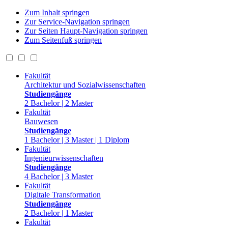
Zum Inhalt springen
Zur Service-Navigation springen
Zur Seiten Haupt-Navigation springen
Zum Seitenfuß springen
Fakultät
Architektur und Sozialwissenschaften
Studiengänge
2 Bachelor | 2 Master
Fakultät
Bauwesen
Studiengänge
1 Bachelor | 3 Master | 1 Diplom
Fakultät
Ingenieurwissenschaften
Studiengänge
4 Bachelor | 3 Master
Fakultät
Digitale Transformation
Studiengänge
2 Bachelor | 1 Master
Fakultät