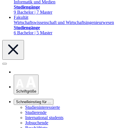
Informatik und Medien
Studiengänge
9 Bachelor | 7 Master
Fakultät
Wirtschaftswissenschaft und Wirtschaftsingenieurwesen
Studiengänge
6 Bachelor | 5 Master
Schriftgröße
Schnelleinstieg für ...
Studieninteressierte
Studierende
International students
Jobsuchende
Beschäftigte