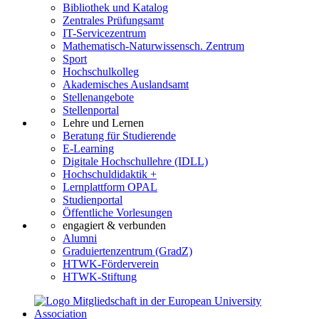
Bibliothek und Katalog
Zentrales Prüfungsamt
IT-Servicezentrum
Mathematisch-Naturwissensch. Zentrum
Sport
Hochschulkolleg
Akademisches Auslandsamt
Stellenangebote
Stellenportal
Lehre und Lernen
Beratung für Studierende
E-Learning
Digitale Hochschullehre (IDLL)
Hochschuldidaktik +
Lernplattform OPAL
Studienportal
Öffentliche Vorlesungen
engagiert & verbunden
Alumni
Graduiertenzentrum (GradZ)
HTWK-Förderverein
HTWK-Stiftung