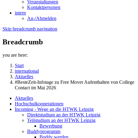
Veranstaltungen
Kontaktpersonen
intern
An-/Abmelden
Skip breadcrumb navigation
Breadcrumb
you are here:
Start
international
Aktuelles
#BesteZeit-Infotage zu Free Mover Aufenthalten von College
Contact im Mai 2026
Aktuelles
Hochschulkooperationen
Incoming - Wege an die HTWK Leipzig
Direktstudium an der HTWK Leipzig
Teilstudium an der HTWK Leipzig
Bewerbung
Buddyprogramm
Buddy werden