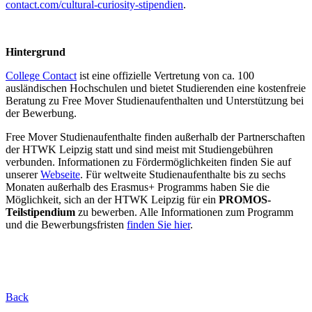
contact.com/cultural-curiosity-stipendien
.
Hintergrund
College Contact
ist eine offizielle Vertretung von ca. 100
ausländischen Hochschulen und bietet Studierenden eine kostenfreie
Beratung zu Free Mover Studienaufenthalten und Unterstützung bei
der Bewerbung.
Free Mover Studienaufenthalte finden außerhalb der Partnerschaften
der HTWK Leipzig statt und sind meist mit Studiengebühren
verbunden. Informationen zu Fördermöglichkeiten finden Sie auf
unserer
Webseite
. Für weltweite Studienaufenthalte bis zu sechs
Monaten außerhalb des Erasmus+ Programms haben Sie die
Möglichkeit, sich an der HTWK Leipzig für ein
PROMOS-
Teilstipendium
zu bewerben. Alle Informationen zum Programm
und die Bewerbungsfristen
finden Sie hier
.
Back