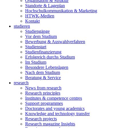
Organisation & Struktur
Standorte & Lageplan
Hochschulkommunikation & Marketing
HTWK-Medien
Kontakt
studieren
Studiengänge
Vor dem Studium
Bewerbung & Auswahlverfahren
Studienstart
Studienfinanzierung
Erfolgreich durchs Studium
Im Studium
Besondere Lebenslagen
Nach dem Studium
Beratung & Service
research
News from research
Research principles
Institutes & competence centres
Support programmes
Doctorates and young academics
Knowledge and technology transfer
Research projects
Research magazine Insights