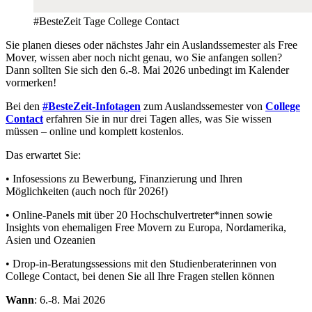
#BesteZeit Tage College Contact
Sie planen dieses oder nächstes Jahr ein Auslandssemester als Free
Mover, wissen aber noch nicht genau, wo Sie anfangen sollen?
Dann sollten Sie sich den 6.-8. Mai 2026 unbedingt im Kalender
vormerken!
Bei den
#BesteZeit-Infotagen
zum Auslandssemester von
College
Contact
erfahren Sie in nur drei Tagen alles, was Sie wissen
müssen – online und komplett kostenlos.
Das erwartet Sie:
• Infosessions zu Bewerbung, Finanzierung und Ihren
Möglichkeiten (auch noch für 2026!)
• Online-Panels mit über 20 Hochschulvertreter*innen sowie
Insights von ehemaligen Free Movern zu Europa, Nordamerika,
Asien und Ozeanien
• Drop-in-Beratungssessions mit den Studienberaterinnen von
College Contact, bei denen Sie all Ihre Fragen stellen können
Wann
: 6.-8. Mai 2026