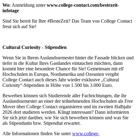
Wo
: Anmeldung unter
www.college-contact.com/bestezeit-
infotage
Sind Sie bereit für Ihre #BesteZeit? Das Team von College Contact
freut sich auf Sie!
Cultural Curiosity - Stipendien
Wenn Sie in Ihrem Auslandssemester hinter die Fassade blicken und
tiefer in die Kultur Ihres Gastlandes eintauchen möchten, dann
kommt hier eine besondere Chance für Sie! Gemeinsam mit elf
Hochschulen in Europa, Nordamerika und Ozeanien vergibt
College Contact auch dieses Jahr wieder exklusive „Cultural
Curiosity“-Stipendien in Höhe von 1.500 bis 3.000 Euro.
Bewerben können sich Studierende aller Fachrichtungen, die ihr
Auslandssemester an einer der teilnehmenden Hochschulen als Free
Mover über College Contact organisieren und im zweiten Halbjahr
2026 dort studieren werden. Klingt interessant? Dann informieren
Sie sich jetzt darüber, wie Sie sich bewerben können und was Sie
als Stipendiatin bzw. Stipendiat erwartet.
Alle Informationen finden Sie unter
www.college-