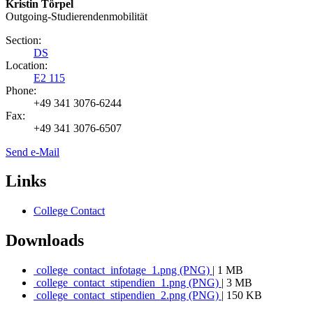
Kristin Törpel
Outgoing-Studierendenmobilität
Section:
DS
Location:
E2 115
Phone:
+49 341 3076-6244
Fax:
+49 341 3076-6507
Send e-Mail
Links
College Contact
Downloads
college_contact_infotage_1.png (PNG)
| 1 MB
college_contact_stipendien_1.png (PNG)
| 3 MB
college_contact_stipendien_2.png (PNG)
| 150 KB