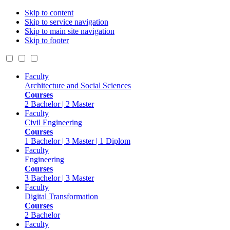
Skip to content
Skip to service navigation
Skip to main site navigation
Skip to footer
Faculty
Architecture and Social Sciences
Courses
2 Bachelor | 2 Master
Faculty
Civil Engineering
Courses
1 Bachelor | 3 Master | 1 Diplom
Faculty
Engineering
Courses
3 Bachelor | 3 Master
Faculty
Digital Transformation
Courses
2 Bachelor
Faculty