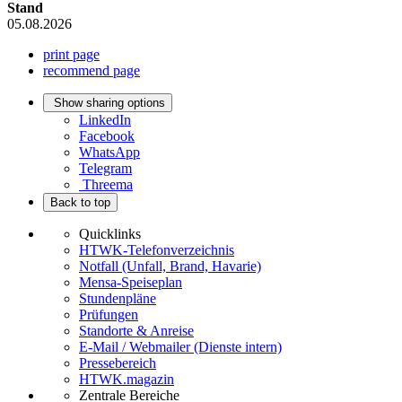
Stand
05.08.2026
print page
recommend page
Show sharing options
LinkedIn
Facebook
WhatsApp
Telegram
Threema
Back to top
Quicklinks
HTWK-Telefonverzeichnis
Notfall (Unfall, Brand, Havarie)
Mensa-Speiseplan
Stundenpläne
Prüfungen
Standorte & Anreise
E-Mail / Webmailer (Dienste intern)
Pressebereich
HTWK.magazin
Zentrale Bereiche