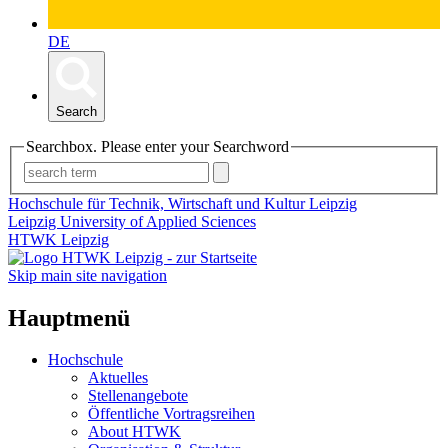
DE
Search
Searchbox. Please enter your Searchword
Hochschule für Technik, Wirtschaft und Kultur Leipzig
Leipzig University of Applied Sciences
HTWK Leipzig
Skip main site navigation
Hauptmenü
Hochschule
Aktuelles
Stellenangebote
Öffentliche Vortragsreihen
About HTWK