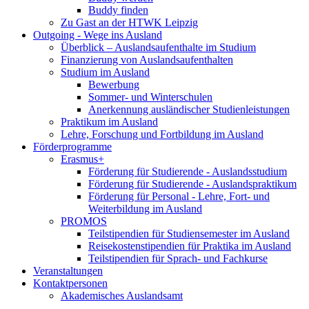
Buddy finden
Zu Gast an der HTWK Leipzig
Outgoing - Wege ins Ausland
Überblick – Auslandsaufenthalte im Studium
Finanzierung von Auslandsaufenthalten
Studium im Ausland
Bewerbung
Sommer- und Winterschulen
Anerkennung ausländischer Studienleistungen
Praktikum im Ausland
Lehre, Forschung und Fortbildung im Ausland
Förderprogramme
Erasmus+
Förderung für Studierende - Auslandsstudium
Förderung für Studierende - Auslandspraktikum
Förderung für Personal - Lehre, Fort- und
Weiterbildung im Ausland
PROMOS
Teilstipendien für Studiensemester im Ausland
Reisekostenstipendien für Praktika im Ausland
Teilstipendien für Sprach- und Fachkurse
Veranstaltungen
Kontaktpersonen
Akademisches Auslandsamt