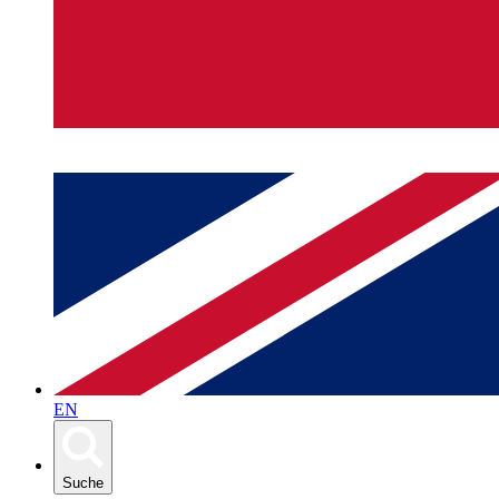
EN
Suche