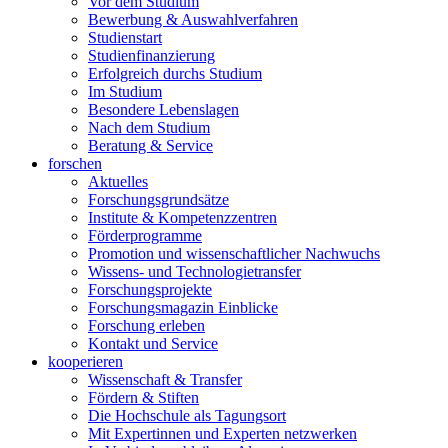
Vor dem Studium
Bewerbung & Auswahlverfahren
Studienstart
Studienfinanzierung
Erfolgreich durchs Studium
Im Studium
Besondere Lebenslagen
Nach dem Studium
Beratung & Service
forschen
Aktuelles
Forschungsgrundsätze
Institute & Kompetenzzentren
Förderprogramme
Promotion und wissenschaftlicher Nachwuchs
Wissens- und Technologietransfer
Forschungsprojekte
Forschungsmagazin Einblicke
Forschung erleben
Kontakt und Service
kooperieren
Wissenschaft & Transfer
Fördern & Stiften
Die Hochschule als Tagungsort
Mit Expertinnen und Experten netzwerken