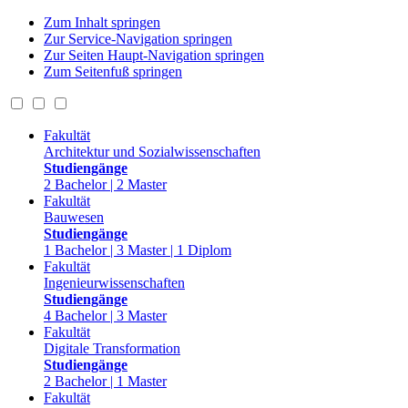
Zum Inhalt springen
Zur Service-Navigation springen
Zur Seiten Haupt-Navigation springen
Zum Seitenfuß springen
Fakultät
Architektur und Sozialwissenschaften
Studiengänge
2 Bachelor | 2 Master
Fakultät
Bauwesen
Studiengänge
1 Bachelor | 3 Master | 1 Diplom
Fakultät
Ingenieurwissenschaften
Studiengänge
4 Bachelor | 3 Master
Fakultät
Digitale Transformation
Studiengänge
2 Bachelor | 1 Master
Fakultät