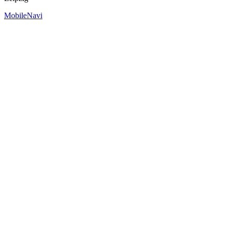
MobileNavi