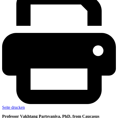
Seite drucken
Professor Vakhtang Partsvaniya, PhD, from Caucasus