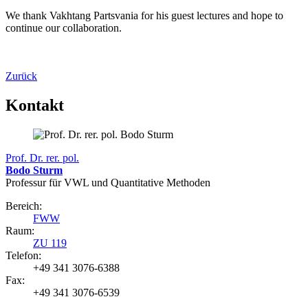
We thank Vakhtang Partsvania for his guest lectures and hope to
continue our collaboration.
Zurück
Kontakt
Prof. Dr. rer. pol.
Bodo Sturm
Professur für VWL und Quantitative Methoden
Bereich:
FWW
Raum:
ZU 119
Telefon:
+49 341 3076-6388
Fax:
+49 341 3076-6539