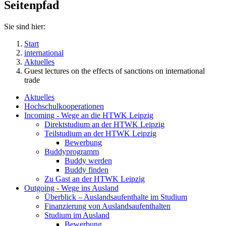
Seitenpfad
Sie sind hier:
Start
international
Aktuelles
Guest lectures on the effects of sanctions on international
trade
Aktuelles
Hochschulkooperationen
Incoming - Wege an die HTWK Leipzig
Direktstudium an der HTWK Leipzig
Teilstudium an der HTWK Leipzig
Bewerbung
Buddyprogramm
Buddy werden
Buddy finden
Zu Gast an der HTWK Leipzig
Outgoing - Wege ins Ausland
Überblick – Auslandsaufenthalte im Studium
Finanzierung von Auslandsaufenthalten
Studium im Ausland
Bewerbung