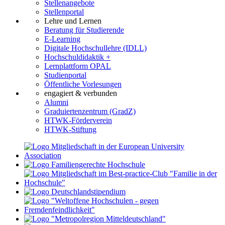
Stellenangebote
Stellenportal
Lehre und Lernen
Beratung für Studierende
E-Learning
Digitale Hochschullehre (IDLL)
Hochschuldidaktik +
Lernplattform OPAL
Studienportal
Öffentliche Vorlesungen
engagiert & verbunden
Alumni
Graduiertenzentrum (GradZ)
HTWK-Förderverein
HTWK-Stiftung