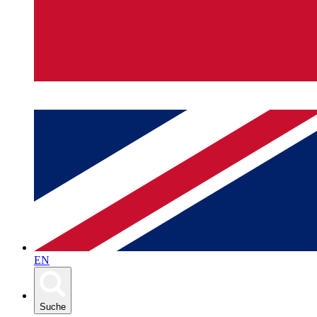
EN
Suche