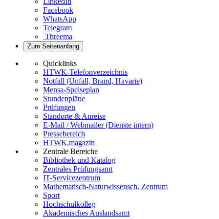
LinkedIn
Facebook
WhatsApp
Telegram
Threema
Zum Seitenanfang
Quicklinks
HTWK-Telefonverzeichnis
Notfall (Unfall, Brand, Havarie)
Mensa-Speiseplan
Stundenpläne
Prüfungen
Standorte & Anreise
E-Mail / Webmailer (Dienste intern)
Pressebereich
HTWK.magazin
Zentrale Bereiche
Bibliothek und Katalog
Zentrales Prüfungsamt
IT-Servicezentrum
Mathematisch-Naturwissensch. Zentrum
Sport
Hochschulkolleg
Akademisches Auslandsamt