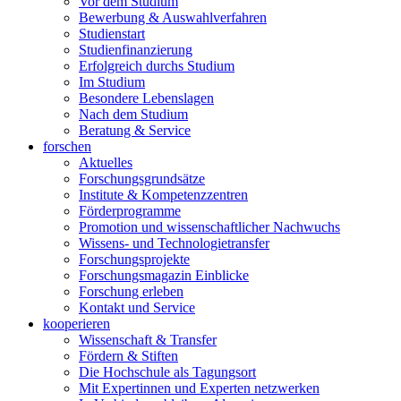
Vor dem Studium
Bewerbung & Auswahlverfahren
Studienstart
Studienfinanzierung
Erfolgreich durchs Studium
Im Studium
Besondere Lebenslagen
Nach dem Studium
Beratung & Service
forschen
Aktuelles
Forschungsgrundsätze
Institute & Kompetenzzentren
Förderprogramme
Promotion und wissenschaftlicher Nachwuchs
Wissens- und Technologietransfer
Forschungsprojekte
Forschungsmagazin Einblicke
Forschung erleben
Kontakt und Service
kooperieren
Wissenschaft & Transfer
Fördern & Stiften
Die Hochschule als Tagungsort
Mit Expertinnen und Experten netzwerken