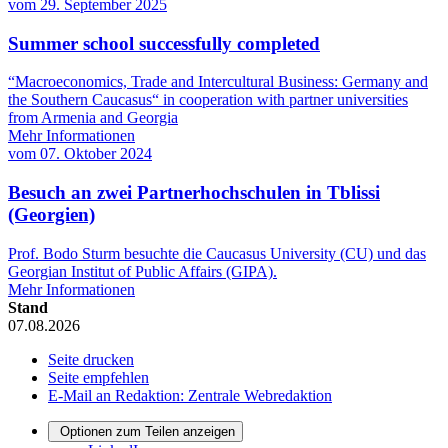
vom
29. September 2025
Summer school successfully completed
“Macroeconomics, Trade and Intercultural Business: Germany and
the Southern Caucasus“ in cooperation with partner universities
from Armenia and Georgia
Mehr Informationen
vom
07. Oktober 2024
Besuch an zwei Partnerhochschulen in Tblissi
(Georgien)
Prof. Bodo Sturm besuchte die Caucasus University (CU) und das
Georgian Institut of Public Affairs (GIPA).
Mehr Informationen
Stand
07.08.2026
Seite drucken
Seite empfehlen
E-Mail an Redaktion: Zentrale Webredaktion
Optionen zum Teilen anzeigen