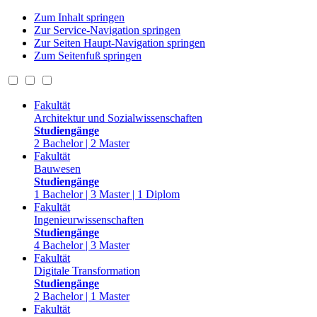
Zum Inhalt springen
Zur Service-Navigation springen
Zur Seiten Haupt-Navigation springen
Zum Seitenfuß springen
Fakultät
Architektur und Sozialwissenschaften
Studiengänge
2 Bachelor | 2 Master
Fakultät
Bauwesen
Studiengänge
1 Bachelor | 3 Master | 1 Diplom
Fakultät
Ingenieurwissenschaften
Studiengänge
4 Bachelor | 3 Master
Fakultät
Digitale Transformation
Studiengänge
2 Bachelor | 1 Master
Fakultät