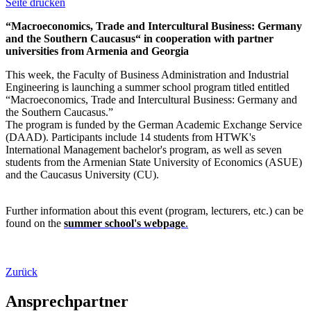
Seite drucken
“Macroeconomics, Trade and Intercultural Business: Germany
and the Southern Caucasus“ in cooperation with partner
universities from Armenia and Georgia
This week, the Faculty of Business Administration and Industrial
Engineering is launching a summer school program titled entitled
“Macroeconomics, Trade and Intercultural Business: Germany and
the Southern Caucasus.”
The program is funded by the German Academic Exchange Service
(DAAD). Participants include 14 students from HTWK's
International Management bachelor's program, as well as seven
students from the Armenian State University of Economics (ASUE)
and the Caucasus University (CU).
Further information about this event (program, lecturers, etc.) can be
found on the
summer school's webpage
.
Zurück
Ansprechpartner