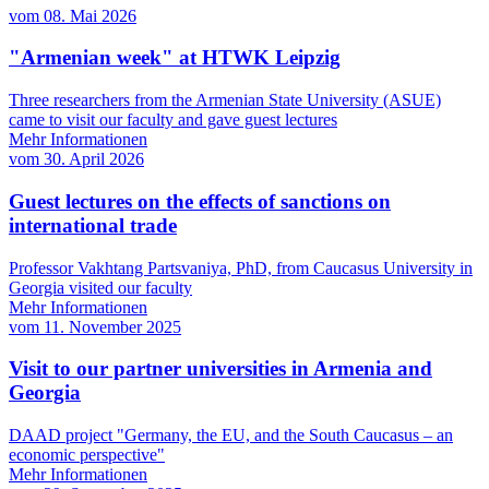
vom
08. Mai 2026
"Armenian week" at HTWK Leipzig
Three researchers from the Armenian State University (ASUE)
came to visit our faculty and gave guest lectures
Mehr Informationen
vom
30. April 2026
Guest lectures on the effects of sanctions on
international trade
Professor Vakhtang Partsvaniya, PhD, from Caucasus University in
Georgia visited our faculty
Mehr Informationen
vom
11. November 2025
Visit to our partner universities in Armenia and
Georgia
DAAD project "Germany, the EU, and the South Caucasus – an
economic perspective"
Mehr Informationen