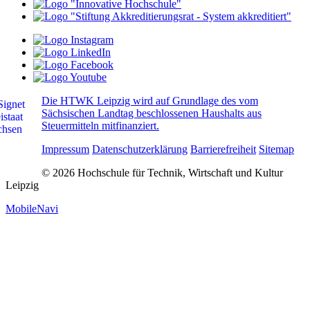
Die HTWK Leipzig wird auf Grundlage des vom
Sächsischen Landtag beschlossenen Haushalts aus
Steuermitteln mitfinanziert.
Impressum
Datenschutzerklärung
Barrierefreiheit
Sitemap
© 2026 Hochschule für Technik, Wirtschaft und Kultur
Leipzig
MobileNavi