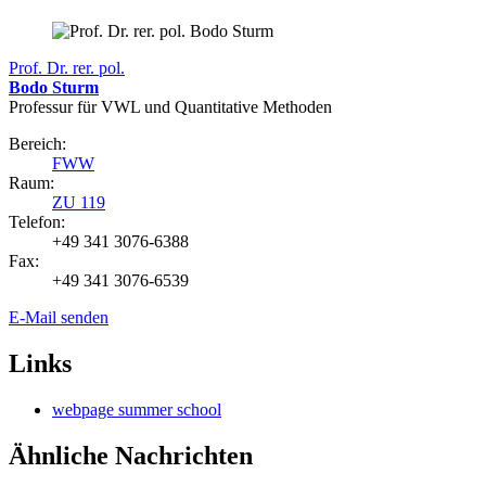
Prof. Dr. rer. pol.
Bodo Sturm
Professur für VWL und Quantitative Methoden
Bereich:
FWW
Raum:
ZU 119
Telefon:
+49 341 3076-6388
Fax:
+49 341 3076-6539
E-Mail senden
Links
webpage summer school
Ähnliche Nachrichten