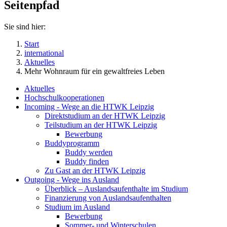
Seitenpfad
Sie sind hier:
Start
international
Aktuelles
Mehr Wohnraum für ein gewaltfreies Leben
Aktuelles
Hochschulkooperationen
Incoming - Wege an die HTWK Leipzig
Direktstudium an der HTWK Leipzig
Teilstudium an der HTWK Leipzig
Bewerbung
Buddyprogramm
Buddy werden
Buddy finden
Zu Gast an der HTWK Leipzig
Outgoing - Wege ins Ausland
Überblick – Auslandsaufenthalte im Studium
Finanzierung von Auslandsaufenthalten
Studium im Ausland
Bewerbung
Sommer- und Winterschulen