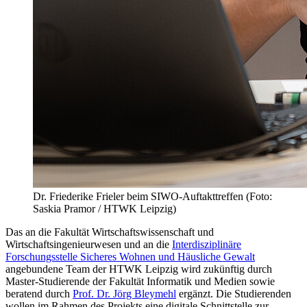
Dr. Friederike Frieler beim SIWO-Auftakttreffen (Foto:
Saskia Pramor / HTWK Leipzig)
Das an die Fakultät Wirtschaftswissenschaft und
Wirtschaftsingenieurwesen und an die
Interdisziplinäre
Forschungsstelle Sicheres Wohnen und Häusliche Gewalt
angebundene Team der HTWK Leipzig wird zukünftig durch
Master-Studierende der Fakultät Informatik und Medien sowie
beratend durch
Prof. Dr. Jörg Bleymehl
ergänzt. Die Studierenden
wollen im Rahmen des Projekts eine digitale Schnittstelle zur