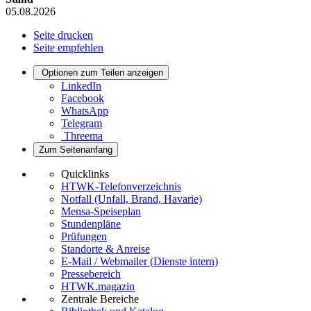
05.08.2026
Seite drucken
Seite empfehlen
Optionen zum Teilen anzeigen
LinkedIn
Facebook
WhatsApp
Telegram
Threema
Zum Seitenanfang
Quicklinks
HTWK-Telefonverzeichnis
Notfall (Unfall, Brand, Havarie)
Mensa-Speiseplan
Stundenpläne
Prüfungen
Standorte & Anreise
E-Mail / Webmailer (Dienste intern)
Pressebereich
HTWK.magazin
Zentrale Bereiche