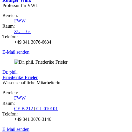
Rüdiger Wink
Professur für VWL
Bereich:
FWW
Raum:
ZU 116a
Telefon:
+49 341 3076-6634
E-Mail senden
Dr. phil.
Friederike Frieler
Wissenschaftliche Mitarbeiterin
Bereich:
FWW
Raum:
CE B 212
|
CL 010101
Telefon:
+49 341 3076-3146
E-Mail senden