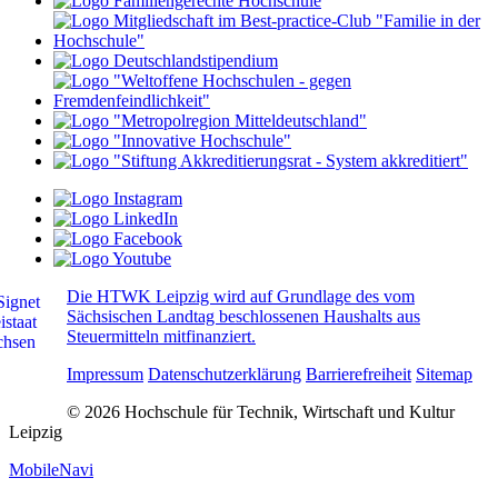
Die HTWK Leipzig wird auf Grundlage des vom
Sächsischen Landtag beschlossenen Haushalts aus
Steuermitteln mitfinanziert.
Impressum
Datenschutzerklärung
Barrierefreiheit
Sitemap
© 2026 Hochschule für Technik, Wirtschaft und Kultur
Leipzig
MobileNavi