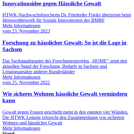
Innovationsidee gegen Häusliche Gewalt
HTWK-Nachwuchsforscherin Dr. Friederike Frieler überzeugt beim
Ideenwettbewerb für Soziale Innovationen des BMBF
Mehr Informationen
vom
23. November 2023
Forschung zu häuslicher Gewalt: So ist die Lage in
Sachsen
Das Sachstandspapier des Forschungsprojekts „HOME“ zeigt den
aktuellen Stand der Forschung, Bedarfe in Sachsen und
Lösungsansätze anderer Bundesländer
Mehr Informationen
vom
25. November 2022
Wie sicheres Wohnen häusliche Gewalt vermindern
kann
Gewalt gegen Frauen geschieht meist in den eigenen vier Wänden.
Die HTWK Leipzig erforscht den Zusammenhang von sicherem
Wohnen und häuslicher Gewalt
Mehr Informationen
Stand