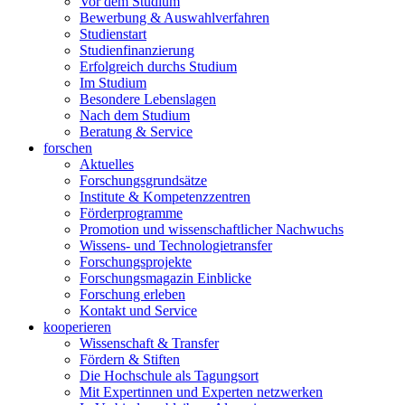
Vor dem Studium
Bewerbung & Auswahlverfahren
Studienstart
Studienfinanzierung
Erfolgreich durchs Studium
Im Studium
Besondere Lebenslagen
Nach dem Studium
Beratung & Service
forschen
Aktuelles
Forschungsgrundsätze
Institute & Kompetenzzentren
Förderprogramme
Promotion und wissenschaftlicher Nachwuchs
Wissens- und Technologietransfer
Forschungsprojekte
Forschungsmagazin Einblicke
Forschung erleben
Kontakt und Service
kooperieren
Wissenschaft & Transfer
Fördern & Stiften
Die Hochschule als Tagungsort
Mit Expertinnen und Experten netzwerken