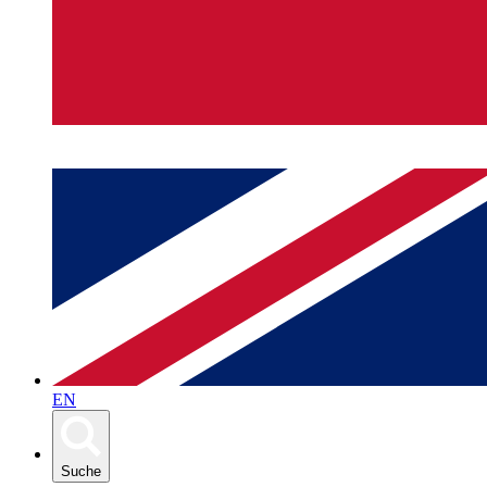
EN
Suche