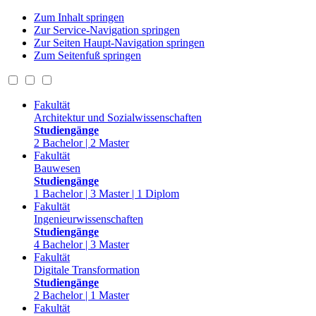
Zum Inhalt springen
Zur Service-Navigation springen
Zur Seiten Haupt-Navigation springen
Zum Seitenfuß springen
Fakultät
Architektur und Sozialwissenschaften
Studiengänge
2 Bachelor | 2 Master
Fakultät
Bauwesen
Studiengänge
1 Bachelor | 3 Master | 1 Diplom
Fakultät
Ingenieurwissenschaften
Studiengänge
4 Bachelor | 3 Master
Fakultät
Digitale Transformation
Studiengänge
2 Bachelor | 1 Master
Fakultät