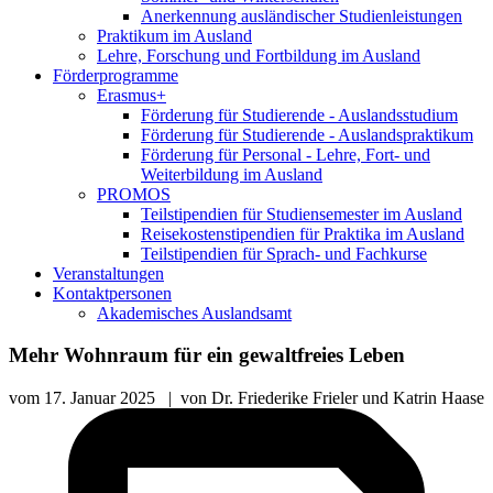
Anerkennung ausländischer Studienleistungen
Praktikum im Ausland
Lehre, Forschung und Fortbildung im Ausland
Förderprogramme
Erasmus+
Förderung für Studierende - Auslandsstudium
Förderung für Studierende - Auslandspraktikum
Förderung für Personal - Lehre, Fort- und
Weiterbildung im Ausland
PROMOS
Teilstipendien für Studiensemester im Ausland
Reisekostenstipendien für Praktika im Ausland
Teilstipendien für Sprach- und Fachkurse
Veranstaltungen
Kontaktpersonen
Akademisches Auslandsamt
Mehr Wohnraum für ein gewaltfreies Leben
vom
17. Januar 2025
|
von
Dr. Friederike Frieler und Katrin Haase