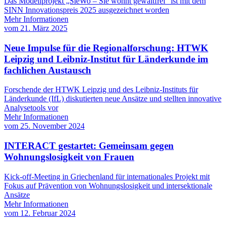
Das Modellprojekt „SieWo – Sie wohnt gewaltfrei“ ist mit dem
SINN Innovationspreis 2025 ausgezeichnet worden
Mehr Informationen
vom
21. März 2025
Neue Impulse für die Regionalforschung: HTWK
Leipzig und Leibniz-Institut für Länderkunde im
fachlichen Austausch
Forschende der HTWK Leipzig und des Leibniz-Instituts für
Länderkunde (IfL) diskutierten neue Ansätze und stellten innovative
Analysetools vor
Mehr Informationen
vom
25. November 2024
INTERACT gestartet: Gemeinsam gegen
Wohnungslosigkeit von Frauen
Kick-off-Meeting in Griechenland für internationales Projekt mit
Fokus auf Prävention von Wohnungslosigkeit und intersektionale
Ansätze
Mehr Informationen
vom
12. Februar 2024