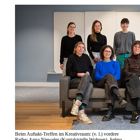
Beim Auftakt-Treffen im Kreativraum: (v. l.) vordere
Reihe: Anna Nieweler (Kontaktstelle Wohnen), Selma