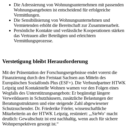
Die Adressierung von Wohnungsunternehmen mit passenden
Wohnungsangeboten ist entscheidend für erfolgreiche
Vermittlungen.
Die Sensibilisierung von Wohnungsunternehmen und
Vermietenden erhöht die Bereitschaft zur Zusammenarbeit.
Persönliche Kontakte und verlässliche Kooperationen stärken
das Vertrauen aller Beteiligten und erleichtern
Vermittlungsprozesse.
Verstetigung bleibt Herausforderung
Mit der Präsentation der Forschungsergebnisse endet vorerst die
Finanzierung durch den Freistaat Sachsen aus Mitteln des
Europäischen Sozialfonds Plus (ESF+). Die Verbundpartner HTWK
Leipzig und Kontaktstelle Wohnen warnen vor den Folgen eines
Wegfalls des Unterstützungsangebots: Er begünstigt längere
Verweildauern in Schutzhäusern, zusätzliche Belastungen der
Beratungsstrukturen und eine steigende Zahl abgewiesener
Schutzsuchender. Dr. Friederike Frieler, wissenschaftliche
Mitarbeiterin an der HTWK Leipzig, resümiert: „,SieWo‘ macht
deutlich: Gewaltschutz ist erst nachhaltig, wenn auch für sichere
Wohnperspektiven gesorgt ist.“