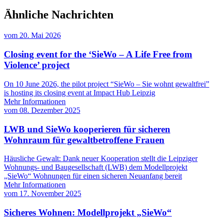
Ähnliche Nachrichten
vom
20. Mai 2026
Closing event for the ‘SieWo – A Life Free from
Violence’ project
On 10 June 2026, the pilot project “SieWo – Sie wohnt gewaltfrei”
is hosting its closing event at Impact Hub Leipzig
Mehr Informationen
vom
08. Dezember 2025
LWB und SieWo kooperieren für sicheren
Wohnraum für gewaltbetroffene Frauen
Häusliche Gewalt: Dank neuer Kooperation stellt die Leipziger
Wohnungs- und Baugesellschaft (LWB) dem Modellprojekt
„SieWo“ Wohnungen für einen sicheren Neuanfang bereit
Mehr Informationen
vom
17. November 2025
Sicheres Wohnen: Modellprojekt „SieWo“