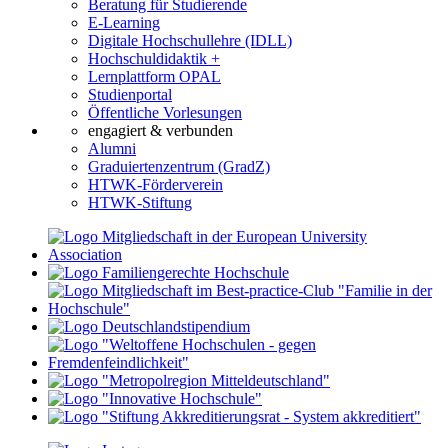
Beratung für Studierende
E-Learning
Digitale Hochschullehre (IDLL)
Hochschuldidaktik +
Lernplattform OPAL
Studienportal
Öffentliche Vorlesungen
engagiert & verbunden
Alumni
Graduiertenzentrum (GradZ)
HTWK-Förderverein
HTWK-Stiftung