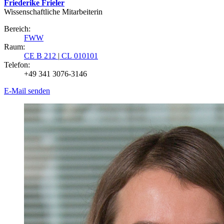
Friederike Frieler
Wissenschaftliche Mitarbeiterin
Bereich:
FWW
Raum:
CE B 212
|
CL 010101
Telefon:
+49 341 3076-3146
E-Mail senden