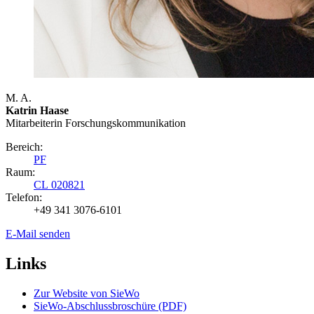
M. A.
Katrin Haase
Mitarbeiterin Forschungs­kommunikation
Bereich:
PF
Raum:
CL 020821
Telefon:
+49 341 3076-6101
E-Mail senden
Links
Zur Website von SieWo
SieWo-Abschlussbroschüre (PDF)