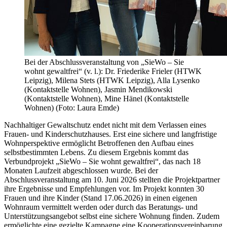
Bei der Abschlussveranstaltung von „SieWo – Sie
wohnt gewaltfrei“ (v. l.): Dr. Friederike Frieler (HTWK
Leipzig), Milena Stets (HTWK Leipzig), Alla Lysenko
(Kontaktstelle Wohnen), Jasmin Mendikowski
(Kontaktstelle Wohnen), Mine Hänel (Kontaktstelle
Wohnen) (Foto: Laura Emde)
Nachhaltiger Gewaltschutz endet nicht mit dem Verlassen eines
Frauen- und Kinderschutzhauses. Erst eine sichere und langfristige
Wohnperspektive ermöglicht Betroffenen den Aufbau eines
selbstbestimmten Lebens. Zu diesem Ergebnis kommt das
Verbundprojekt „SieWo – Sie wohnt gewaltfrei“, das nach 18
Monaten Laufzeit abgeschlossen wurde. Bei der
Abschlussveranstaltung am 10. Juni 2026 stellten die Projektpartner
ihre Ergebnisse und Empfehlungen vor. Im Projekt konnten 30
Frauen und ihre Kinder (Stand 17.06.2026) in einen eigenen
Wohnraum vermittelt werden oder durch das Beratungs- und
Unterstützungsangebot selbst eine sichere Wohnung finden. Zudem
ermöglichte eine gezielte Kampagne eine Kooperationsvereinbarung