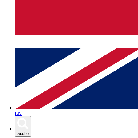
EN
Suche