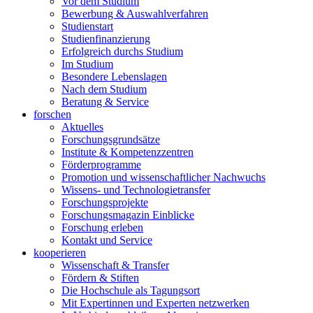
Vor dem Studium
Bewerbung & Auswahlverfahren
Studienstart
Studienfinanzierung
Erfolgreich durchs Studium
Im Studium
Besondere Lebenslagen
Nach dem Studium
Beratung & Service
forschen
Aktuelles
Forschungsgrundsätze
Institute & Kompetenzzentren
Förderprogramme
Promotion und wissenschaftlicher Nachwuchs
Wissens- und Technologietransfer
Forschungsprojekte
Forschungsmagazin Einblicke
Forschung erleben
Kontakt und Service
kooperieren
Wissenschaft & Transfer
Fördern & Stiften
Die Hochschule als Tagungsort
Mit Expertinnen und Experten netzwerken