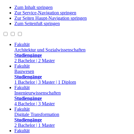
Zum Inhalt springen
Zur Service-Navigation springen
Zur Seiten Haupt-Navigation springen
Zum Seitenfuß springen
Fakultät
Architektur und Sozialwissenschaften
Studiengänge
2 Bachelor | 2 Master
Fakultät
Bauwesen
Studiengänge
1 Bachelor | 3 Master | 1 Diplom
Fakultät
Ingenieurwissenschaften
Studiengänge
4 Bachelor | 3 Master
Fakultät
Digitale Transformation
Studiengänge
2 Bachelor | 1 Master
Fakultät