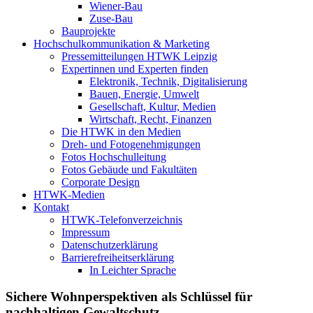
Wiener-Bau
Zuse-Bau
Bauprojekte
Hochschulkommunikation & Marketing
Pressemitteilungen HTWK Leipzig
Expertinnen und Experten finden
Elektronik, Technik, Digitalisierung
Bauen, Energie, Umwelt
Gesellschaft, Kultur, Medien
Wirtschaft, Recht, Finanzen
Die HTWK in den Medien
Dreh- und Fotogenehmigungen
Fotos Hochschulleitung
Fotos Gebäude und Fakultäten
Corporate Design
HTWK-Medien
Kontakt
HTWK-Telefonverzeichnis
Impressum
Datenschutzerklärung
Barrierefreiheitserklärung
In Leichter Sprache
Sichere Wohnperspektiven als Schlüssel für
nachhaltigen Gewaltschutz