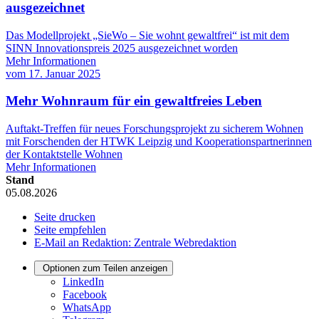
ausgezeichnet
Das Modellprojekt „SieWo – Sie wohnt gewaltfrei“ ist mit dem
SINN Innovationspreis 2025 ausgezeichnet worden
Mehr Informationen
vom
17. Januar 2025
Mehr Wohnraum für ein gewaltfreies Leben
Auftakt-Treffen für neues Forschungsprojekt zu sicherem Wohnen
mit Forschenden der HTWK Leipzig und Kooperationspartnerinnen
der Kontaktstelle Wohnen
Mehr Informationen
Stand
05.08.2026
Seite drucken
Seite empfehlen
E-Mail an Redaktion: Zentrale Webredaktion
Optionen zum Teilen anzeigen
LinkedIn
Facebook
WhatsApp