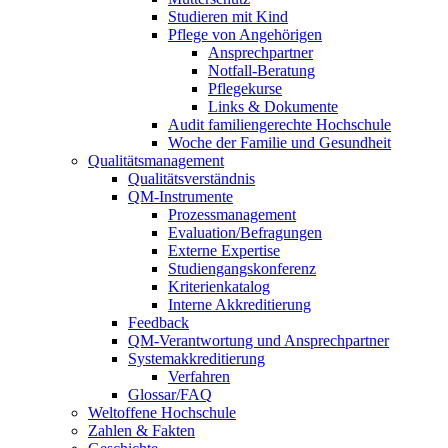
Studieren mit Kind
Pflege von Angehörigen
Ansprechpartner
Notfall-Beratung
Pflegekurse
Links & Dokumente
Audit familiengerechte Hochschule
Woche der Familie und Gesundheit
Qualitätsmanagement
Qualitätsverständnis
QM-Instrumente
Prozessmanagement
Evaluation/Befragungen
Externe Expertise
Studiengangskonferenz
Kriterienkatalog
Interne Akkreditierung
Feedback
QM-Verantwortung und Ansprechpartner
Systemakkreditierung
Verfahren
Glossar/FAQ
Weltoffene Hochschule
Zahlen & Fakten