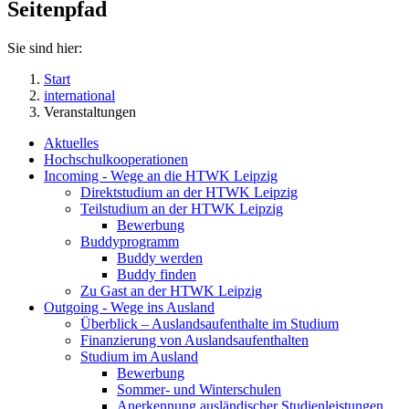
Seitenpfad
Sie sind hier:
Start
international
Veranstaltungen
Aktuelles
Hochschulkooperationen
Incoming - Wege an die HTWK Leipzig
Direktstudium an der HTWK Leipzig
Teilstudium an der HTWK Leipzig
Bewerbung
Buddyprogramm
Buddy werden
Buddy finden
Zu Gast an der HTWK Leipzig
Outgoing - Wege ins Ausland
Überblick – Auslandsaufenthalte im Studium
Finanzierung von Auslandsaufenthalten
Studium im Ausland
Bewerbung
Sommer- und Winterschulen
Anerkennung ausländischer Studienleistungen