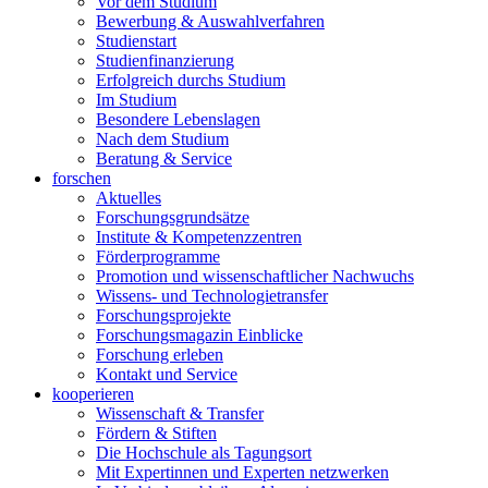
Vor dem Studium
Bewerbung & Auswahlverfahren
Studienstart
Studienfinanzierung
Erfolgreich durchs Studium
Im Studium
Besondere Lebenslagen
Nach dem Studium
Beratung & Service
forschen
Aktuelles
Forschungsgrundsätze
Institute & Kompetenzzentren
Förderprogramme
Promotion und wissenschaftlicher Nachwuchs
Wissens- und Technologietransfer
Forschungsprojekte
Forschungsmagazin Einblicke
Forschung erleben
Kontakt und Service
kooperieren
Wissenschaft & Transfer
Fördern & Stiften
Die Hochschule als Tagungsort
Mit Expertinnen und Experten netzwerken