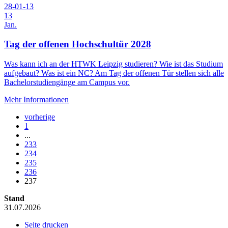
28-01-13
13
Jan.
Tag der offenen Hochschultür 2028
Was kann ich an der HTWK Leipzig studieren? Wie ist das Studium
aufgebaut? Was ist ein NC? Am Tag der offenen Tür stellen sich alle
Bachelorstudiengänge am Campus vor.
Mehr Informationen
vorherige
1
...
233
234
235
236
237
Stand
31.07.2026
Seite drucken