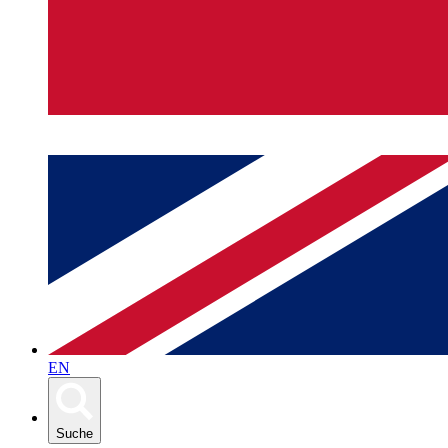
EN
Suche