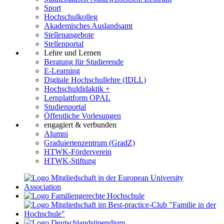
Sport
Hochschulkolleg
Akademisches Auslandsamt
Stellenangebote
Stellenportal
Lehre und Lernen
Beratung für Studierende
E-Learning
Digitale Hochschullehre (IDLL)
Hochschuldidaktik +
Lernplattform OPAL
Studienportal
Öffentliche Vorlesungen
engagiert & verbunden
Alumni
Graduiertenzentrum (GradZ)
HTWK-Förderverein
HTWK-Stiftung