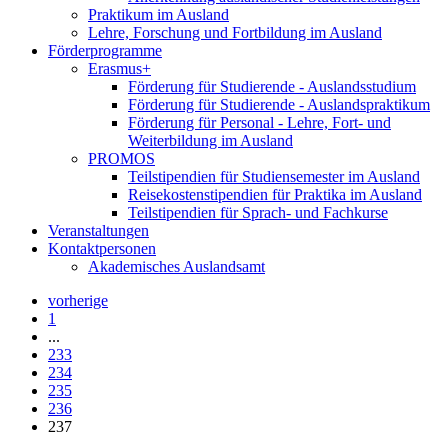
Praktikum im Ausland
Lehre, Forschung und Fortbildung im Ausland
Förderprogramme
Erasmus+
Förderung für Studierende - Auslandsstudium
Förderung für Studierende - Auslandspraktikum
Förderung für Personal - Lehre, Fort- und
Weiterbildung im Ausland
PROMOS
Teilstipendien für Studiensemester im Ausland
Reisekostenstipendien für Praktika im Ausland
Teilstipendien für Sprach- und Fachkurse
Veranstaltungen
Kontaktpersonen
Akademisches Auslandsamt
vorherige
1
...
233
234
235
236
237