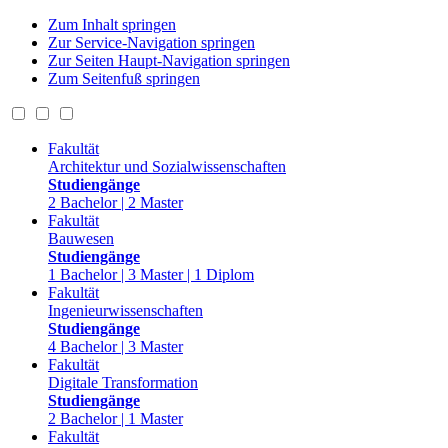
Zum Inhalt springen
Zur Service-Navigation springen
Zur Seiten Haupt-Navigation springen
Zum Seitenfuß springen
Fakultät
Architektur und Sozialwissenschaften
Studiengänge
2 Bachelor | 2 Master
Fakultät
Bauwesen
Studiengänge
1 Bachelor | 3 Master | 1 Diplom
Fakultät
Ingenieurwissenschaften
Studiengänge
4 Bachelor | 3 Master
Fakultät
Digitale Transformation
Studiengänge
2 Bachelor | 1 Master
Fakultät