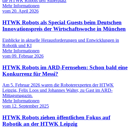
die HTWK Robots den Silberplatz
Mehr Informationen
vom
20. April 2026
HTWK Robots als Special Guests beim Deutschen
Innovationspreis der Wirtschaftswoche in München
Einblicke in aktuelle Herausforderungen und Entwicklungen in
Robotik und KI
Mehr Informationen
vom
09. Februar 2026
HTWK Robots im ARD-Fernsehen: Schon bald eine
Konkurrenz für Messi?
Am 5. Februar 2026 waren die Roboterexperten der HTWK
Leipzig, Felix Loos und Johannes Walter, zu Gast im ARD-
Mittagsmagazin.
Mehr Informationen
vom
12. September 2025
HTWK Robots ziehen öffentlichen Fokus auf
Robotik an der HTWK Leipzig