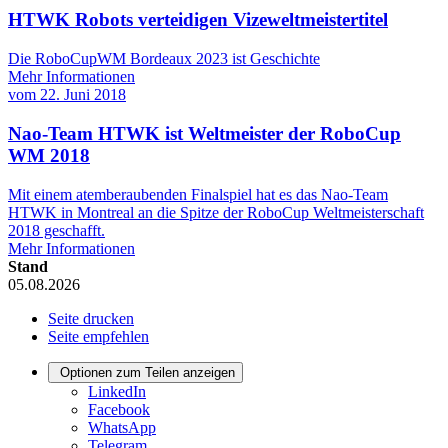
HTWK Robots verteidigen Vizeweltmeistertitel
Die RoboCupWM Bordeaux 2023 ist Geschichte
Mehr Informationen
vom
22. Juni 2018
Nao-Team HTWK ist Weltmeister der RoboCup
WM 2018
Mit einem atemberaubenden Finalspiel hat es das Nao-Team
HTWK in Montreal an die Spitze der RoboCup Weltmeisterschaft
2018 geschafft.
Mehr Informationen
Stand
05.08.2026
Seite drucken
Seite empfehlen
Optionen zum Teilen anzeigen
LinkedIn
Facebook
WhatsApp
Telegram