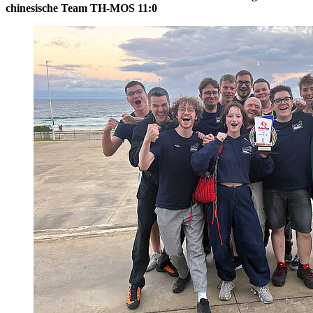
chinesische Team TH-MOS 11:0