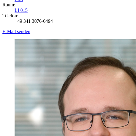
Raum:
LI 015
Telefon:
+49 341 3076-6494
E-Mail senden