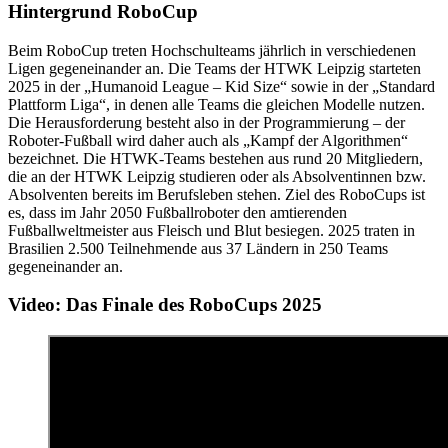
Hintergrund RoboCup
Beim RoboCup treten Hochschulteams jährlich in verschiedenen
Ligen gegeneinander an. Die Teams der HTWK Leipzig starteten
2025 in der „Humanoid League – Kid Size“ sowie in der „Standard
Plattform Liga“, in denen alle Teams die gleichen Modelle nutzen.
Die Herausforderung besteht also in der Programmierung – der
Roboter-Fußball wird daher auch als „Kampf der Algorithmen“
bezeichnet. Die HTWK-Teams bestehen aus rund 20 Mitgliedern,
die an der HTWK Leipzig studieren oder als Absolventinnen bzw.
Absolventen bereits im Berufsleben stehen. Ziel des RoboCups ist
es, dass im Jahr 2050 Fußballroboter den amtierenden
Fußballweltmeister aus Fleisch und Blut besiegen. 2025 traten in
Brasilien 2.500 Teilnehmende aus 37 Ländern in 250 Teams
gegeneinander an.
Video: Das Finale des RoboCups 2025