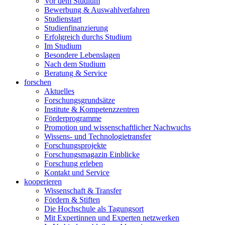
Vor dem Studium
Bewerbung & Auswahlverfahren
Studienstart
Studienfinanzierung
Erfolgreich durchs Studium
Im Studium
Besondere Lebenslagen
Nach dem Studium
Beratung & Service
forschen
Aktuelles
Forschungsgrundsätze
Institute & Kompetenzzentren
Förderprogramme
Promotion und wissenschaftlicher Nachwuchs
Wissens- und Technologietransfer
Forschungsprojekte
Forschungsmagazin Einblicke
Forschung erleben
Kontakt und Service
kooperieren
Wissenschaft & Transfer
Fördern & Stiften
Die Hochschule als Tagungsort
Mit Expertinnen und Experten netzwerken