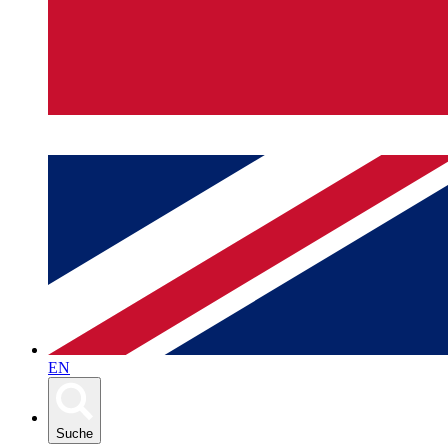
EN
Suche