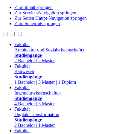
Zum Inhalt springen
Zur Service-Navigation springen
Zur Seiten Haupt-Navigation springen
Zum Seitenfuß springen
Fakultät
Architektur und Sozialwissenschaften
Studiengänge
2 Bachelor | 2 Master
Fakultät
Bauwesen
Studiengänge
1 Bachelor | 3 Master | 1 Diplom
Fakultät
Ingenieurwissenschaften
Studiengänge
4 Bachelor | 3 Master
Fakultät
Digitale Transformation
Studiengänge
2 Bachelor | 1 Master
Fakultät