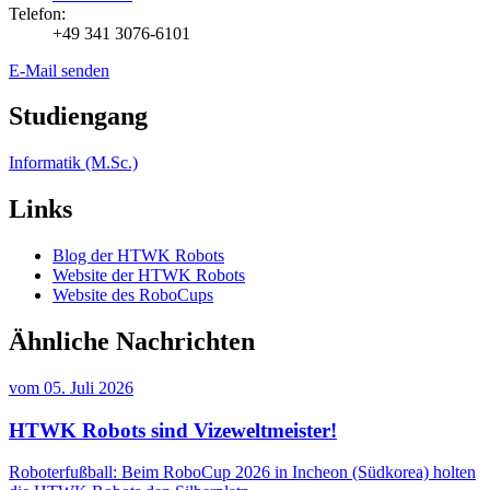
Telefon:
+49 341 3076-6101
E-Mail senden
Studiengang
Informatik (M.Sc.)
Links
Blog der HTWK Robots
Website der HTWK Robots
Website des RoboCups
Ähnliche Nachrichten
vom
05. Juli 2026
HTWK Robots sind Vizeweltmeister!
Roboterfußball: Beim RoboCup 2026 in Incheon (Südkorea) holten