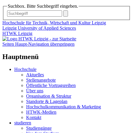
Suchbox. Bitte Suchbegriff eingeben.
Hochschule für Technik, Wirtschaft und Kultur Leipzig
Leipzig University of Applied Sciences
HTWK Leipzig
Seiten Haupt-Navigation überspringen
Hauptmenü
Hochschule
Aktuelles
Stellenangebote
Öffentliche Vortragsreihen
Über uns
Organisation & Struktur
Standorte & Lageplan
Hochschulkommunikation & Marketing
HTWK-Medien
Kontakt
studieren
Studiengänge