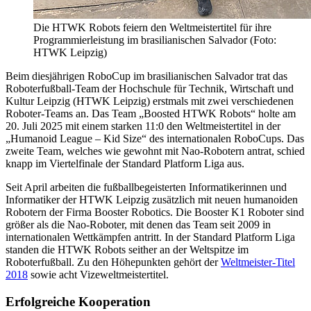
Die HTWK Robots feiern den Weltmeistertitel für ihre
Programmierleistung im brasilianischen Salvador (Foto:
HTWK Leipzig)
Beim diesjährigen RoboCup im brasilianischen Salvador trat das
Roboterfußball-Team der Hochschule für Technik, Wirtschaft und
Kultur Leipzig (HTWK Leipzig) erstmals mit zwei verschiedenen
Roboter-Teams an. Das Team „Boosted HTWK Robots“ holte am
20. Juli 2025 mit einem starken 11:0 den Weltmeistertitel in der
„Humanoid League – Kid Size“ des internationalen RoboCups. Das
zweite Team, welches wie gewohnt mit Nao-Robotern antrat, schied
knapp im Viertelfinale der Standard Platform Liga aus.
Seit April arbeiten die fußballbegeisterten Informatikerinnen und
Informatiker der HTWK Leipzig zusätzlich mit neuen humanoiden
Robotern der Firma Booster Robotics. Die Booster K1 Roboter sind
größer als die Nao-Roboter, mit denen das Team seit 2009 in
internationalen Wettkämpfen antritt. In der Standard Platform Liga
standen die HTWK Robots seither an der Weltspitze im
Roboterfußball. Zu den Höhepunkten gehört der
Weltmeister-Titel
2018
sowie acht Vizeweltmeistertitel.
Erfolgreiche Kooperation