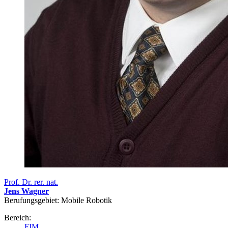
Prof. Dr. rer. nat.
Jens Wagner
Berufungsgebiet: Mobile Robotik
Bereich:
FIM