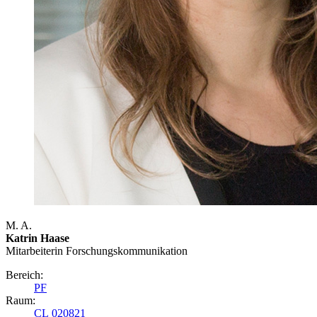
M. A.
Katrin Haase
Mitarbeiterin Forschungs­kommunikation
Bereich:
PF
Raum:
CL 020821