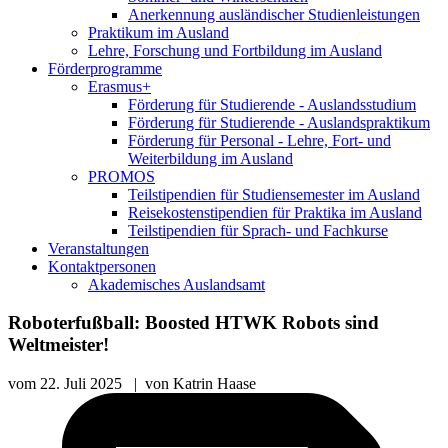
Anerkennung ausländischer Studienleistungen
Praktikum im Ausland
Lehre, Forschung und Fortbildung im Ausland
Förderprogramme
Erasmus+
Förderung für Studierende - Auslandsstudium
Förderung für Studierende - Auslandspraktikum
Förderung für Personal - Lehre, Fort- und
Weiterbildung im Ausland
PROMOS
Teilstipendien für Studiensemester im Ausland
Reisekostenstipendien für Praktika im Ausland
Teilstipendien für Sprach- und Fachkurse
Veranstaltungen
Kontaktpersonen
Akademisches Auslandsamt
Roboterfußball: Boosted HTWK Robots sind
Weltmeister!
vom
22. Juli 2025
|
von
Katrin Haase