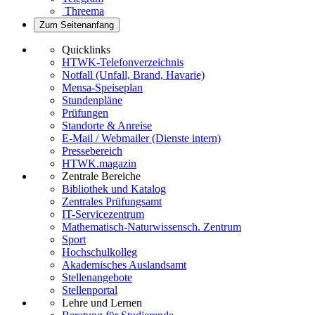
Threema
Zum Seitenanfang
Quicklinks
HTWK-Telefonverzeichnis
Notfall (Unfall, Brand, Havarie)
Mensa-Speiseplan
Stundenpläne
Prüfungen
Standorte & Anreise
E-Mail / Webmailer (Dienste intern)
Pressebereich
HTWK.magazin
Zentrale Bereiche
Bibliothek und Katalog
Zentrales Prüfungsamt
IT-Servicezentrum
Mathematisch-Naturwissensch. Zentrum
Sport
Hochschulkolleg
Akademisches Auslandsamt
Stellenangebote
Stellenportal
Lehre und Lernen