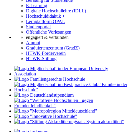
Beratung für Studierende
E-Learning
Digitale Hochschullehre (IDLL)
Hochschuldidaktik +
Lernplattform OPAL
Studienportal
Öffentliche Vorlesungen
engagiert & verbunden
Alumni
Graduiertenzentrum (GradZ)
HTWK-Förderverein
HTWK-Stiftung