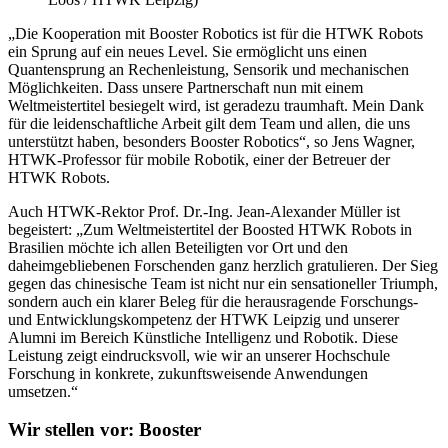
„Die Kooperation mit Booster Robotics ist für die HTWK Robots
ein Sprung auf ein neues Level. Sie ermöglicht uns einen
Quantensprung an Rechenleistung, Sensorik und mechanischen
Möglichkeiten. Dass unsere Partnerschaft nun mit einem
Weltmeistertitel besiegelt wird, ist geradezu traumhaft. Mein Dank
für die leidenschaftliche Arbeit gilt dem Team und allen, die uns
unterstützt haben, besonders Booster Robotics“, so Jens Wagner,
HTWK-Professor für mobile Robotik, einer der Betreuer der
HTWK Robots.
Auch HTWK-Rektor Prof. Dr.-Ing. Jean-Alexander Müller ist
begeistert: „Zum Weltmeistertitel der Boosted HTWK Robots in
Brasilien möchte ich allen Beteiligten vor Ort und den
daheimgebliebenen Forschenden ganz herzlich gratulieren. Der Sieg
gegen das chinesische Team ist nicht nur ein sensationeller Triumph,
sondern auch ein klarer Beleg für die herausragende Forschungs-
und Entwicklungskompetenz der HTWK Leipzig und unserer
Alumni im Bereich Künstliche Intelligenz und Robotik. Diese
Leistung zeigt eindrucksvoll, wie wir an unserer Hochschule
Forschung in konkrete, zukunftsweisende Anwendungen
umsetzen.“
Wir stellen vor: Booster