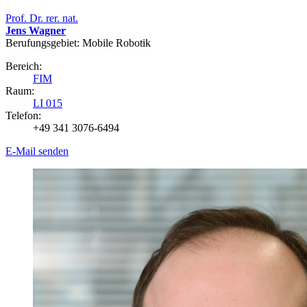
Prof. Dr. rer. nat.
Jens Wagner
Berufungsgebiet: Mobile Robotik
Bereich:
FIM
Raum:
LI 015
Telefon:
+49 341 3076-6494
E-Mail senden