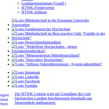
Graduiertenzentrum (GradZ)
HTWK-Förderverein
HTWK-Stiftung
Die HTWK Leipzig wird auf Grundlage des vom
Sächsischen Landtag beschlossenen Haushalts aus
Steuermitteln mitfinanziert.