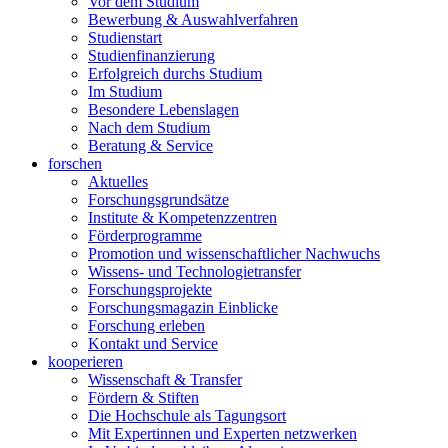
Vor dem Studium
Bewerbung & Auswahlverfahren
Studienstart
Studienfinanzierung
Erfolgreich durchs Studium
Im Studium
Besondere Lebenslagen
Nach dem Studium
Beratung & Service
forschen
Aktuelles
Forschungsgrundsätze
Institute & Kompetenzzentren
Förderprogramme
Promotion und wissenschaftlicher Nachwuchs
Wissens- und Technologietransfer
Forschungsprojekte
Forschungsmagazin Einblicke
Forschung erleben
Kontakt und Service
kooperieren
Wissenschaft & Transfer
Fördern & Stiften
Die Hochschule als Tagungsort
Mit Expertinnen und Experten netzwerken