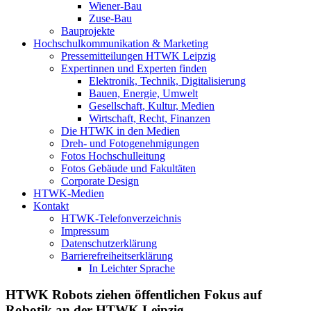
Wiener-Bau
Zuse-Bau
Bauprojekte
Hochschulkommunikation & Marketing
Pressemitteilungen HTWK Leipzig
Expertinnen und Experten finden
Elektronik, Technik, Digitalisierung
Bauen, Energie, Umwelt
Gesellschaft, Kultur, Medien
Wirtschaft, Recht, Finanzen
Die HTWK in den Medien
Dreh- und Fotogenehmigungen
Fotos Hochschulleitung
Fotos Gebäude und Fakultäten
Corporate Design
HTWK-Medien
Kontakt
HTWK-Telefonverzeichnis
Impressum
Datenschutzerklärung
Barrierefreiheitserklärung
In Leichter Sprache
HTWK Robots ziehen öffentlichen Fokus auf
Robotik an der HTWK Leipzig