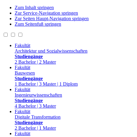
Zum Inhalt springen
Zur Service-Navigation springen
Zur Seiten Haupt-Navigation springen
Zum Seitenfuß springen
Fakultät
Architektur und Sozialwissenschaften
Studiengänge
2 Bachelor | 2 Master
Fakultät
Bauwesen
Studiengänge
1 Bachelor | 3 Master | 1 Diplom
Fakultät
Ingenieurwissenschaften
Studiengänge
4 Bachelor | 3 Master
Fakultät
Digitale Transformation
Studiengänge
2 Bachelor | 1 Master
Fakultät