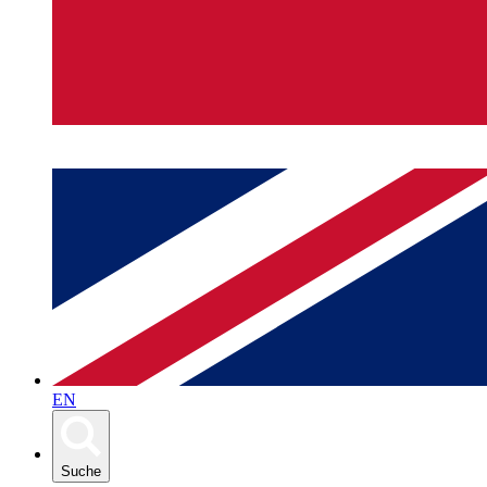
EN
Suche