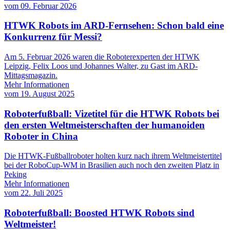
vom
09. Februar 2026
HTWK Robots im ARD-Fernsehen: Schon bald eine
Konkurrenz für Messi?
Am 5. Februar 2026 waren die Roboterexperten der HTWK
Leipzig, Felix Loos und Johannes Walter, zu Gast im ARD-
Mittagsmagazin.
Mehr Informationen
vom
19. August 2025
Roboterfußball: Vizetitel für die HTWK Robots bei
den ersten Weltmeisterschaften der humanoiden
Roboter in China
Die HTWK-Fußballroboter holten kurz nach ihrem Weltmeistertitel
bei der RoboCup-WM in Brasilien auch noch den zweiten Platz in
Peking
Mehr Informationen
vom
22. Juli 2025
Roboterfußball: Boosted HTWK Robots sind
Weltmeister!