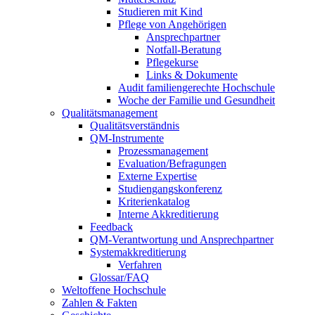
Studieren mit Kind
Pflege von Angehörigen
Ansprechpartner
Notfall-Beratung
Pflegekurse
Links & Dokumente
Audit familiengerechte Hochschule
Woche der Familie und Gesundheit
Qualitätsmanagement
Qualitätsverständnis
QM-Instrumente
Prozessmanagement
Evaluation/Befragungen
Externe Expertise
Studiengangskonferenz
Kriterienkatalog
Interne Akkreditierung
Feedback
QM-Verantwortung und Ansprechpartner
Systemakkreditierung
Verfahren
Glossar/FAQ
Weltoffene Hochschule
Zahlen & Fakten