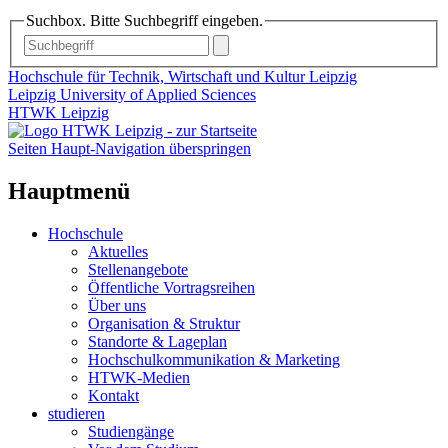
Suchbox. Bitte Suchbegriff eingeben.
Hochschule für Technik, Wirtschaft und Kultur Leipzig
Leipzig University of Applied Sciences
HTWK Leipzig
Seiten Haupt-Navigation überspringen
Hauptmenü
Hochschule
Aktuelles
Stellenangebote
Öffentliche Vortragsreihen
Über uns
Organisation & Struktur
Standorte & Lageplan
Hochschulkommunikation & Marketing
HTWK-Medien
Kontakt
studieren
Studiengänge