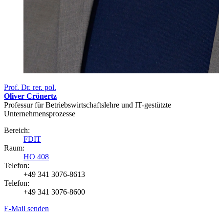
Prof. Dr. rer. pol.
Oliver Crönertz
Professur für Betriebswirtschaftslehre und IT-gestützte
Unternehmensprozesse
Bereich:
FDIT
Raum:
HO 408
Telefon:
+49 341 3076-8613
Telefon:
+49 341 3076-8600
E-Mail senden