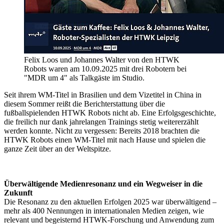
Felix Loos und Johannes Walter von den HTWK
Robots waren am 10.09.2025 mit drei Robotern bei
"MDR um 4" als Talkgäste im Studio.
Seit ihrem WM-Titel in Brasilien und dem Vizetitel in China in
diesem Sommer reißt die Berichterstattung über die
fußballspielenden HTWK Robots nicht ab. Eine Erfolgsgeschichte,
die freilich nur dank jahrelangen Trainings stetig weitererzählt
werden konnte. Nicht zu vergessen: Bereits 2018 brachten die
HTWK Robots einen WM-Titel mit nach Hause und spielen die
ganze Zeit über an der Weltspitze.
Überwältigende Medienresonanz und ein Wegweiser in die
Zukunft
Die Resonanz zu den aktuellen Erfolgen 2025 war überwältigend –
mehr als 400 Nennungen in internationalen Medien zeigen, wie
relevant und begeisternd HTWK-Forschung und Anwendung zum