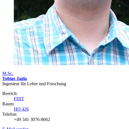
M.Sc.
Tobias Jagla
Ingenieur für Lehre und Forschung
Bereich:
FDIT
Raum:
HO 426
Telefon:
+49 341 3076-8662