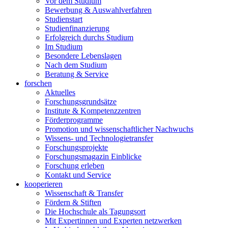
Vor dem Studium
Bewerbung & Auswahlverfahren
Studienstart
Studienfinanzierung
Erfolgreich durchs Studium
Im Studium
Besondere Lebenslagen
Nach dem Studium
Beratung & Service
forschen
Aktuelles
Forschungsgrundsätze
Institute & Kompetenzzentren
Förderprogramme
Promotion und wissenschaftlicher Nachwuchs
Wissens- und Technologietransfer
Forschungsprojekte
Forschungsmagazin Einblicke
Forschung erleben
Kontakt und Service
kooperieren
Wissenschaft & Transfer
Fördern & Stiften
Die Hochschule als Tagungsort
Mit Expertinnen und Experten netzwerken