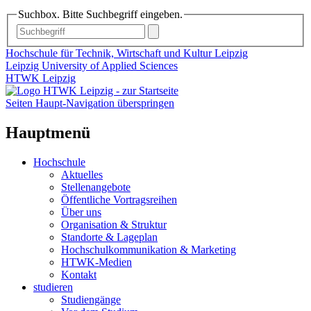
Suchbox. Bitte Suchbegriff eingeben.
Hochschule für Technik, Wirtschaft und Kultur Leipzig
Leipzig University of Applied Sciences
HTWK Leipzig
Seiten Haupt-Navigation überspringen
Hauptmenü
Hochschule
Aktuelles
Stellenangebote
Öffentliche Vortragsreihen
Über uns
Organisation & Struktur
Standorte & Lageplan
Hochschulkommunikation & Marketing
HTWK-Medien
Kontakt
studieren
Studiengänge