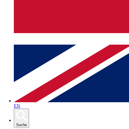
EN
Suche