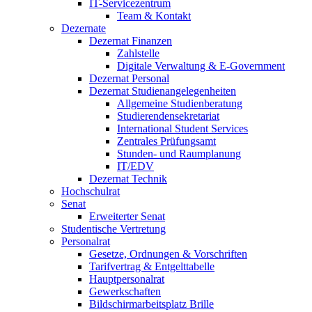
IT-Servicezentrum
Team & Kontakt
Dezernate
Dezernat Finanzen
Zahlstelle
Digitale Verwaltung & E-Government
Dezernat Personal
Dezernat Studienangelegenheiten
Allgemeine Studienberatung
Studierendensekretariat
International Student Services
Zentrales Prüfungsamt
Stunden- und Raumplanung
IT/EDV
Dezernat Technik
Hochschulrat
Senat
Erweiterter Senat
Studentische Vertretung
Personalrat
Gesetze, Ordnungen & Vorschriften
Tarifvertrag & Entgelttabelle
Hauptpersonalrat
Gewerkschaften
Bildschirmarbeitsplatz Brille