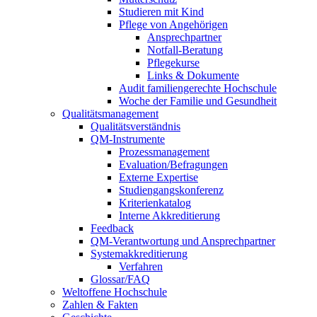
Studieren mit Kind
Pflege von Angehörigen
Ansprechpartner
Notfall-Beratung
Pflegekurse
Links & Dokumente
Audit familiengerechte Hochschule
Woche der Familie und Gesundheit
Qualitätsmanagement
Qualitätsverständnis
QM-Instrumente
Prozessmanagement
Evaluation/Befragungen
Externe Expertise
Studiengangskonferenz
Kriterienkatalog
Interne Akkreditierung
Feedback
QM-Verantwortung und Ansprechpartner
Systemakkreditierung
Verfahren
Glossar/FAQ
Weltoffene Hochschule
Zahlen & Fakten