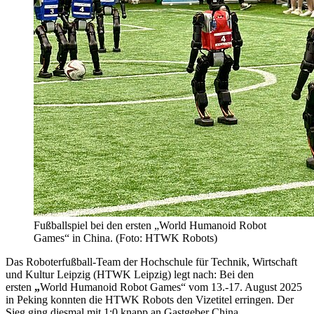
Fußballspiel bei den ersten „World Humanoid Robot
Games“ in China. (Foto: HTWK Robots)
Das Roboterfußball-Team der Hochschule für Technik, Wirtschaft
und Kultur Leipzig (HTWK Leipzig) legt nach: Bei den
ersten
„
World Humanoid Robot Games“ vom 13.-17. August 2025
in Peking konnten die HTWK Robots den Vizetitel erringen. Der
Sieg ging diesmal mit 1:0 knapp an Gastgeber China.