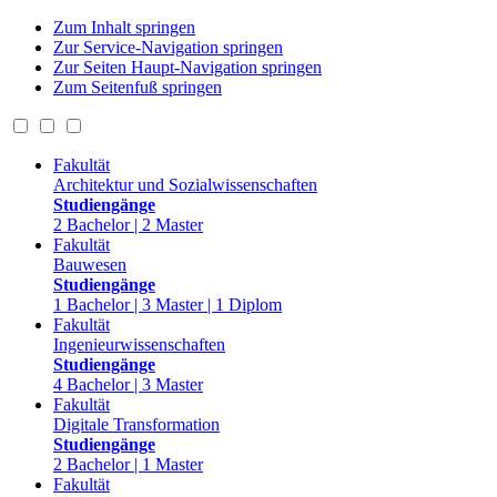
Zum Inhalt springen
Zur Service-Navigation springen
Zur Seiten Haupt-Navigation springen
Zum Seitenfuß springen
Fakultät
Architektur und Sozialwissenschaften
Studiengänge
2 Bachelor | 2 Master
Fakultät
Bauwesen
Studiengänge
1 Bachelor | 3 Master | 1 Diplom
Fakultät
Ingenieurwissenschaften
Studiengänge
4 Bachelor | 3 Master
Fakultät
Digitale Transformation
Studiengänge
2 Bachelor | 1 Master
Fakultät