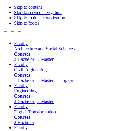
Skip to content
Skip to service navigation
Skip to main site navigation
Skip to footer
Faculty
Architecture and Social Sciences
Courses
2 Bachelor | 2 Master
Faculty
Civil Engineering
Courses
1 Bachelor | 3 Master | 1 Diplom
Faculty
Engineering
Courses
3 Bachelor | 3 Master
Faculty
Digital Transformation
Courses
2 Bachelor
Faculty