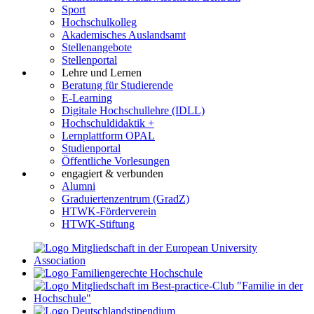
Sport
Hochschulkolleg
Akademisches Auslandsamt
Stellenangebote
Stellenportal
Lehre und Lernen
Beratung für Studierende
E-Learning
Digitale Hochschullehre (IDLL)
Hochschuldidaktik +
Lernplattform OPAL
Studienportal
Öffentliche Vorlesungen
engagiert & verbunden
Alumni
Graduiertenzentrum (GradZ)
HTWK-Förderverein
HTWK-Stiftung