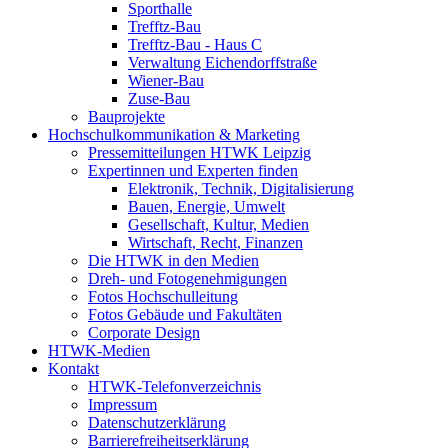
Sporthalle
Trefftz-Bau
Trefftz-Bau - Haus C
Verwaltung Eichendorffstraße
Wiener-Bau
Zuse-Bau
Bauprojekte
Hochschulkommunikation & Marketing
Pressemitteilungen HTWK Leipzig
Expertinnen und Experten finden
Elektronik, Technik, Digitalisierung
Bauen, Energie, Umwelt
Gesellschaft, Kultur, Medien
Wirtschaft, Recht, Finanzen
Die HTWK in den Medien
Dreh- und Fotogenehmigungen
Fotos Hochschulleitung
Fotos Gebäude und Fakultäten
Corporate Design
HTWK-Medien
Kontakt
HTWK-Telefonverzeichnis
Impressum
Datenschutzerklärung
Barrierefreiheitserklärung