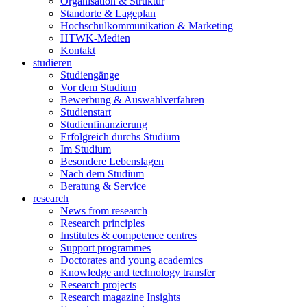
Organisation & Struktur
Standorte & Lageplan
Hochschulkommunikation & Marketing
HTWK-Medien
Kontakt
studieren
Studiengänge
Vor dem Studium
Bewerbung & Auswahlverfahren
Studienstart
Studienfinanzierung
Erfolgreich durchs Studium
Im Studium
Besondere Lebenslagen
Nach dem Studium
Beratung & Service
research
News from research
Research principles
Institutes & competence centres
Support programmes
Doctorates and young academics
Knowledge and technology transfer
Research projects
Research magazine Insights