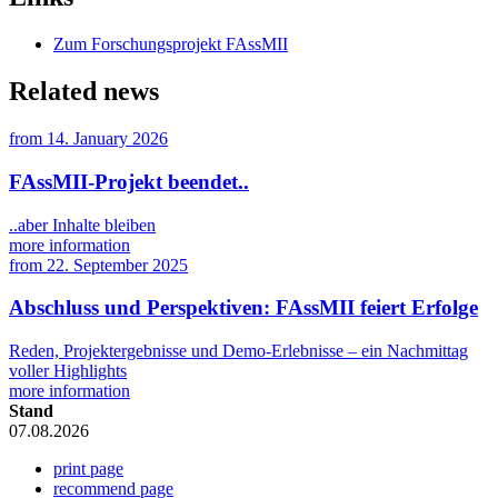
Zum Forschungsprojekt FAssMII
Related news
from
14. January 2026
FAssMII-Projekt beendet..
..aber Inhalte bleiben
more information
from
22. September 2025
Abschluss und Perspektiven: FAssMII feiert Erfolge
Reden, Projektergebnisse und Demo-Erlebnisse – ein Nachmittag
voller Highlights
more information
Stand
07.08.2026
print page
recommend page