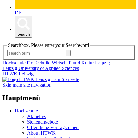
DE
Search
Searchbox. Please enter your Searchword
Hochschule für Technik, Wirtschaft und Kultur Leipzig
Leipzig University of Applied Sciences
HTWK Leipzig
Skip main site navigation
Hauptmenü
Hochschule
Aktuelles
Stellenangebote
Öffentliche Vortragsreihen
About HTWK