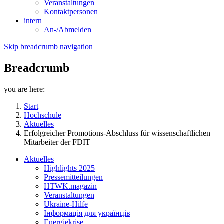
Veranstaltungen
Kontaktpersonen
intern
An-/Abmelden
Skip breadcrumb navigation
Breadcrumb
you are here:
Start
Hochschule
Aktuelles
Erfolgreicher Promotions-Abschluss für wissenschaftlichen
Mitarbeiter der FDIT
Aktuelles
Highlights 2025
Pressemitteilungen
HTWK.magazin
Veranstaltungen
Ukraine-Hilfe
Інформація для українців
Energiekrise