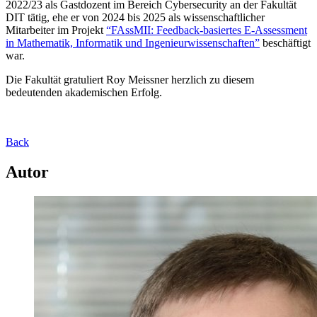
2022/23 als Gastdozent im Bereich Cybersecurity an der Fakultät
DIT tätig, ehe er von 2024 bis 2025 als wissenschaftlicher
Mitarbeiter im Projekt
FAssMII: Feedback-basiertes E-Assessment
in Mathematik, Informatik und Ingenieurwissenschaften
beschäftigt
war.
Die Fakultät gratuliert Roy Meissner herzlich zu diesem
bedeutenden akademischen Erfolg.
Back
Autor