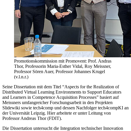
Promotionskommission mit Promovent: Prof. Andras
Thor, Professorin Maria-Esther Vidal, Roy Meissner,
Professor Sören Auer, Professor Johannes Krugel
(v.l.n.r.)
Seine Dissertation mit dem Titel
Aspects for the Realization of
Distributed Virtual Learning Environments to Support Educators
and Learners in Competence Acquisition Processes
basiert auf
Meissners umfangreicher Forschungsarbeit in den Projekten
Slidewiki sowie tech4comp und dessen Nachfolger tech4compKI an
der Universität Leipzig. Hier arbeitete er unter Leitung von
Professor Andreas Thor (FDIT).
Die Dissertation untersucht die Integration technischer Innovation